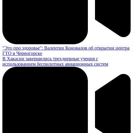
"Это про здоровье": Валентин Коновалов об открытии центра
ГТО в Черногорске
В Хакасии завершились трехдневные учения с
использованием беспилотных авиационных систем