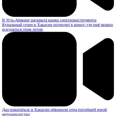
В Усть-Абакане раскрыта кража электроинструмента
Купальный сезон в Хакасии подходит к концу: где ещё можно
искупаться этим летом
Дал покататься: в Хакасии обвинили отца погибшей юной
мотоциклистки