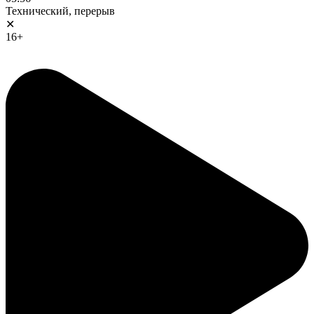
Технический, перерыв
✕
16+