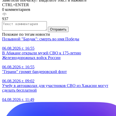
Заметили опечатку? Выделите текст и нажмите
CTRL+ENTER
0 комментариев
937
Отправить
Похожие по тегам новости
Позывной "Бардак": смерть во имя Победы
06.08.2026 г. 16:55
В Абакане открыли музей СВО к 175-летию
Железнодорожных войск России
06.08.2026 г. 16:55
"Герани" громят бандеровский флот
06.08.2026 г. 09:02
Учебу в автошколах для участников СВО из Хакасии могут
сделать бесплатной
04.08.2026 г. 11:49