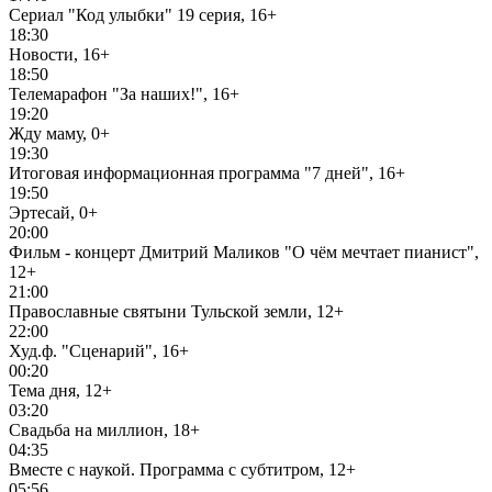
Сериал "Код улыбки" 19 серия, 16+
18:30
Новости, 16+
18:50
Телемарафон "За наших!", 16+
19:20
Жду маму, 0+
19:30
Итоговая информационная программа "7 дней", 16+
19:50
Эртесай, 0+
20:00
Фильм - концерт Дмитрий Маликов "О чём мечтает пианист",
12+
21:00
Православные святыни Тульской земли, 12+
22:00
Худ.ф. "Сценарий", 16+
00:20
Тема дня, 12+
03:20
Свадьба на миллион, 18+
04:35
Вместе с наукой. Программа с субтитром, 12+
05:56