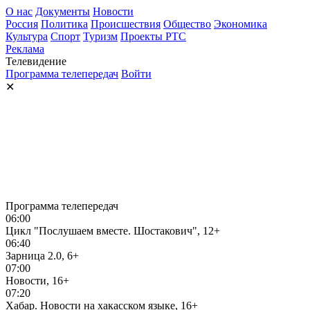
О нас
Документы
Новости
Россия
Политика
Происшествия
Общество
Экономика
Культура
Спорт
Туризм
Проекты РТС
Реклама
Телевидение
Программа телепередач
Войти
✕
Программа телепередач
06:00
Цикл "Послушаем вместе. Шостакович", 12+
06:40
Зарница 2.0, 6+
07:00
Новости, 16+
07:20
Хабар. Новости на хакасском языке, 16+