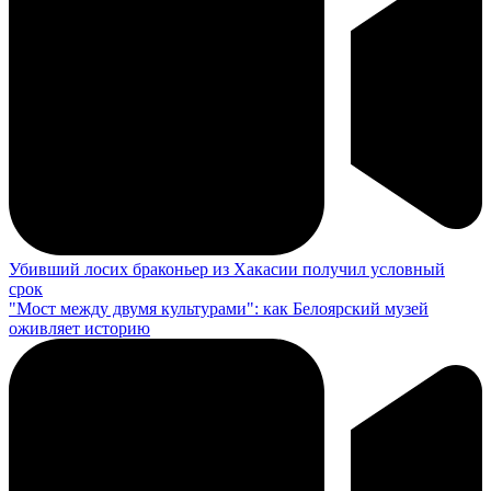
Убивший лосих браконьер из Хакасии получил условный
срок
"Мост между двумя культурами": как Белоярский музей
оживляет историю