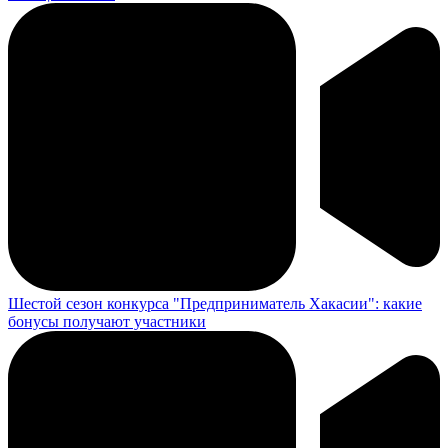
Шестой сезон конкурса "Предприниматель Хакасии": какие
бонусы получают участники