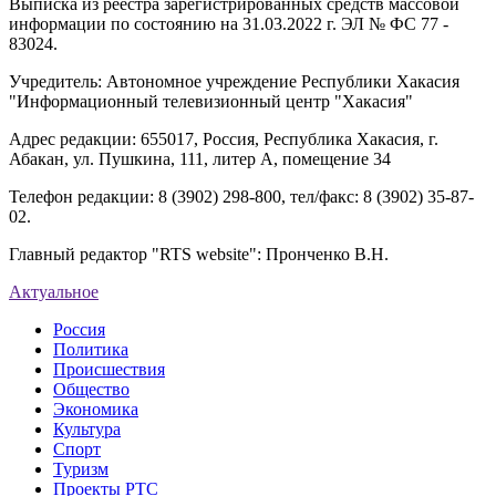
Выписка из реестра зарегистрированных средств массовой
информации по состоянию на 31.03.2022 г. ЭЛ № ФС 77 -
83024.
Учредитель: Автономное учреждение Республики Хакасия
"Информационный телевизионный центр "Хакасия"
Адрес редакции: 655017, Россия, Республика Хакасия, г.
Абакан, ул. Пушкина, 111, литер А, помещение 34
Телефон редакции: 8 (3902) 298-800, тел/факс: 8 (3902) 35-87-
02.
Главный редактор "RTS website": Пронченко В.Н.
Актуальное
Россия
Политика
Происшествия
Общество
Экономика
Культура
Спорт
Туризм
Проекты РТС