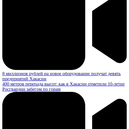
8 миллионов рублей на новое оборудование получат девять
предприятий Хакасии
400 метров перепада высот: как в Хакасии отметили 10-летие
Росгвардии забегом по горам