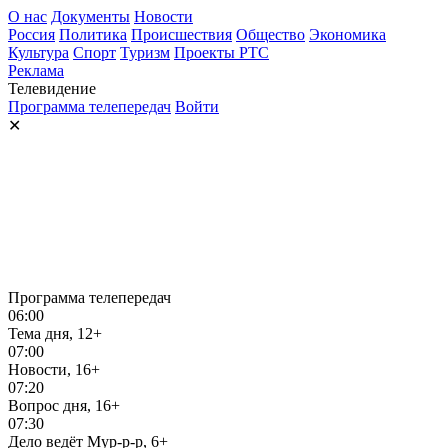
О нас
Документы
Новости
Россия
Политика
Происшествия
Общество
Экономика
Культура
Спорт
Туризм
Проекты РТС
Реклама
Телевидение
Программа телепередач
Войти
✕
Программа телепередач
06:00
Тема дня, 12+
07:00
Новости, 16+
07:20
Вопрос дня, 16+
07:30
Дело ведёт Мур-р-р, 6+