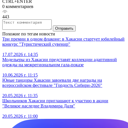
CTRL+ENTER
0 комментариев
443
Отправить
Похожие по тегам новости
Три премии в одном флаконе: в Хакасии стартует юбилейный
конкурс "Туристический сувенир"
17.07.2026 г. 14:35
Модельеры из Хакасии представят коллекции адаптивной
одежды на межрегиональном гала-показе
10.06.2026 г. 11:15
Юные танцоры Хакасии завоевали две награды на
всероссийском фестивале "Гордость Сибири-2026"
20.05.2026 г. 11:35
Школьников Хакасии приглашают к участию в акции
"Великое наследие Владимира Даля"
20.05.2026 г. 11:00