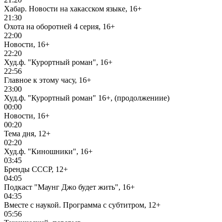
Хабар. Новости на хакасском языке, 16+
21:30
Охота на оборотней 4 серия, 16+
22:00
Новости, 16+
22:20
Худ.ф. "Курортный роман", 16+
22:56
Главное к этому часу, 16+
23:00
Худ.ф. "Курортный роман" 16+, (продолжениие)
00:00
Новости, 16+
00:20
Тема дня, 12+
02:20
Худ.ф. "Киношники", 16+
03:45
Бренды СССР, 12+
04:05
Подкаст "Маунг Джо будет жить", 16+
04:35
Вместе с наукой. Программа с субтитром, 12+
05:56