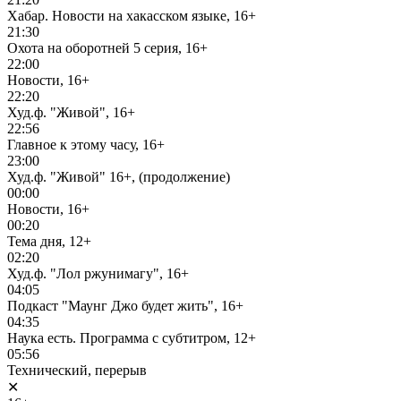
Хабар. Новости на хакасском языке, 16+
21:30
Охота на оборотней 5 серия, 16+
22:00
Новости, 16+
22:20
Худ.ф. "Живой", 16+
22:56
Главное к этому часу, 16+
23:00
Худ.ф. "Живой" 16+, (продолжение)
00:00
Новости, 16+
00:20
Тема дня, 12+
02:20
Худ.ф. "Лол ржунимагу", 16+
04:05
Подкаст "Маунг Джо будет жить", 16+
04:35
Наука есть. Программа с субтитром, 12+
05:56
Технический, перерыв
✕