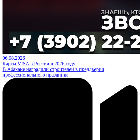
06.08.2026
Карты VISA в России в 2026 году
В Абакане наградили строителей в преддверии
профессионального праздника