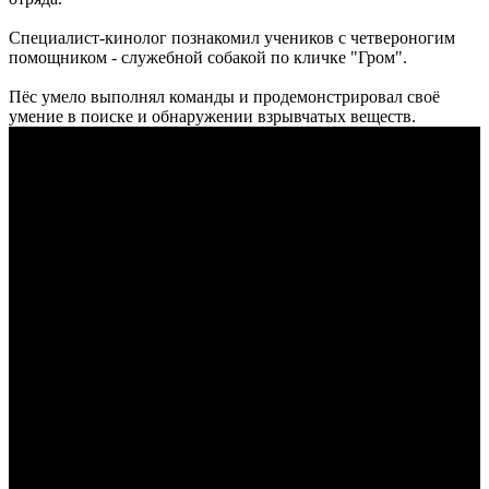
Специалист-кинолог познакомил учеников с четвероногим
помощником - служебной собакой по кличке "Гром".
Пёс умело выполнял команды и продемонстрировал своё
умение в поиске и обнаружении взрывчатых веществ.