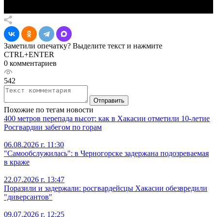
Заметили опечатку? Выделите текст и нажмите
CTRL+ENTER
0 комментариев
542
Отправить
Похожие по тегам новости
400 метров перепада высот: как в Хакасии отметили 10-летие
Росгвардии забегом по горам
06.08.2026 г. 11:30
"Самообслужилась": в Черногорске задержана подозреваемая
в краже
22.07.2026 г. 13:47
Поразили и задержали: росгвардейсцы Хакасии обезвредили
"диверсантов"
09.07.2026 г. 12:25