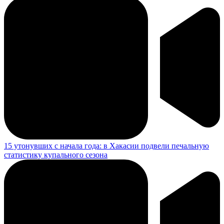
15 утонувших с начала года: в Хакасии подвели печальную
статистику купального сезона