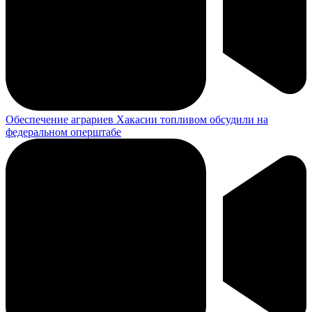
Обеспечение аграриев Хакасии топливом обсудили на
федеральном оперштабе