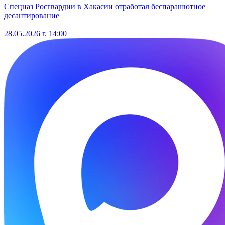
Спецназ Росгвардии в Хакасии отработал беспарашютное
десантирование
28.05.2026 г. 14:00