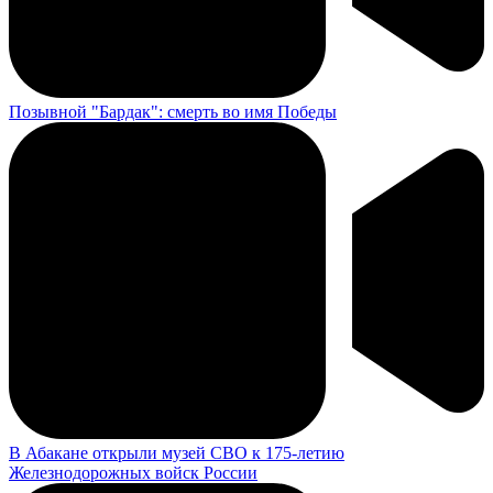
Позывной "Бардак": смерть во имя Победы
В Абакане открыли музей СВО к 175-летию
Железнодорожных войск России