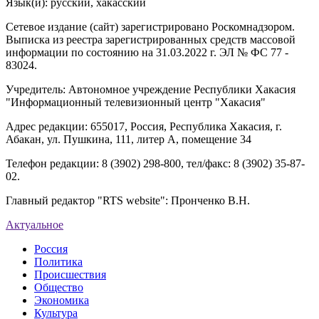
Язык(и): русский, хакасский
Сетевое издание (сайт) зарегистрировано Роскомнадзором.
Выписка из реестра зарегистрированных средств массовой
информации по состоянию на 31.03.2022 г. ЭЛ № ФС 77 -
83024.
Учредитель: Автономное учреждение Республики Хакасия
"Информационный телевизионный центр "Хакасия"
Адрес редакции: 655017, Россия, Республика Хакасия, г.
Абакан, ул. Пушкина, 111, литер А, помещение 34
Телефон редакции: 8 (3902) 298-800, тел/факс: 8 (3902) 35-87-
02.
Главный редактор "RTS website": Пронченко В.Н.
Актуальное
Россия
Политика
Происшествия
Общество
Экономика
Культура