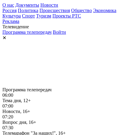
О нас
Документы
Новости
Россия
Политика
Происшествия
Общество
Экономика
Культура
Спорт
Туризм
Проекты РТС
Реклама
Телевидение
Программа телепередач
Войти
✕
Программа телепередач
06:00
Тема дня, 12+
07:00
Новости, 16+
07:20
Вопрос дня, 16+
07:30
Телемарафон "За наших!", 16+