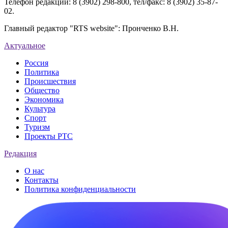
Телефон редакции: 8 (3902) 298-800, тел/факс: 8 (3902) 35-87-
02.
Главный редактор "RTS website": Пронченко В.Н.
Актуальное
Россия
Политика
Происшествия
Общество
Экономика
Культура
Спорт
Туризм
Проекты РТС
Редакция
О нас
Контакты
Политика конфиденциальности