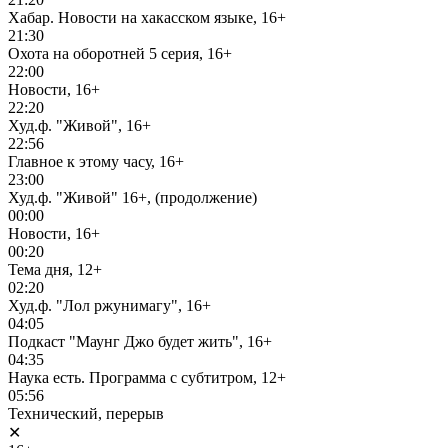
Хабар. Новости на хакасском языке, 16+
21:30
Охота на оборотней 5 серия, 16+
22:00
Новости, 16+
22:20
Худ.ф. "Живой", 16+
22:56
Главное к этому часу, 16+
23:00
Худ.ф. "Живой" 16+, (продолжение)
00:00
Новости, 16+
00:20
Тема дня, 12+
02:20
Худ.ф. "Лол ржунимагу", 16+
04:05
Подкаст "Маунг Джо будет жить", 16+
04:35
Наука есть. Программа с субтитром, 12+
05:56
Технический, перерыв
✕