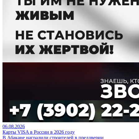
06.08.2026
Карты VISA в России в 2026 году
В Абакане наградили строителей в преддверии