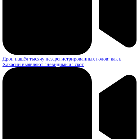
Дрон нашёл тысячу незарегистрированных голов: как в
Хакасии выявляют "невидимый" скот