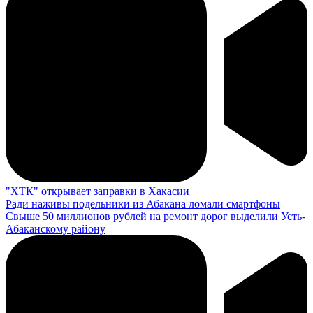
"ХТК" открывает заправки в Хакасии
Ради наживы подельники из Абакана ломали смартфоны
Свыше 50 миллионов рублей на ремонт дорог выделили Усть-
Абаканскому району