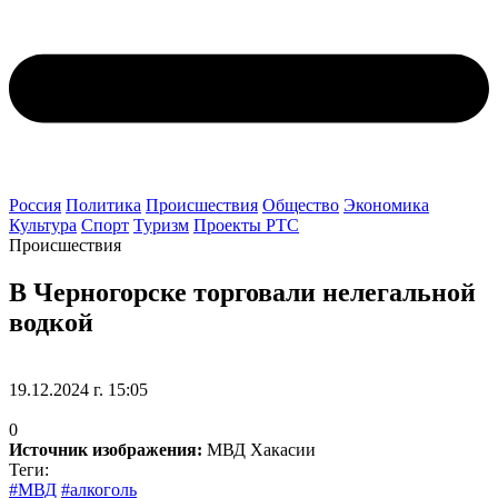
Россия
Политика
Происшествия
Общество
Экономика
Культура
Спорт
Туризм
Проекты РТС
Происшествия
В Черногорске торговали нелегальной
водкой
19.12.2024 г. 15:05
0
Источник изображения:
МВД Хакасии
Теги:
#МВД
#алкоголь