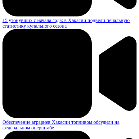
15 утонувших с начала года: в Хакасии подвели печальную
статистику купального сезона
Обеспечение аграриев Хакасии топливом обсудили на
федеральном оперштабе