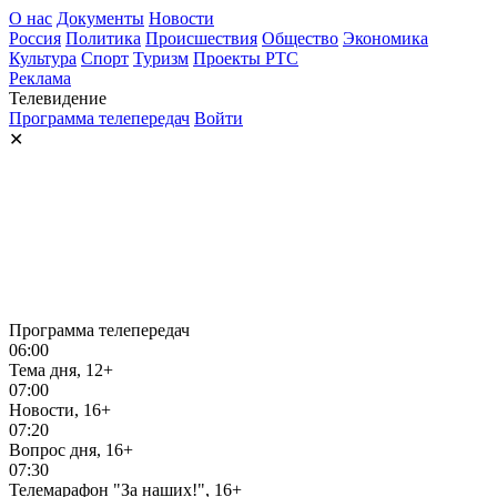
О нас
Документы
Новости
Россия
Политика
Происшествия
Общество
Экономика
Культура
Спорт
Туризм
Проекты РТС
Реклама
Телевидение
Программа телепередач
Войти
✕
Программа телепередач
06:00
Тема дня, 12+
07:00
Новости, 16+
07:20
Вопрос дня, 16+
07:30
Телемарафон "За наших!", 16+