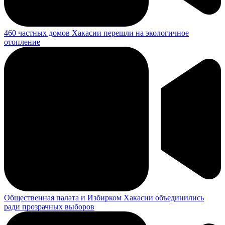
460 частных домов Хакасии перешли на экологичное
отопление
Общественная палата и Избирком Хакасии объединились
ради прозрачных выборов