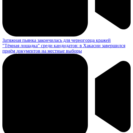
Затяжная пьянка закончилась для черногорца кражей
"Тёмная лошадка" среди кандидатов: в Хакасии завершился
приём документов на местные выборы