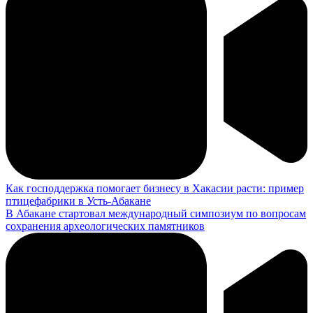
Как господдержка помогает бизнесу в Хакасии расти: пример
птицефабрики в Усть-Абакане
В Абакане стартовал международный симпозиум по вопросам
сохранения археологических памятников