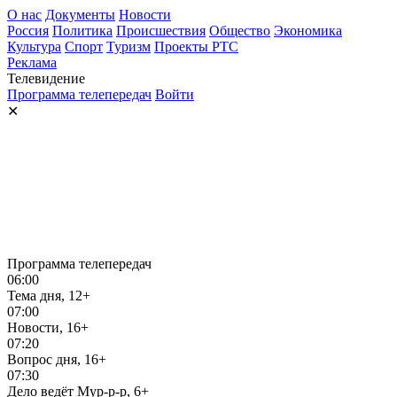
О нас
Документы
Новости
Россия
Политика
Происшествия
Общество
Экономика
Культура
Спорт
Туризм
Проекты РТС
Реклама
Телевидение
Программа телепередач
Войти
✕
Программа телепередач
06:00
Тема дня, 12+
07:00
Новости, 16+
07:20
Вопрос дня, 16+
07:30
Дело ведёт Мур-р-р, 6+