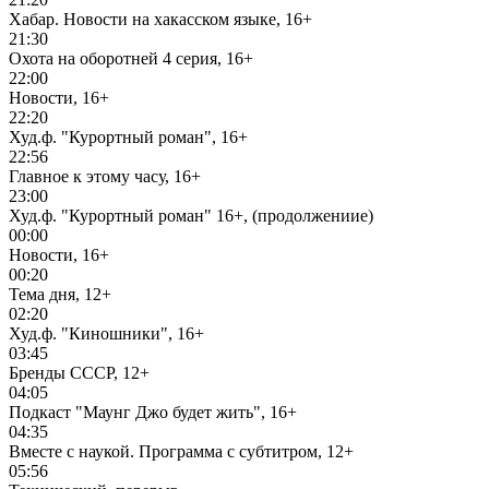
Хабар. Новости на хакасском языке, 16+
21:30
Охота на оборотней 4 серия, 16+
22:00
Новости, 16+
22:20
Худ.ф. "Курортный роман", 16+
22:56
Главное к этому часу, 16+
23:00
Худ.ф. "Курортный роман" 16+, (продолжениие)
00:00
Новости, 16+
00:20
Тема дня, 12+
02:20
Худ.ф. "Киношники", 16+
03:45
Бренды СССР, 12+
04:05
Подкаст "Маунг Джо будет жить", 16+
04:35
Вместе с наукой. Программа с субтитром, 12+
05:56