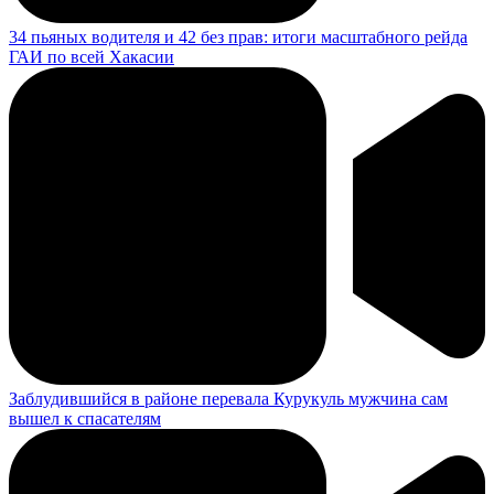
34 пьяных водителя и 42 без прав: итоги масштабного рейда
ГАИ по всей Хакасии
Заблудившийся в районе перевала Курукуль мужчина сам
вышел к спасателям