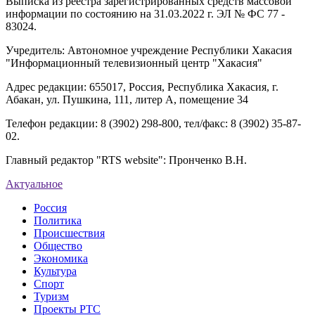
Выписка из реестра зарегистрированных средств массовой
информации по состоянию на 31.03.2022 г. ЭЛ № ФС 77 -
83024.
Учредитель: Автономное учреждение Республики Хакасия
"Информационный телевизионный центр "Хакасия"
Адрес редакции: 655017, Россия, Республика Хакасия, г.
Абакан, ул. Пушкина, 111, литер А, помещение 34
Телефон редакции: 8 (3902) 298-800, тел/факс: 8 (3902) 35-87-
02.
Главный редактор "RTS website": Пронченко В.Н.
Актуальное
Россия
Политика
Происшествия
Общество
Экономика
Культура
Спорт
Туризм
Проекты РТС