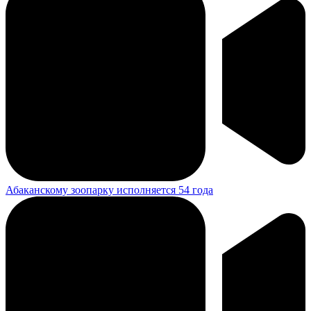
Абаканскому зоопарку исполняется 54 года