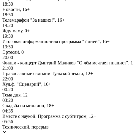
18:30
Новости, 16+
18:50
Телемарафон "За наших!", 16+
19:20
Жду маму, 0+
19:30
Итоговая информационная программа "7 дней", 16+
19:50
Эртесай, 0+
20:00
Фильм - концерт Дмитрий Маликов "О чём мечтает пианист", 
21:00
Православные святыни Тульской земли, 12+
22:00
Худ.ф. "Сценарий", 16+
00:20
Тема дня, 12+
03:20
Свадьба на миллион, 18+
04:35
Вместе с наукой. Программа с субтитром, 12+
05:56
Технический, перерыв
✕