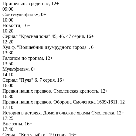
Пришельцы среди нас, 12+
09:00
Союзмультфильм, 0+
10:00
Новости, 16+
10:20
Сериал "Красная зона" 45, 46, 47 серия, 16+
12:20
Худ.ф. "Волшебник изумрудного города", 6+
13:30
Галопом по тропам, 12+
13:50
Мультфильм, 0+
14:10
Сериал "Пуля" 6, 7 серия, 16+
16:00
Предки наших предков. Смоленская крепость, 12+
16:30
Предки наших предков. Оборона Смоленска 1609-1611, 12+
17:10
История в деталях. Домонгольские храмы Смоленска, 12+
17:25
Вне зоны, 16+
17:40
Сериал "Код улыбки" 19 серия, 16+