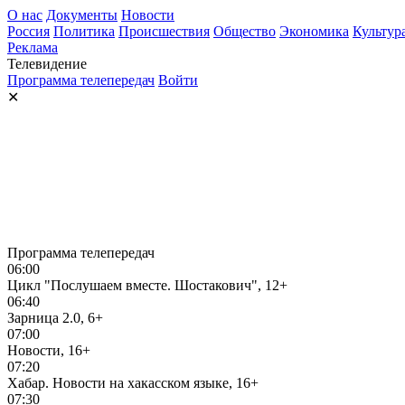
О нас
Документы
Новости
Россия
Политика
Происшествия
Общество
Экономика
Культур
Реклама
Телевидение
Программа телепередач
Войти
✕
Программа телепередач
06:00
Цикл "Послушаем вместе. Шостакович", 12+
06:40
Зарница 2.0, 6+
07:00
Новости, 16+
07:20
Хабар. Новости на хакасском языке, 16+
07:30