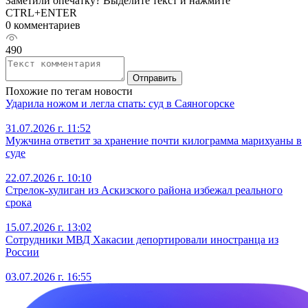
Заметили опечатку? Выделите текст и нажмите
CTRL+ENTER
0 комментариев
490
Отправить
Похожие по тегам новости
Ударила ножом и легла спать: суд в Саяногорске
31.07.2026 г. 11:52
Мужчина ответит за хранение почти килограмма марихуаны в
суде
22.07.2026 г. 10:10
Стрелок-хулиган из Аскизского района избежал реального
срока
15.07.2026 г. 13:02
Сотрудники МВД Хакасии депортировали иностранца из
России
03.07.2026 г. 16:55