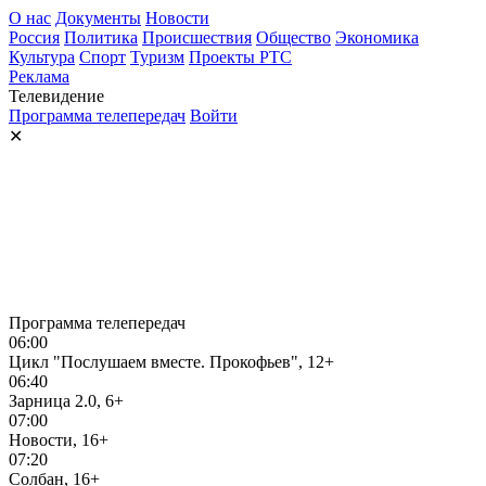
О нас
Документы
Новости
Россия
Политика
Происшествия
Общество
Экономика
Культура
Спорт
Туризм
Проекты РТС
Реклама
Телевидение
Программа телепередач
Войти
✕
Программа телепередач
06:00
Цикл "Послушаем вместе. Прокофьев", 12+
06:40
Зарница 2.0, 6+
07:00
Новости, 16+
07:20
Солбан, 16+