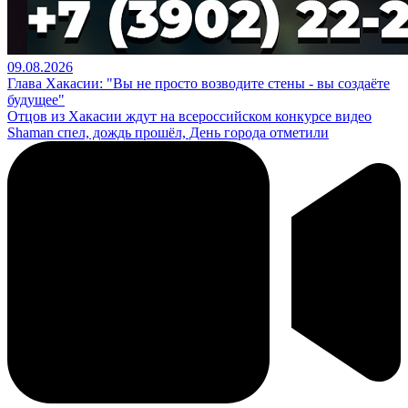
09.08.2026
Глава Хакасии: "Вы не просто возводите стены - вы создаёте
будущее"
Отцов из Хакасии ждут на всероссийском конкурсе видео
Shaman спел, дождь прошёл, День города отметили