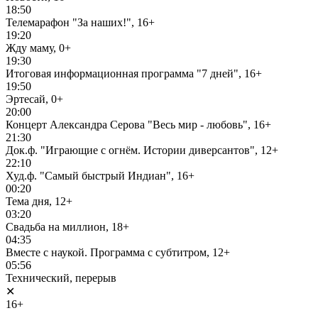
18:50
Телемарафон "За наших!", 16+
19:20
Жду маму, 0+
19:30
Итоговая информационная программа "7 дней", 16+
19:50
Эртесай, 0+
20:00
Концерт Александра Серова "Весь мир - любовь", 16+
21:30
Док.ф. "Играющие с огнём. Истории диверсантов", 12+
22:10
Худ.ф. "Самый быстрый Индиан", 16+
00:20
Тема дня, 12+
03:20
Свадьба на миллион, 18+
04:35
Вместе с наукой. Программа с субтитром, 12+
05:56
Технический, перерыв
✕
16+