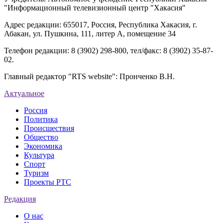
"Информационный телевизионный центр "Хакасия"
Адрес редакции: 655017, Россия, Республика Хакасия, г.
Абакан, ул. Пушкина, 111, литер А, помещение 34
Телефон редакции: 8 (3902) 298-800, тел/факс: 8 (3902) 35-87-
02.
Главный редактор "RTS website": Пронченко В.Н.
Актуальное
Россия
Политика
Происшествия
Общество
Экономика
Культура
Спорт
Туризм
Проекты РТС
Редакция
О нас