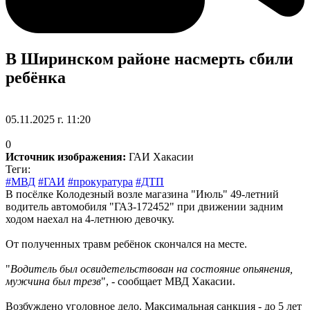
В Ширинском районе насмерть сбили
ребёнка
05.11.2025 г. 11:20
0
Источник изображения:
ГАИ Хакасии
Теги:
#МВД
#ГАИ
#прокуратура
#ДТП
В посёлке Колодезный возле магазина "Июль" 49-летний
водитель автомобиля "ГАЗ-172452" при движении задним
ходом наехал на 4-летнюю девочку.
От полученных травм ребёнок скончался на месте.
"
Водитель был освидетельствован на состояние опьянения,
мужчина был трезв
", - сообщает МВД Хакасии.
Возбуждено уголовное дело. Максимальная санкция - до 5 лет