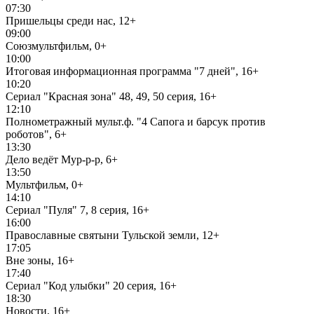
07:30
Пришельцы среди нас, 12+
09:00
Союзмультфильм, 0+
10:00
Итоговая информационная программа "7 дней", 16+
10:20
Сериал "Красная зона" 48, 49, 50 серия, 16+
12:10
Полнометражный мульт.ф. "4 Сапога и барсук против
роботов", 6+
13:30
Дело ведёт Мур-р-р, 6+
13:50
Мультфильм, 0+
14:10
Сериал "Пуля" 7, 8 серия, 16+
16:00
Православные святыни Тульской земли, 12+
17:05
Вне зоны, 16+
17:40
Сериал "Код улыбки" 20 серия, 16+
18:30
Новости, 16+