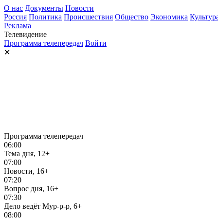
О нас
Документы
Новости
Россия
Политика
Происшествия
Общество
Экономика
Культур
Реклама
Телевидение
Программа телепередач
Войти
✕
Программа телепередач
06:00
Тема дня, 12+
07:00
Новости, 16+
07:20
Вопрос дня, 16+
07:30
Дело ведёт Мур-р-р, 6+
08:00