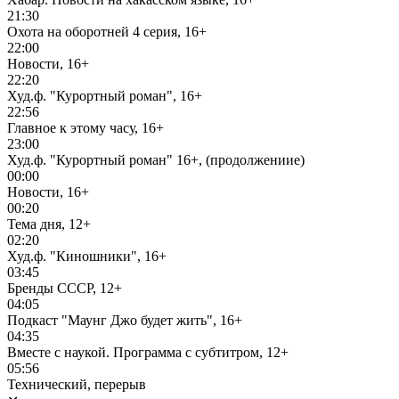
21:30
Охота на оборотней 4 серия, 16+
22:00
Новости, 16+
22:20
Худ.ф. "Курортный роман", 16+
22:56
Главное к этому часу, 16+
23:00
Худ.ф. "Курортный роман" 16+, (продолжениие)
00:00
Новости, 16+
00:20
Тема дня, 12+
02:20
Худ.ф. "Киношники", 16+
03:45
Бренды СССР, 12+
04:05
Подкаст "Маунг Джо будет жить", 16+
04:35
Вместе с наукой. Программа с субтитром, 12+
05:56
Технический, перерыв