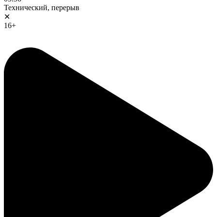
Технический, перерыв
✕
16+