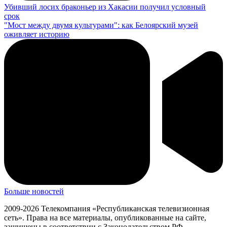
Убивший лосих браконьер из Хакасии получил условный
срок
"Мост между двумя культурами": как Белоярский музей
оживляет историю
Больше новостей
2009-2026 Телекомпания «Республиканская телевизионная
сеть». Права на все материалы, опубликованные на сайте,
защищены в соответствии с Законодательством РФ.