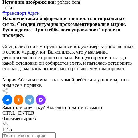
Источник изображения:
pxhere.com
Теги:
#транспорт
#дети
Накануне такая информация появилась в социальных
сетях. Сегодня ситуацию прокомментировали в мэрии.
Руководство "Троллейбусного управления" провело
проверку.
Специалисты отсмотрели записи видеокамер, установленных
в салоне маршрутки. Выяснилось, что у мальчика,
действительно не прошла оплата. Кондуктор уточнила, до
какой остановки он собирается ехать, и пыталась остановить
его, когда мальчик решил выйти раньше, чем планировал.
Мэрия Абакана связалась с мамой ребёнка и уточнила, что с
ним все в порядке.
Заметили опечатку? Выделите текст и нажмите
CTRL+ENTER
0 комментариев
1155