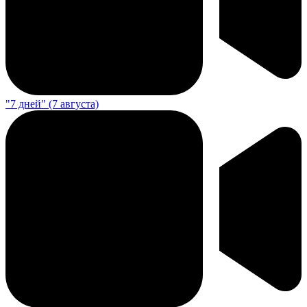
"7 дней" (7 августа)