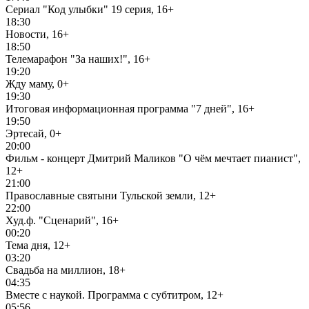
Сериал "Код улыбки" 19 серия, 16+
18:30
Новости, 16+
18:50
Телемарафон "За наших!", 16+
19:20
Жду маму, 0+
19:30
Итоговая информационная программа "7 дней", 16+
19:50
Эртесай, 0+
20:00
Фильм - концерт Дмитрий Маликов "О чём мечтает пианист",
12+
21:00
Православные святыни Тульской земли, 12+
22:00
Худ.ф. "Сценарий", 16+
00:20
Тема дня, 12+
03:20
Свадьба на миллион, 18+
04:35
Вместе с наукой. Программа с субтитром, 12+
05:56