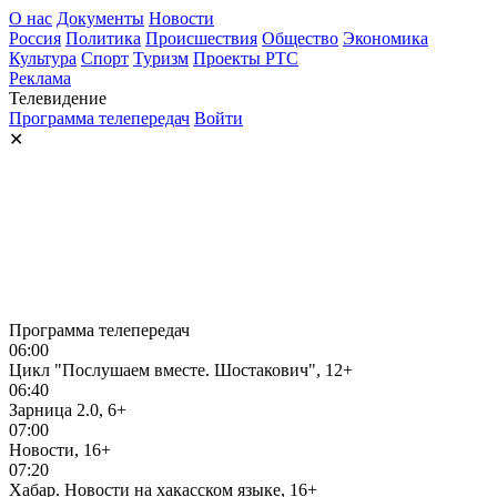
О нас
Документы
Новости
Россия
Политика
Происшествия
Общество
Экономика
Культура
Спорт
Туризм
Проекты РТС
Реклама
Телевидение
Программа телепередач
Войти
✕
Программа телепередач
06:00
Цикл "Послушаем вместе. Шостакович", 12+
06:40
Зарница 2.0, 6+
07:00
Новости, 16+
07:20
Хабар. Новости на хакасском языке, 16+