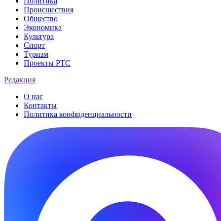
Политика
Происшествия
Общество
Экономика
Культура
Спорт
Туризм
Проекты РТС
Редакция
О нас
Контакты
Политика конфиденциальности