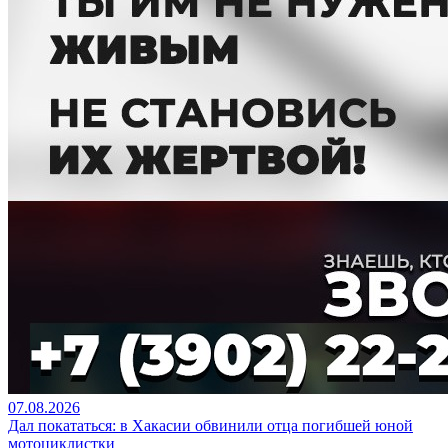
07.08.2026
Дал покататься: в Хакасии обвинили отца погибшей юной
мотоциклистки