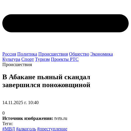
Россия
Политика
Происшествия
Общество
Экономика
Культура
Спорт
Туризм
Проекты РТС
Происшествия
В Абакане пьяный скандал
завершился поножовщиной
14.11.2025 г. 10:40
0
Источник изображения:
tvrts.ru
Теги:
#МВД
#алкоголь
#преступление