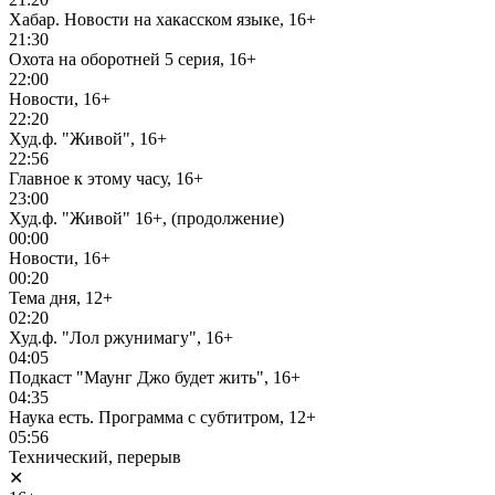
Хабар. Новости на хакасском языке, 16+
21:30
Охота на оборотней 5 серия, 16+
22:00
Новости, 16+
22:20
Худ.ф. "Живой", 16+
22:56
Главное к этому часу, 16+
23:00
Худ.ф. "Живой" 16+, (продолжение)
00:00
Новости, 16+
00:20
Тема дня, 12+
02:20
Худ.ф. "Лол ржунимагу", 16+
04:05
Подкаст "Маунг Джо будет жить", 16+
04:35
Наука есть. Программа с субтитром, 12+
05:56
Технический, перерыв
✕