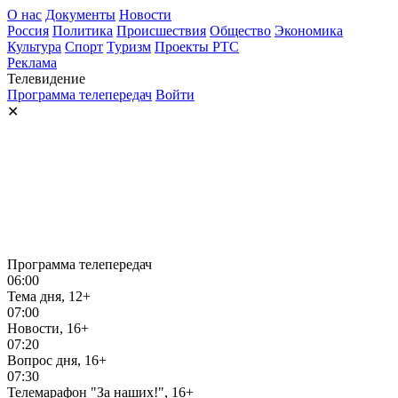
О нас
Документы
Новости
Россия
Политика
Происшествия
Общество
Экономика
Культура
Спорт
Туризм
Проекты РТС
Реклама
Телевидение
Программа телепередач
Войти
✕
Программа телепередач
06:00
Тема дня, 12+
07:00
Новости, 16+
07:20
Вопрос дня, 16+
07:30
Телемарафон "За наших!", 16+