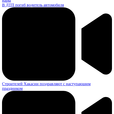
нары
В ДТП погиб водитель автомобиля
Строителей Хакасии поздравляют с наступающим
праздником