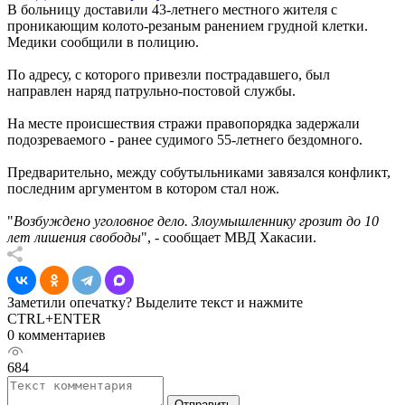
В больницу доставили 43-летнего местного жителя с
проникающим колото-резаным ранением грудной клетки.
Медики сообщили в полицию.
По адресу, с которого привезли пострадавшего, был
направлен наряд патрульно-постовой службы.
На месте происшествия стражи правопорядка задержали
подозреваемого - ранее судимого 55-летнего бездомного.
Предварительно, между собутыльниками завязался конфликт,
последним аргументом в котором стал нож.
"
Возбуждено уголовное дело. Злоумышленнику грозит до 10
лет лишения свободы
", - сообщает МВД Хакасии.
Заметили опечатку? Выделите текст и нажмите
CTRL+ENTER
0 комментариев
684
Отправить