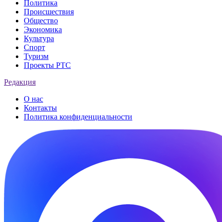
Политика
Происшествия
Общество
Экономика
Культура
Спорт
Туризм
Проекты РТС
Редакция
О нас
Контакты
Политика конфиденциальности