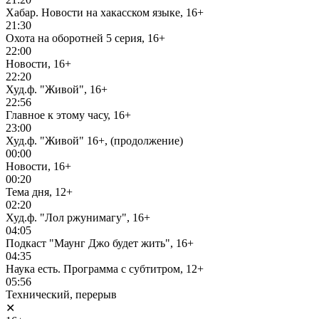
Хабар. Новости на хакасском языке, 16+
21:30
Охота на оборотней 5 серия, 16+
22:00
Новости, 16+
22:20
Худ.ф. "Живой", 16+
22:56
Главное к этому часу, 16+
23:00
Худ.ф. "Живой" 16+, (продолжение)
00:00
Новости, 16+
00:20
Тема дня, 12+
02:20
Худ.ф. "Лол ржунимагу", 16+
04:05
Подкаст "Маунг Джо будет жить", 16+
04:35
Наука есть. Программа с субтитром, 12+
05:56
Технический, перерыв
✕