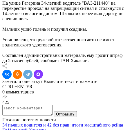
На улице Гагарина 34-летний водитель "ВАЗ-211440" на
перекрёстке проехал на запрещающий сигнал и столкнулся с
14-летнего велосипедистом. Школьник переезжал дорогу, не
спешившись.
Мальчик ушиб голень и получил ссадины.
Установлено, что рулевой отечественного авто не имеет
водительского удостоверения.
Составлен административный материале, ему грозит штраф
до 5 тысяч рублей, сообщает ГАИ Хакасии.
Заметили опечатку? Выделите текст и нажмите
CTRL+ENTER
0 комментариев
425
Отправить
Похожие по тегам новости
34 пьяных водителя и 42 без прав: итоги масштабного рейда