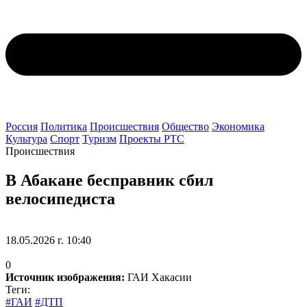
Россия
Политика
Происшествия
Общество
Экономика
Культура
Спорт
Туризм
Проекты РТС
Происшествия
В Абакане бесправник сбил
велосипедиста
18.05.2026 г. 10:40
0
Источник изображения:
ГАИ Хакасии
Теги:
#ГАИ
#ДТП