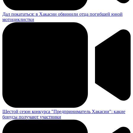
Дал покататься: в Хакасии обвинили отца погибшей юной
мотоциклистки
Шестой сезон конкурса "Предприниматель Хакасии": какие
бонусы получают участники