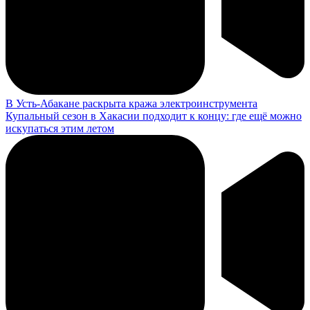
В Усть-Абакане раскрыта кража электроинструмента
Купальный сезон в Хакасии подходит к концу: где ещё можно
искупаться этим летом