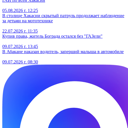
ГАИ по всей Хакасии
05.08.2026 г. 12:25
В столице Хакасии скрытый патруль продолжает наблюдение
за детьми на мототехнике
22.07.2026 г. 11:35
Купив права, житель Бограда остался без "ГАЗели"
09.07.2026 г. 13:45
В Абакане наказан водитель, заперший малыша в автомобиле
09.07.2026 г. 08:30