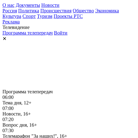
О нас
Документы
Новости
Россия
Политика
Происшествия
Общество
Экономика
Культура
Спорт
Туризм
Проекты РТС
Реклама
Телевидение
Программа телепередач
Войти
✕
Программа телепередач
06:00
Тема дня, 12+
07:00
Новости, 16+
07:20
Вопрос дня, 16+
07:30
Телемарафон "За наших!", 16+