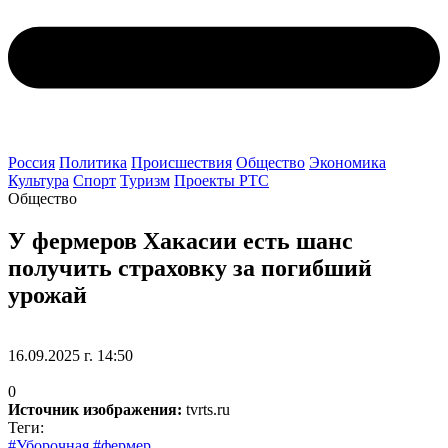
Россия
Политика
Происшествия
Общество
Экономика
Культура
Спорт
Туризм
Проекты РТС
Общество
У фермеров Хакасии есть шанс
получить страховку за погибший
урожай
16.09.2025 г. 14:50
0
Источник изображения:
tvrts.ru
Теги:
#Уборочная
#фермер