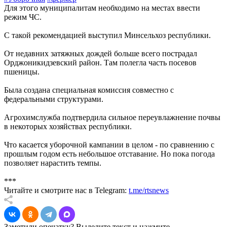
Для этого муниципалитам необходимо на местах ввести
режим ЧС.
С такой рекомендацией выступил Минсельхоз республики.
От недавних затяжных дождей больше всего пострадал
Орджоникидзевский район. Там полегла часть посевов
пшеницы.
Была создана специальная комиссия совместно с
федеральными структурами.
Агрохимслужба подтвердила сильное переувлажнение почвы
в некоторых хозяйствах республики.
Что касается уборочной кампании в целом - по сравнению с
прошлым годом есть небольшое отставание. Но пока погода
позволяет нарастить темпы.
***
Читайте и смотрите нас в Telegram:
t.me/rtsnews
Заметили опечатку? Выделите текст и нажмите