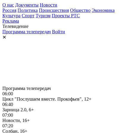
О нас
Документы
Новости
Россия
Политика
Происшествия
Общество
Экономика
Культура
Спорт
Туризм
Проекты РТС
Реклама
Телевидение
Программа телепередач
Войти
✕
Программа телепередач
06:00
Цикл "Послушаем вместе. Прокофьев", 12+
06:40
Зарница 2.0, 6+
07:00
Новости, 16+
07:20
Солбан, 16+