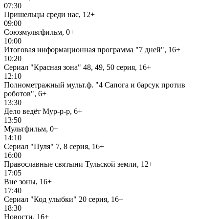
07:30
Пришельцы среди нас, 12+
09:00
Союзмультфильм, 0+
10:00
Итоговая информационная программа "7 дней", 16+
10:20
Сериал "Красная зона" 48, 49, 50 серия, 16+
12:10
Полнометражный мульт.ф. "4 Сапога и барсук против
роботов", 6+
13:30
Дело ведёт Мур-р-р, 6+
13:50
Мультфильм, 0+
14:10
Сериал "Пуля" 7, 8 серия, 16+
16:00
Православные святыни Тульской земли, 12+
17:05
Вне зоны, 16+
17:40
Сериал "Код улыбки" 20 серия, 16+
18:30
Новости, 16+