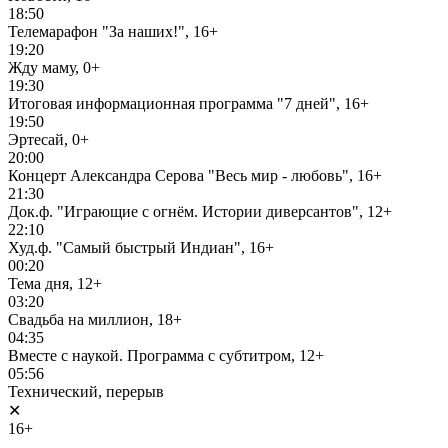
18:50
Телемарафон "За наших!", 16+
19:20
Жду маму, 0+
19:30
Итоговая информационная программа "7 дней", 16+
19:50
Эртесай, 0+
20:00
Концерт Александра Серова "Весь мир - любовь", 16+
21:30
Док.ф. "Играющие с огнём. Истории диверсантов", 12+
22:10
Худ.ф. "Самый быстрый Индиан", 16+
00:20
Тема дня, 12+
03:20
Свадьба на миллион, 18+
04:35
Вместе с наукой. Программа с субтитром, 12+
05:56
Технический, перерыв
✕
16+