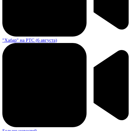
"Хабар" на РТС (6 августа)
Больше новостей