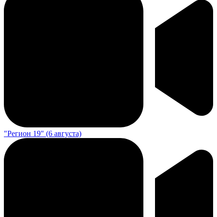
"Регион 19" (6 августа)