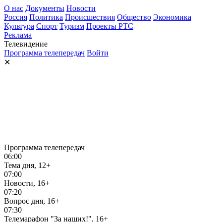
О нас
Документы
Новости
Россия
Политика
Происшествия
Общество
Экономика
Культура
Спорт
Туризм
Проекты РТС
Реклама
Телевидение
Программа телепередач
Войти
✕
Программа телепередач
06:00
Тема дня, 12+
07:00
Новости, 16+
07:20
Вопрос дня, 16+
07:30
Телемарафон "За наших!", 16+