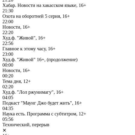
Хабар. Новости на хакасском языке, 16+
21:30
Охота на оборотней 5 серия, 16+
22:00
Новости, 16+
22:20
Худ.ф. "Живой", 16+
22:56
Главное к этому часу, 16+
23:00
Худ.ф. "Живой" 16+, (продолжение)
00:00
Новости, 16+
00:20
Тема дня, 12+
02:20
Худ.ф. "Лол ржунимагу", 16+
04:05
Подкаст "Маунг Джо будет жить", 16+
04:35
Наука есть. Программа с субтитром, 12+
05:56
Технический, перерыв
✕