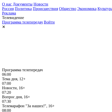
О нас
Документы
Новости
Россия
Политика
Происшествия
Общество
Экономика
Культур
Реклама
Телевидение
Программа телепередач
Войти
✕
Программа телепередач
06:00
Тема дня, 12+
07:00
Новости, 16+
07:20
Вопрос дня, 16+
07:30
Телемарафон "За наших!", 16+
08:00