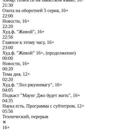
21:30
Охота на оборотней 5 серия, 16+
22:00
Новости, 16+
22:20
Худ.ф. "Живой", 16+
22:56
Главное к этому часу, 16+
23:00
Худ.ф. "Живой" 16+, (продолжение)
00:00
Новости, 16+
00:20
Тема дня, 12+
02:20
Худ.ф. "Лол ржунимагу", 16+
04:05
Подкаст "Маунг Джо будет жить", 16+
04:35
Наука есть. Программа с субтитром, 12+
05:56
Технический, перерыв
✕
16+