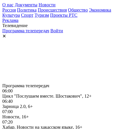
О нас
Документы
Новости
Россия
Политика
Происшествия
Общество
Экономика
Культура
Спорт
Туризм
Проекты РТС
Реклама
Телевидение
Программа телепередач
Войти
✕
Программа телепередач
06:00
Цикл "Послушаем вместе. Шостакович", 12+
06:40
Зарница 2.0, 6+
07:00
Новости, 16+
07:20
Хабар. Новости на хакасском языке, 16+