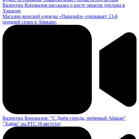
Валентин Коновалов рассказал о росте запасов топлива в
Хакасии
Магазин женской одежды «Парадайз» открывает 13-й
осенний сезон в Абакане.
Валентин Коновалов: "С Днём города, любимый Абакан"
"Хабар" на РТС (8 августа)