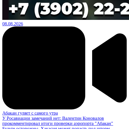
08.08.2026
Абакан гуляет с самого утра
У Росавиации замечаний нет: Валентин Коновалов
прокомментировал итоги проверки аэропорта "Абакан"
Будьте осторожны, Хакасия может попасть под шторм