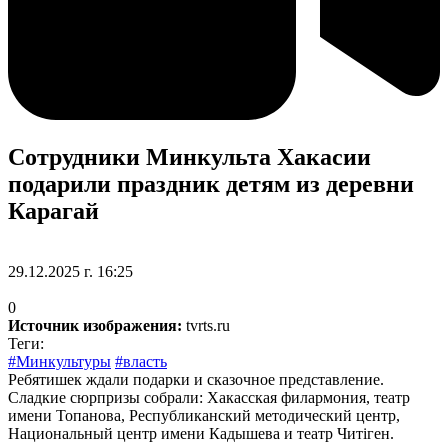
Сотрудники Минкульта Хакасии
подарили праздник детям из деревни
Карагай
29.12.2025 г. 16:25
0
Источник изображения:
tvrts.ru
Теги:
#Минкультуры
#власть
Ребятишек ждали подарки и сказочное представление.
Сладкие сюрпризы собрали: Хакасская филармония, театр
имени Топанова, Республиканский методический центр,
Национальный центр имени Кадышева и театр Читiген.