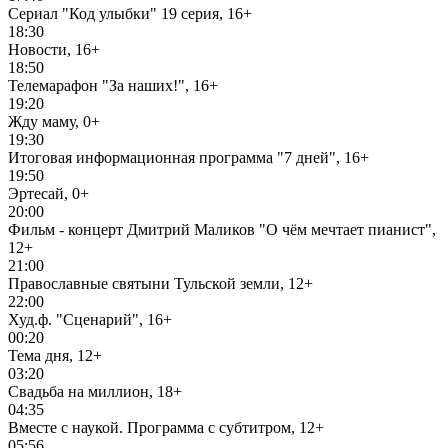
Сериал "Код улыбки" 19 серия, 16+
18:30
Новости, 16+
18:50
Телемарафон "За наших!", 16+
19:20
Жду маму, 0+
19:30
Итоговая информационная программа "7 дней", 16+
19:50
Эртесай, 0+
20:00
Фильм - концерт Дмитрий Маликов "О чём мечтает пианист",
12+
21:00
Православные святыни Тульской земли, 12+
22:00
Худ.ф. "Сценарий", 16+
00:20
Тема дня, 12+
03:20
Свадьба на миллион, 18+
04:35
Вместе с наукой. Программа с субтитром, 12+
05:56