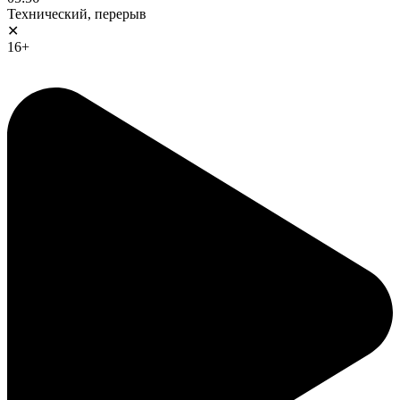
Технический, перерыв
✕
16+