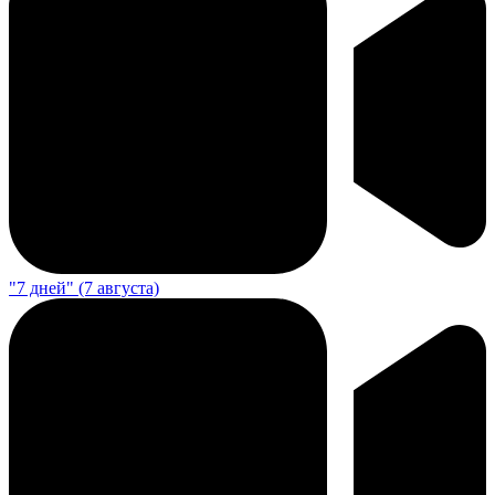
"7 дней" (7 августа)