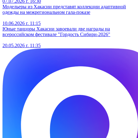
07.07.2026 г. 16:30
Модельеры из Хакасии представят коллекции адаптивной
одежды на межрегиональном гала-показе
10.06.2026 г. 11:15
Юные танцоры Хакасии завоевали две награды на
всероссийском фестивале "Гордость Сибири-2026"
20.05.2026 г. 11:35