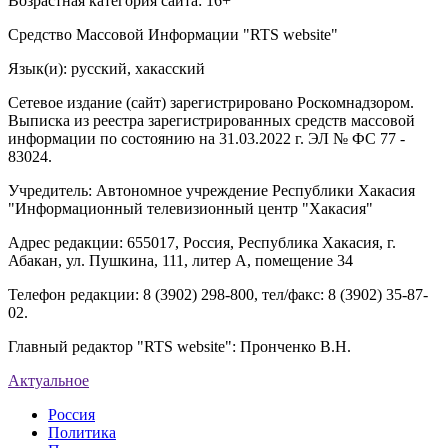
Возрастная категория сайта: 16+
Средство Массовой Информации "RTS website"
Язык(и): русский, хакасский
Сетевое издание (сайт) зарегистрировано Роскомнадзором.
Выписка из реестра зарегистрированных средств массовой
информации по состоянию на 31.03.2022 г. ЭЛ № ФС 77 -
83024.
Учредитель: Автономное учреждение Республики Хакасия
"Информационный телевизионный центр "Хакасия"
Адрес редакции: 655017, Россия, Республика Хакасия, г.
Абакан, ул. Пушкина, 111, литер А, помещение 34
Телефон редакции: 8 (3902) 298-800, тел/факс: 8 (3902) 35-87-
02.
Главный редактор "RTS website": Пронченко В.Н.
Актуальное
Россия
Политика