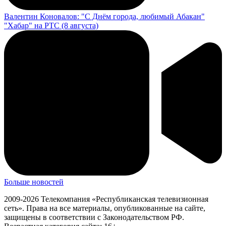
Валентин Коновалов: "С Днём города, любимый Абакан"
"Хабар" на РТС (8 августа)
Больше новостей
2009-2026 Телекомпания «Республиканская телевизионная
сеть». Права на все материалы, опубликованные на сайте,
защищены в соответствии с Законодательством РФ.