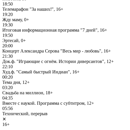
18:50
Телемарафон "За наших!", 16+
19:20
Жду маму, 0+
19:30
Итоговая информационная программа "7 дней", 16+
19:50
Эртесай, 0+
20:00
Концерт Александра Серова "Весь мир - любовь", 16+
21:30
Док.ф. "Играющие с огнём. Истории диверсантов", 12+
22:10
Худ.ф. "Самый быстрый Индиан", 16+
00:20
Тема дня, 12+
03:20
Свадьба на миллион, 18+
04:35
Вместе с наукой. Программа с субтитром, 12+
05:56
Технический, перерыв
✕
16+