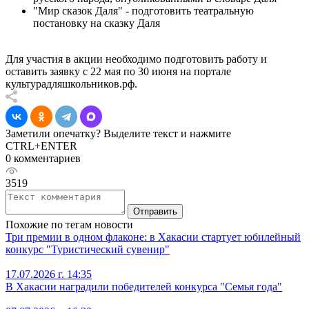
"Мир сказок Даля" - подготовить театральную
постановку на сказку Даля
Для участия в акции необходимо подготовить работу и
оставить заявку с 22 мая по 30 июня на портале
культурадляшкольников.рф.
Заметили опечатку? Выделите текст и нажмите
CTRL+ENTER
0 комментариев
3519
Отправить
Похожие по тегам новости
Три премии в одном флаконе: в Хакасии стартует юбилейный
конкурс "Туристический сувенир"
17.07.2026 г. 14:35
В Хакасии наградили победителей конкурса "Семья года"