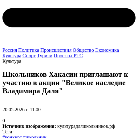
Россия
Политика
Происшествия
Общество
Экономика
Культура
Спорт
Туризм
Проекты РТС
Культура
Школьников Хакасии приглашают к
участию в акции "Великое наследие
Владимира Даля"
20.05.2026 г. 11:00
0
Источник изображения:
культурадляшкольников.рф
Теги:
#конкурс
#школьник