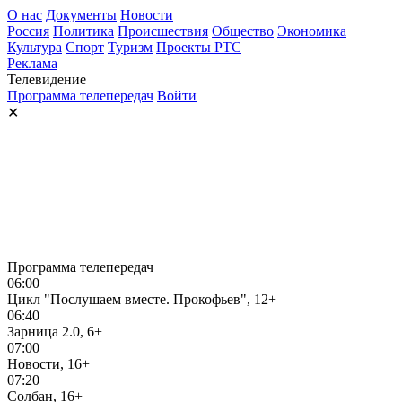
О нас
Документы
Новости
Россия
Политика
Происшествия
Общество
Экономика
Культура
Спорт
Туризм
Проекты РТС
Реклама
Телевидение
Программа телепередач
Войти
✕
Программа телепередач
06:00
Цикл "Послушаем вместе. Прокофьев", 12+
06:40
Зарница 2.0, 6+
07:00
Новости, 16+
07:20
Солбан, 16+