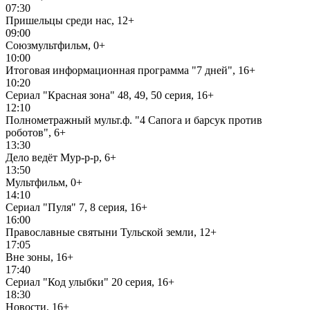
07:30
Пришельцы среди нас, 12+
09:00
Союзмультфильм, 0+
10:00
Итоговая информационная программа "7 дней", 16+
10:20
Сериал "Красная зона" 48, 49, 50 серия, 16+
12:10
Полнометражный мульт.ф. "4 Сапога и барсук против
роботов", 6+
13:30
Дело ведёт Мур-р-р, 6+
13:50
Мультфильм, 0+
14:10
Сериал "Пуля" 7, 8 серия, 16+
16:00
Православные святыни Тульской земли, 12+
17:05
Вне зоны, 16+
17:40
Сериал "Код улыбки" 20 серия, 16+
18:30
Новости, 16+