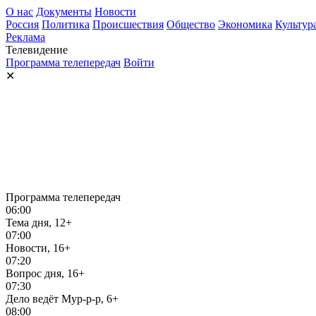
О нас
Документы
Новости
Россия
Политика
Происшествия
Общество
Экономика
Культур
Реклама
Телевидение
Программа телепередач
Войти
✕
Программа телепередач
06:00
Тема дня, 12+
07:00
Новости, 16+
07:20
Вопрос дня, 16+
07:30
Дело ведёт Мур-р-р, 6+
08:00