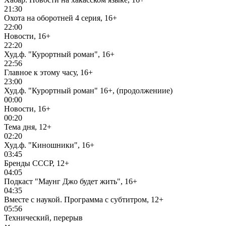
21:30
Охота на оборотней 4 серия, 16+
22:00
Новости, 16+
22:20
Худ.ф. "Курортный роман", 16+
22:56
Главное к этому часу, 16+
23:00
Худ.ф. "Курортный роман" 16+, (продолжениие)
00:00
Новости, 16+
00:20
Тема дня, 12+
02:20
Худ.ф. "Киношники", 16+
03:45
Бренды СССР, 12+
04:05
Подкаст "Маунг Джо будет жить", 16+
04:35
Вместе с наукой. Программа с субтитром, 12+
05:56
Технический, перерыв