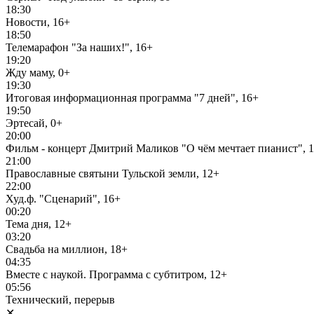
18:30
Новости, 16+
18:50
Телемарафон "За наших!", 16+
19:20
Жду маму, 0+
19:30
Итоговая информационная программа "7 дней", 16+
19:50
Эртесай, 0+
20:00
Фильм - концерт Дмитрий Маликов "О чём мечтает пианист", 
21:00
Православные святыни Тульской земли, 12+
22:00
Худ.ф. "Сценарий", 16+
00:20
Тема дня, 12+
03:20
Свадьба на миллион, 18+
04:35
Вместе с наукой. Программа с субтитром, 12+
05:56
Технический, перерыв
✕