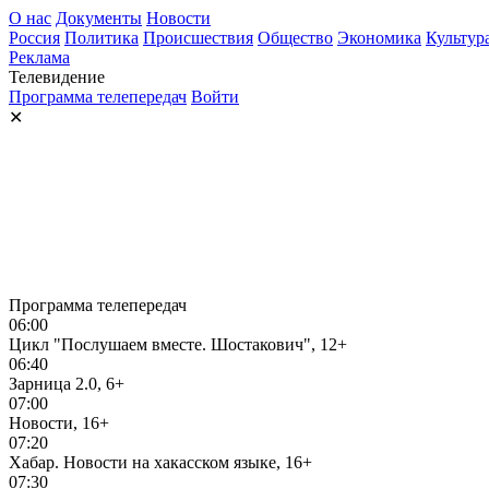
О нас
Документы
Новости
Россия
Политика
Происшествия
Общество
Экономика
Культур
Реклама
Телевидение
Программа телепередач
Войти
✕
Программа телепередач
06:00
Цикл "Послушаем вместе. Шостакович", 12+
06:40
Зарница 2.0, 6+
07:00
Новости, 16+
07:20
Хабар. Новости на хакасском языке, 16+
07:30