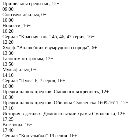
Пришельцы среди нас, 12+
09:00
Союзмультфильм, 0+
10:00
Новости, 16+
10:20
Сериал "Красная зона" 45, 46, 47 серия, 16+
12:20
Худ.ф. "Волшебник изумрудного города", 6+
13:30
Галопом по тропам, 12+
13:50
Мультфильм, 0+
14:10
Сериал "Пуля" 6, 7 серия, 16+
16:00
Предки наших предков. Смоленская крепость, 12+
16:30
Предки наших предков. Оборона Смоленска 1609-1611, 12+
17:10
История в деталях. Домонгольские храмы Смоленска, 12+
17:25
Вне зоны, 16+
17:40
Сериал "Код улыбки" 19 серия, 16+