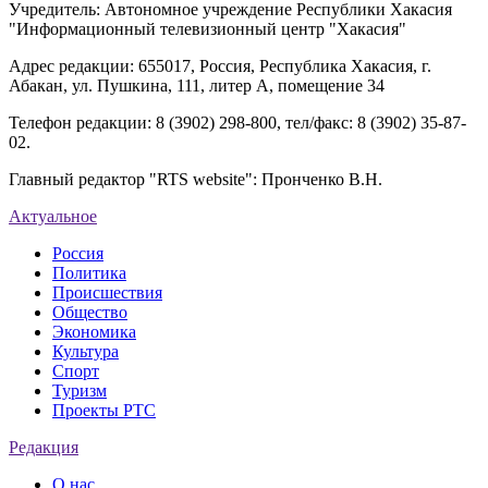
Учредитель: Автономное учреждение Республики Хакасия
"Информационный телевизионный центр "Хакасия"
Адрес редакции: 655017, Россия, Республика Хакасия, г.
Абакан, ул. Пушкина, 111, литер А, помещение 34
Телефон редакции: 8 (3902) 298-800, тел/факс: 8 (3902) 35-87-
02.
Главный редактор "RTS website": Пронченко В.Н.
Актуальное
Россия
Политика
Происшествия
Общество
Экономика
Культура
Спорт
Туризм
Проекты РТС
Редакция
О нас