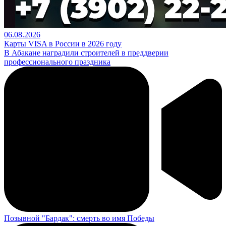
06.08.2026
Карты VISA в России в 2026 году
В Абакане наградили строителей в преддверии
профессионального праздника
Позывной "Бардак": смерть во имя Победы