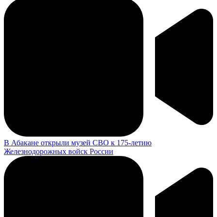
В Абакане открыли музей СВО к 175-летию
Железнодорожных войск России