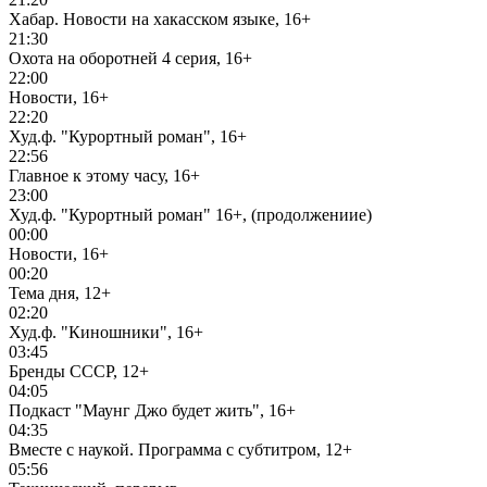
Хабар. Новости на хакасском языке, 16+
21:30
Охота на оборотней 4 серия, 16+
22:00
Новости, 16+
22:20
Худ.ф. "Курортный роман", 16+
22:56
Главное к этому часу, 16+
23:00
Худ.ф. "Курортный роман" 16+, (продолжениие)
00:00
Новости, 16+
00:20
Тема дня, 12+
02:20
Худ.ф. "Киношники", 16+
03:45
Бренды СССР, 12+
04:05
Подкаст "Маунг Джо будет жить", 16+
04:35
Вместе с наукой. Программа с субтитром, 12+
05:56