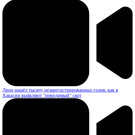
Дрон нашёл тысячу незарегистрированных голов: как в
Хакасии выявляют "невидимый" скот