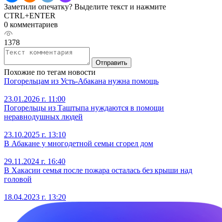
Заметили опечатку? Выделите текст и нажмите
CTRL+ENTER
0 комментариев
1378
Отправить
Похожие по тегам новости
Погорельцам из Усть-Абакана нужна помощь
23.01.2026 г. 11:00
Погорельцы из Таштыпа нуждаются в помощи
неравнодушных людей
23.10.2025 г. 13:10
В Абакане у многодетной семьи сгорел дом
29.11.2024 г. 16:40
В Хакасии семья после пожара осталась без крыши над
головой
18.04.2023 г. 13:20