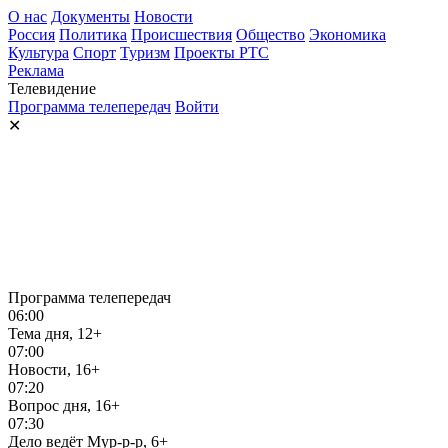
О нас
Документы
Новости
Россия
Политика
Происшествия
Общество
Экономика
Культура
Спорт
Туризм
Проекты РТС
Реклама
Телевидение
Программа телепередач
Войти
✕
Программа телепередач
06:00
Тема дня, 12+
07:00
Новости, 16+
07:20
Вопрос дня, 16+
07:30
Дело ведёт Мур-р-р, 6+