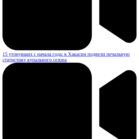
15 утонувших с начала года: в Хакасии подвели печальную
статистику купального сезона