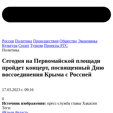
Россия
Политика
Происшествия
Общество
Экономика
Культура
Спорт
Туризм
Проекты РТС
Политика
Сегодня на Первомайской площади
пройдет концерт, посвященный Дню
воссоединения Крыма с Россией
17.03.2023 г. 09:16
0
Источник изображения:
пресс-служба главы Хакасии
Теги:
#Крым
#власть