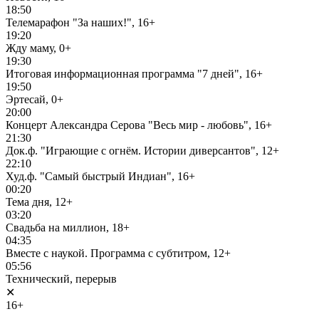
18:50
Телемарафон "За наших!", 16+
19:20
Жду маму, 0+
19:30
Итоговая информационная программа "7 дней", 16+
19:50
Эртесай, 0+
20:00
Концерт Александра Серова "Весь мир - любовь", 16+
21:30
Док.ф. "Играющие с огнём. Истории диверсантов", 12+
22:10
Худ.ф. "Самый быстрый Индиан", 16+
00:20
Тема дня, 12+
03:20
Свадьба на миллион, 18+
04:35
Вместе с наукой. Программа с субтитром, 12+
05:56
Технический, перерыв
✕
16+