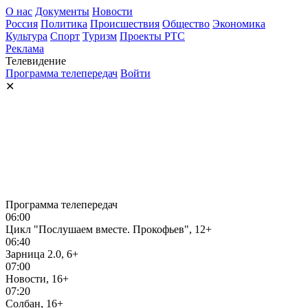
О нас
Документы
Новости
Россия
Политика
Происшествия
Общество
Экономика
Культура
Спорт
Туризм
Проекты РТС
Реклама
Телевидение
Программа телепередач
Войти
✕
Программа телепередач
06:00
Цикл "Послушаем вместе. Прокофьев", 12+
06:40
Зарница 2.0, 6+
07:00
Новости, 16+
07:20
Солбан, 16+