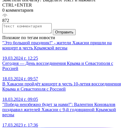
CTRL+ENTER
0 комментариев
872
Отправить
Похожие по тегам новости
"Это большой праздник!" - жители Хакасии пришли на
концерт в честь Крымской весны
19.03.2024 г. 12:25
Сегодня — День воссоединения Крыма и Севастополя с
Россией
18.03.2024 г. 09:57
В Хакасии пройдёт концерт в честь 10-летия воссоединения
Крыма и Севастополя с Россией
18.03.2024 г. 09:05
"Победа неизбежно будет за нами!": Валентин Коновалов
поздравил жителей Хакасии с 9-й годовщиной Крымской
весны
17.03.2023 г. 17:36