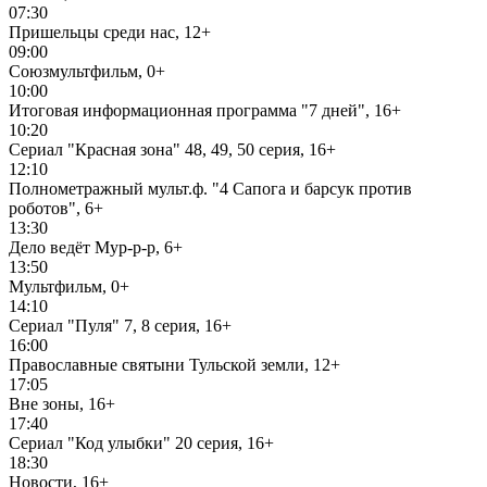
07:30
Пришельцы среди нас, 12+
09:00
Союзмультфильм, 0+
10:00
Итоговая информационная программа "7 дней", 16+
10:20
Сериал "Красная зона" 48, 49, 50 серия, 16+
12:10
Полнометражный мульт.ф. "4 Сапога и барсук против
роботов", 6+
13:30
Дело ведёт Мур-р-р, 6+
13:50
Мультфильм, 0+
14:10
Сериал "Пуля" 7, 8 серия, 16+
16:00
Православные святыни Тульской земли, 12+
17:05
Вне зоны, 16+
17:40
Сериал "Код улыбки" 20 серия, 16+
18:30
Новости, 16+