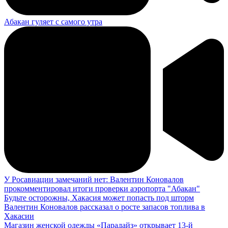
Абакан гуляет с самого утра
У Росавиации замечаний нет: Валентин Коновалов
прокомментировал итоги проверки аэропорта "Абакан"
Будьте осторожны, Хакасия может попасть под шторм
Валентин Коновалов рассказал о росте запасов топлива в
Хакасии
Магазин женской одежды «Парадайз» открывает 13-й