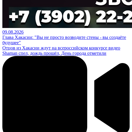
09.08.2026
Глава Хакасии: "Вы не просто возводите стены - вы создаёте
будущее"
Отцов из Хакасии ждут на всероссийском конкурсе видео
Shaman спел, дождь прошёл, День города отметили