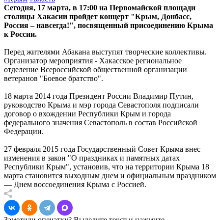
Сегодня, 17 марта, в 17:00 на Первомайской площади
столицы Хакасии пройдет концерт "Крым, Донбасс,
Россия – навсегда!", посвященный присоединению Крыма
к России.
Перед жителями Абакана выступят творческие коллективы.
Организатор мероприятия - Хакасское региональное
отделение Всероссийской общественной организации
ветеранов "Боевое братство".
18 марта 2014 года Президент России Владимир Путин,
руководство Крыма и мэр города Севастополя подписали
договор о вхождении Республики Крым и города
федерального значения Севастополь в состав Российской
Федерации.
27 февраля 2015 года Государственный Совет Крыма внес
изменения в закон "О праздниках и памятных датах
Республики Крым", установив, что на территории Крыма 18
марта становится выходным днем и официальным праздником
— Днем воссоединения Крыма с Россией.
Заметили опечатку? Выделите текст и нажмите