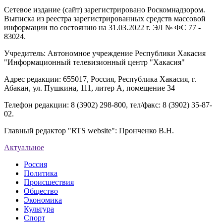
Сетевое издание (сайт) зарегистрировано Роскомнадзором.
Выписка из реестра зарегистрированных средств массовой
информации по состоянию на 31.03.2022 г. ЭЛ № ФС 77 -
83024.
Учредитель: Автономное учреждение Республики Хакасия
"Информационный телевизионный центр "Хакасия"
Адрес редакции: 655017, Россия, Республика Хакасия, г.
Абакан, ул. Пушкина, 111, литер А, помещение 34
Телефон редакции: 8 (3902) 298-800, тел/факс: 8 (3902) 35-87-
02.
Главный редактор "RTS website": Пронченко В.Н.
Актуальное
Россия
Политика
Происшествия
Общество
Экономика
Культура
Спорт