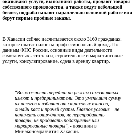
оказывают услуги, выполняют работы, продают товары
собственного производства, а также ведут небольшой
бизнес, подрабатывают параллельно основной работе или
берут первые пробные заказы.
В Хакасии сейчас насчитывается около 3160 гражданах,
которые платят налог на профессиональный доход. По
данным ФНС России, основные виды деятельности
самозанятых - это такси, строительные и маркетинговые
услуги, консультирование, сдача в аренду квартир.
"Возможность перейти на режим самозанятых
имеют и предприниматели. Это уменьшит сумму
их налогов и избавит от страховых взносов,
онлайн-касс и прочей суеты. Главное условие – не
нанимать сотрудников, не перепродавать
товары, не продавать подакцизные или
маркированные товары",
- пояснили в
Минэкономразвития Хакасии.