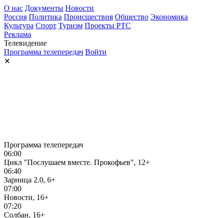
О нас
Документы
Новости
Россия
Политика
Происшествия
Общество
Экономика
Культура
Спорт
Туризм
Проекты РТС
Реклама
Телевидение
Программа телепередач
Войти
✕
Программа телепередач
06:00
Цикл "Послушаем вместе. Прокофьев", 12+
06:40
Зарница 2.0, 6+
07:00
Новости, 16+
07:20
Солбан, 16+