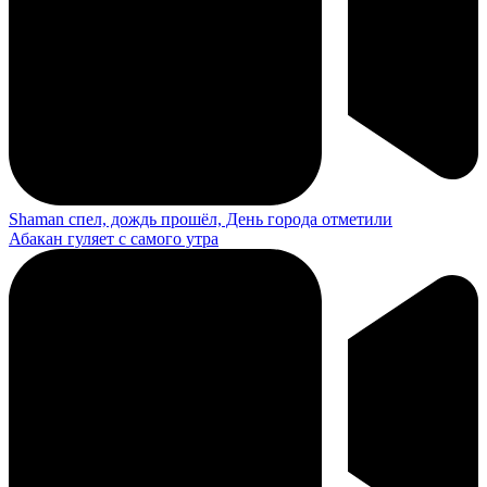
Shaman спел, дождь прошёл, День города отметили
Абакан гуляет с самого утра