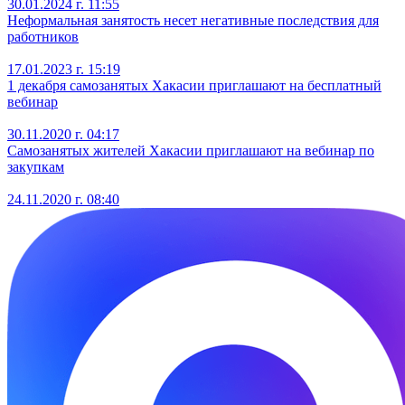
30.01.2024 г. 11:55
Неформальная занятость несет негативные последствия для
работников
17.01.2023 г. 15:19
1 декабря самозанятых Хакасии приглашают на бесплатный
вебинар
30.11.2020 г. 04:17
Самозанятых жителей Хакасии приглашают на вебинар по
закупкам
24.11.2020 г. 08:40