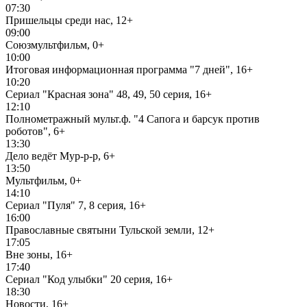
07:30
Пришельцы среди нас, 12+
09:00
Союзмультфильм, 0+
10:00
Итоговая информационная программа "7 дней", 16+
10:20
Сериал "Красная зона" 48, 49, 50 серия, 16+
12:10
Полнометражный мульт.ф. "4 Сапога и барсук против
роботов", 6+
13:30
Дело ведёт Мур-р-р, 6+
13:50
Мультфильм, 0+
14:10
Сериал "Пуля" 7, 8 серия, 16+
16:00
Православные святыни Тульской земли, 12+
17:05
Вне зоны, 16+
17:40
Сериал "Код улыбки" 20 серия, 16+
18:30
Новости, 16+