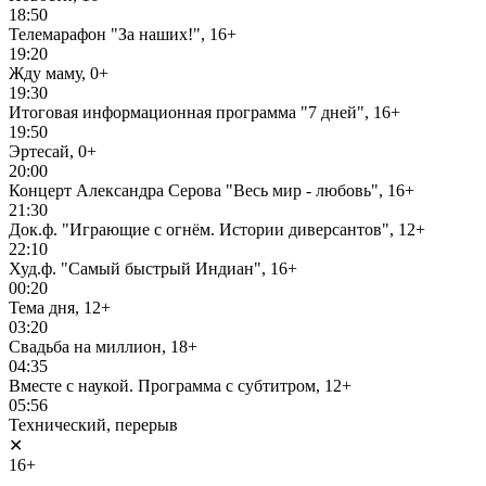
18:50
Телемарафон "За наших!", 16+
19:20
Жду маму, 0+
19:30
Итоговая информационная программа "7 дней", 16+
19:50
Эртесай, 0+
20:00
Концерт Александра Серова "Весь мир - любовь", 16+
21:30
Док.ф. "Играющие с огнём. Истории диверсантов", 12+
22:10
Худ.ф. "Самый быстрый Индиан", 16+
00:20
Тема дня, 12+
03:20
Свадьба на миллион, 18+
04:35
Вместе с наукой. Программа с субтитром, 12+
05:56
Технический, перерыв
✕
16+