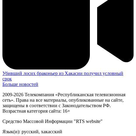
Убивший лосих браконьер из Хакасии получил условный
срок
Больше новостей
2009-2026 Телекомпания «Республиканская телевизионная
сеть». Права на все материалы, опубликованные на сайте,
защищены в соответствии с Законодательством РФ.
Возрастная категория сайта: 16+
Средство Массовой Информации "RTS website"
Язык(и): русский, хакасский