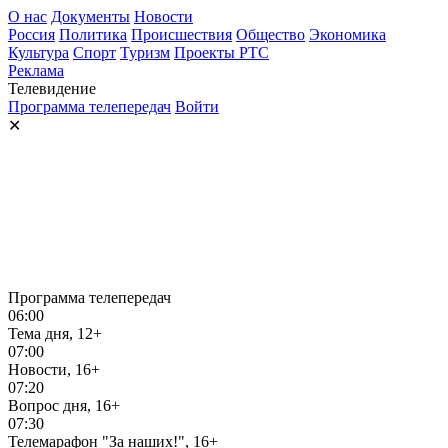
О нас
Документы
Новости
Россия
Политика
Происшествия
Общество
Экономика
Культура
Спорт
Туризм
Проекты РТС
Реклама
Телевидение
Программа телепередач
Войти
✕
Программа телепередач
06:00
Тема дня, 12+
07:00
Новости, 16+
07:20
Вопрос дня, 16+
07:30
Телемарафон "За наших!", 16+