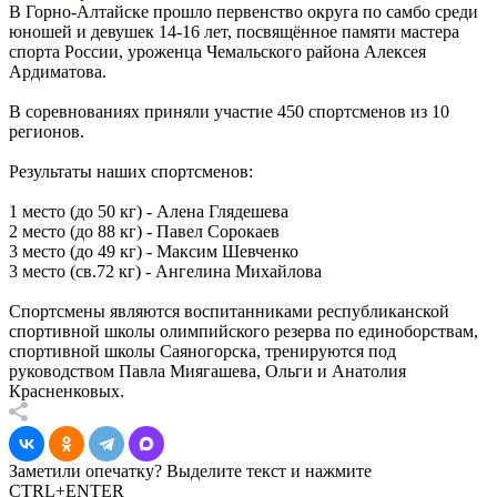
В Горно-Алтайске прошло первенство округа по самбо среди
юношей и девушек 14-16 лет, посвящённое памяти мастера
спорта России, уроженца Чемальского района Алексея
Ардиматова.
В соревнованиях приняли участие 450 спортсменов из 10
регионов.
Результаты наших спортсменов:
1 место (до 50 кг) - Алена Глядешева
2 место (до 88 кг) - Павел Сорокаев
3 место (до 49 кг) - Максим Шевченко
3 место (св.72 кг) - Ангелина Михайлова
Спортсмены являются воспитанниками республиканской
спортивной школы олимпийского резерва по единоборствам,
спортивной школы Саяногорска, тренируются под
руководством Павла Миягашева, Ольги и Анатолия
Красненковых.
Заметили опечатку? Выделите текст и нажмите
CTRL+ENTER