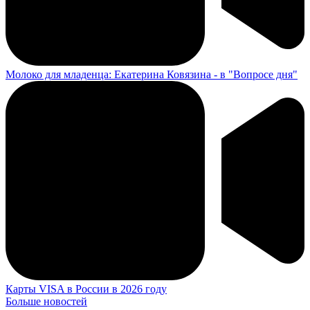
Молоко для младенца: Екатерина Ковязина - в "Вопросе дня"
Карты VISA в России в 2026 году
Больше новостей