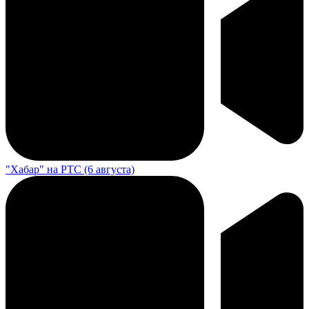
"Хабар" на РТС (6 августа)