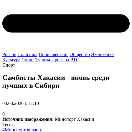
Россия
Политика
Происшествия
Общество
Экономика
Культура
Спорт
Туризм
Проекты РТС
Спорт
Самбисты Хакасии - вновь среди
лучших в Сибири
03.03.2026 г. 11:10
0
Источник изображения:
Минспорт Хакасии
Теги:
#Минспорт
#власть