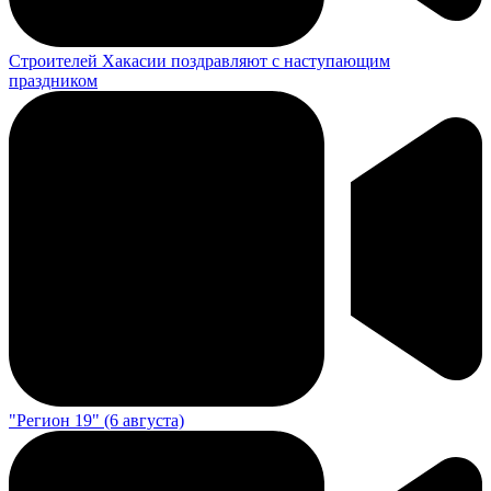
Строителей Хакасии поздравляют с наступающим
праздником
"Регион 19" (6 августа)