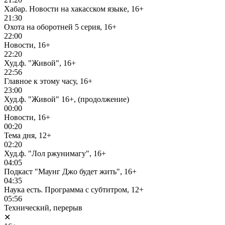
Хабар. Новости на хакасском языке, 16+
21:30
Охота на оборотней 5 серия, 16+
22:00
Новости, 16+
22:20
Худ.ф. "Живой", 16+
22:56
Главное к этому часу, 16+
23:00
Худ.ф. "Живой" 16+, (продолжение)
00:00
Новости, 16+
00:20
Тема дня, 12+
02:20
Худ.ф. "Лол ржунимагу", 16+
04:05
Подкаст "Маунг Джо будет жить", 16+
04:35
Наука есть. Программа с субтитром, 12+
05:56
Технический, перерыв
✕