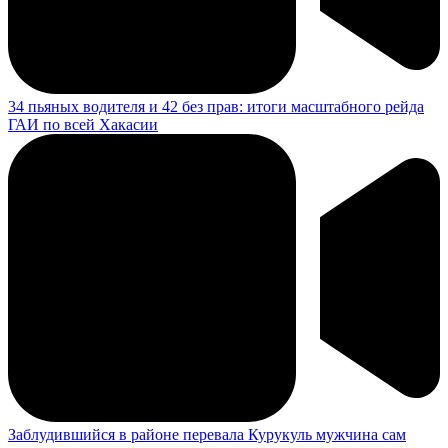
34 пьяных водителя и 42 без прав: итоги масштабного рейда
ГАИ по всей Хакасии
Заблудившийся в районе перевала Курукуль мужчина сам