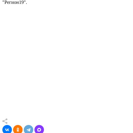
"Регион19".