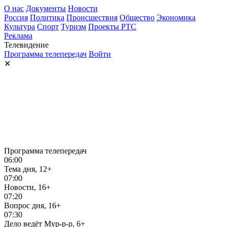
О нас
Документы
Новости
Россия
Политика
Происшествия
Общество
Экономика
Культура
Спорт
Туризм
Проекты РТС
Реклама
Телевидение
Программа телепередач
Войти
✕
Программа телепередач
06:00
Тема дня, 12+
07:00
Новости, 16+
07:20
Вопрос дня, 16+
07:30
Дело ведёт Мур-р-р, 6+