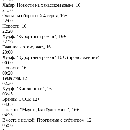
Хабар. Новости на хакасском языке, 16+
21:30
Охота на оборотней 4 серия, 16+
22:00
Новости, 16+
22:20
Худ.ф. "Курортный роман", 16+
22:56
Главное к этому часу, 16+
23:00
Худ.ф. "Курортный роман" 16+, (продолжениие)
00:00
Новости, 16+
00:20
Тема дня, 12+
02:20
Худ.ф. "Киношники", 16+
03:45
Бренды СССР, 12+
04:05
Подкаст "Маунг Джо будет жить", 16+
04:35
Вместе с наукой. Программа с субтитром, 12+
05:56