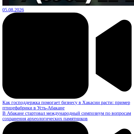
05.08.2026
Как господдержка помогает бизнесу в Хакасии расти: пример
птицефабрики в Усть-Абакане
В Абакане стартовал международный симпозиум по вопросам
сохранения археологических памятников