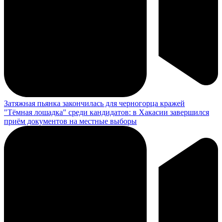
Затяжная пьянка закончилась для черногорца кражей
"Тёмная лошадка" среди кандидатов: в Хакасии завершился
приём документов на местные выборы