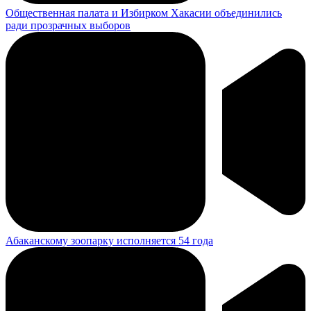
Общественная палата и Избирком Хакасии объединились
ради прозрачных выборов
Абаканскому зоопарку исполняется 54 года