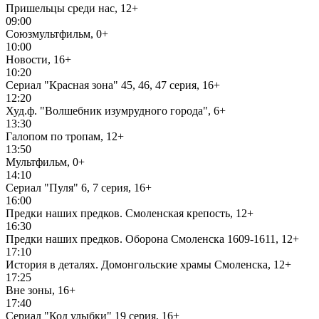
Пришельцы среди нас, 12+
09:00
Союзмультфильм, 0+
10:00
Новости, 16+
10:20
Сериал "Красная зона" 45, 46, 47 серия, 16+
12:20
Худ.ф. "Волшебник изумрудного города", 6+
13:30
Галопом по тропам, 12+
13:50
Мультфильм, 0+
14:10
Сериал "Пуля" 6, 7 серия, 16+
16:00
Предки наших предков. Смоленская крепость, 12+
16:30
Предки наших предков. Оборона Смоленска 1609-1611, 12+
17:10
История в деталях. Домонгольские храмы Смоленска, 12+
17:25
Вне зоны, 16+
17:40
Сериал "Код улыбки" 19 серия, 16+