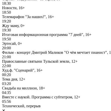
18:30
Новости, 16+
18:50
Телемарафон "За наших!", 16+
19:20
Жду маму, 0+
19:30
Итоговая информационная программа "7 дней", 16+
19:50
Эртесай, 0+
20:00
Фильм - концерт Дмитрий Маликов "О чём мечтает пианист", 
21:00
Православные святыни Тульской земли, 12+
22:00
Худ.ф. "Сценарий", 16+
00:20
Тема дня, 12+
03:20
Свадьба на миллион, 18+
04:35
Вместе с наукой. Программа с субтитром, 12+
05:56
Технический, перерыв
✕