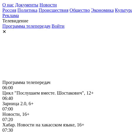
О нас
Документы
Новости
Россия
Политика
Происшествия
Общество
Экономика
Культур
Реклама
Телевидение
Программа телепередач
Войти
✕
Программа телепередач
06:00
Цикл "Послушаем вместе. Шостакович", 12+
06:40
Зарница 2.0, 6+
07:00
Новости, 16+
07:20
Хабар. Новости на хакасском языке, 16+
07:30