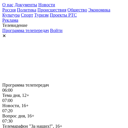
О нас
Документы
Новости
Россия
Политика
Происшествия
Общество
Экономика
Культура
Спорт
Туризм
Проекты РТС
Реклама
Телевидение
Программа телепередач
Войти
✕
Программа телепередач
06:00
Тема дня, 12+
07:00
Новости, 16+
07:20
Вопрос дня, 16+
07:30
Телемарафон "За наших!", 16+