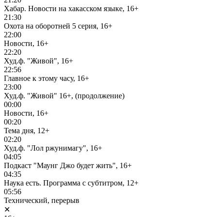
Хабар. Новости на хакасском языке, 16+
21:30
Охота на оборотней 5 серия, 16+
22:00
Новости, 16+
22:20
Худ.ф. "Живой", 16+
22:56
Главное к этому часу, 16+
23:00
Худ.ф. "Живой" 16+, (продолжение)
00:00
Новости, 16+
00:20
Тема дня, 12+
02:20
Худ.ф. "Лол ржунимагу", 16+
04:05
Подкаст "Маунг Джо будет жить", 16+
04:35
Наука есть. Программа с субтитром, 12+
05:56
Технический, перерыв
✕