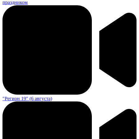
праздником
"Регион 19" (6 августа)