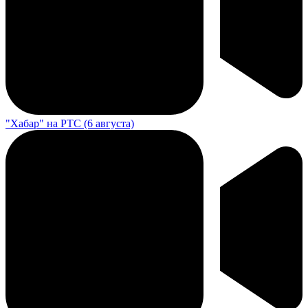
"Хабар" на РТС (6 августа)