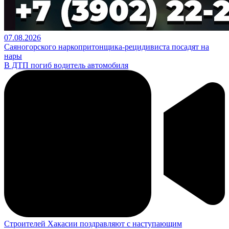
07.08.2026
Саяногорского наркопритонщика-рецидивиста посадят на
нары
В ДТП погиб водитель автомобиля
Строителей Хакасии поздравляют с наступающим