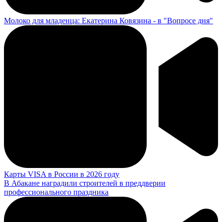
Молоко для младенца: Екатерина Ковязина - в "Вопросе дня"
Карты VISA в России в 2026 году
В Абакане наградили строителей в преддверии
профессионального праздника