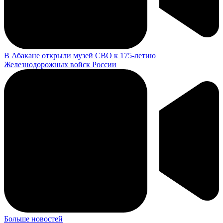
В Абакане открыли музей СВО к 175-летию
Железнодорожных войск России
Больше новостей