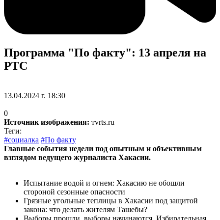
Программа "По факту": 13 апреля на
РТС
13.04.2024 г. 18:30
0
Источник изображения:
тvrts.ru
Теги:
#социалка
#По факту
Главные события недели под опытным и объективным
взглядом ведущего журналиста Хакасии.
Испытание водой и огнем: Хакасию не обошли
стороной сезонные опасности
Грязные угольные теплицы в Хакасии под защитой
закона: что делать жителям Ташебы?
Выборы прошли, выборы начинаются. Избирательная