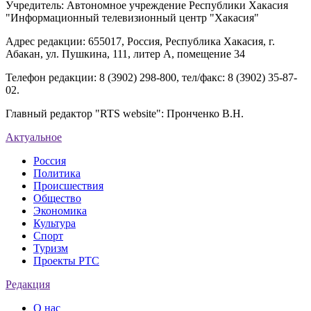
Учредитель: Автономное учреждение Республики Хакасия
"Информационный телевизионный центр "Хакасия"
Адрес редакции: 655017, Россия, Республика Хакасия, г.
Абакан, ул. Пушкина, 111, литер А, помещение 34
Телефон редакции: 8 (3902) 298-800, тел/факс: 8 (3902) 35-87-
02.
Главный редактор "RTS website": Пронченко В.Н.
Актуальное
Россия
Политика
Происшествия
Общество
Экономика
Культура
Спорт
Туризм
Проекты РТС
Редакция
О нас