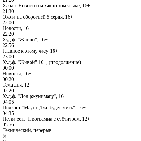
Хабар. Новости на хакасском языке, 16+
21:30
Охота на оборотней 5 серия, 16+
22:00
Новости, 16+
22:20
Худ.ф. "Живой", 16+
22:56
Главное к этому часу, 16+
23:00
Худ.ф. "Живой" 16+, (продолжение)
00:00
Новости, 16+
00:20
Тема дня, 12+
02:20
Худ.ф. "Лол ржунимагу", 16+
04:05
Подкаст "Маунг Джо будет жить", 16+
04:35
Наука есть. Программа с субтитром, 12+
05:56
Технический, перерыв
✕