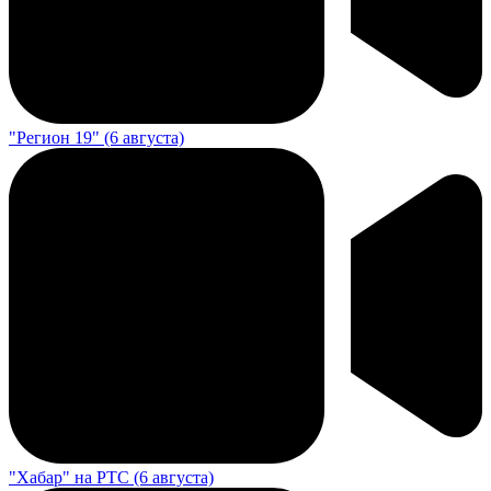
"Регион 19" (6 августа)
"Хабар" на РТС (6 августа)