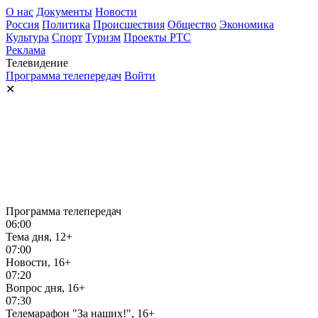
О нас
Документы
Новости
Россия
Политика
Происшествия
Общество
Экономика
Культура
Спорт
Туризм
Проекты РТС
Реклама
Телевидение
Программа телепередач
Войти
✕
Программа телепередач
06:00
Тема дня, 12+
07:00
Новости, 16+
07:20
Вопрос дня, 16+
07:30
Телемарафон "За наших!", 16+