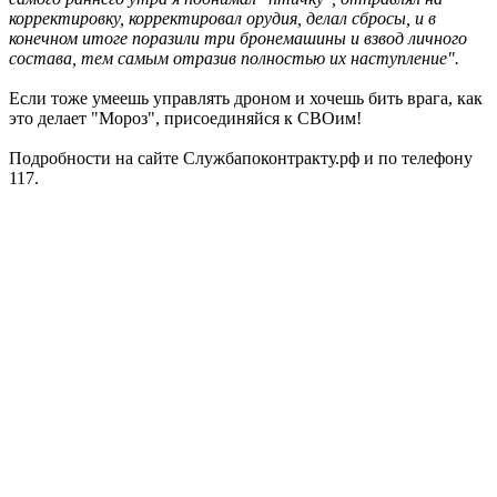
корректировку, корректировал орудия, делал сбросы, и в
конечном итоге поразили три бронемашины и взвод личного
состава, тем самым отразив полностью их наступление".
Если тоже умеешь управлять дроном и хочешь бить врага, как
это делает "Мороз", присоединяйся к СВОим!
Подробности на сайте Службапоконтракту.рф и по телефону
117.