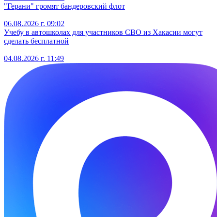
"Герани" громят бандеровский флот
06.08.2026 г. 09:02
Учебу в автошколах для участников СВО из Хакасии могут
сделать бесплатной
04.08.2026 г. 11:49