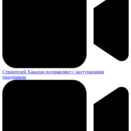
Строителей Хакасии поздравляют с наступающим
праздником