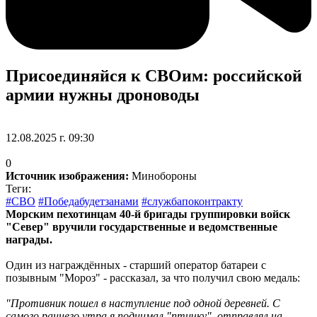
Присоединяйся к СВОим: российской
армии нужны дроноводы
12.08.2025 г. 09:30
0
Источник изображения:
Минобороны
Теги:
#СВО
#Победабудетзанами
#службапоконтракту
Морским пехотинцам 40-й бригады группировки войск
"Север" вручили государственные и ведомственные
награды.
Один из награждённых - старший оператор батареи с
позывным "Мороз" - рассказал, за что получил свою медаль:
"Противник пошел в наступление под одной деревней. С
самого раннего утра я поднимал "птичку", отправлял на