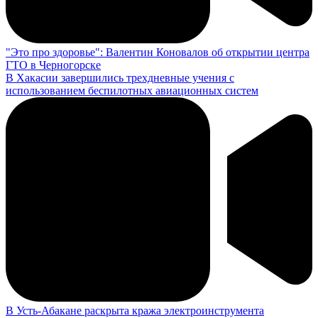
"Это про здоровье": Валентин Коновалов об открытии центра
ГТО в Черногорске
В Хакасии завершились трехдневные учения с
использованием беспилотных авиационных систем
В Усть-Абакане раскрыта кража электроинструмента