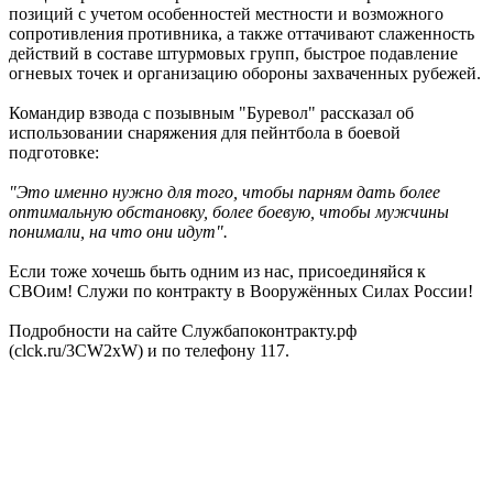
позиций с учетом особенностей местности и возможного
сопротивления противника, а также оттачивают слаженность
действий в составе штурмовых групп, быстрое подавление
огневых точек и организацию обороны захваченных рубежей.
Командир взвода с позывным "Буревол" рассказал об
использовании снаряжения для пейнтбола в боевой
подготовке:
"Это именно нужно для того, чтобы парням дать более
оптимальную обстановку, более боевую, чтобы мужчины
понимали, на что они идут".
Если тоже хочешь быть одним из нас, присоединяйся к
СВОим! Служи по контракту в Вооружённых Силах России!
Подробности на сайте Службапоконтракту.рф
(clck.ru/3CW2xW) и по телефону 117.