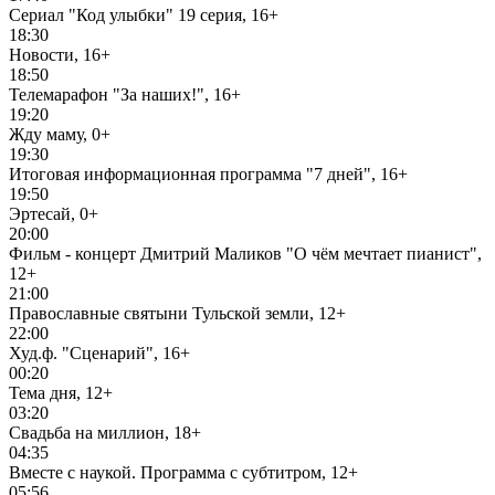
Сериал "Код улыбки" 19 серия, 16+
18:30
Новости, 16+
18:50
Телемарафон "За наших!", 16+
19:20
Жду маму, 0+
19:30
Итоговая информационная программа "7 дней", 16+
19:50
Эртесай, 0+
20:00
Фильм - концерт Дмитрий Маликов "О чём мечтает пианист",
12+
21:00
Православные святыни Тульской земли, 12+
22:00
Худ.ф. "Сценарий", 16+
00:20
Тема дня, 12+
03:20
Свадьба на миллион, 18+
04:35
Вместе с наукой. Программа с субтитром, 12+
05:56