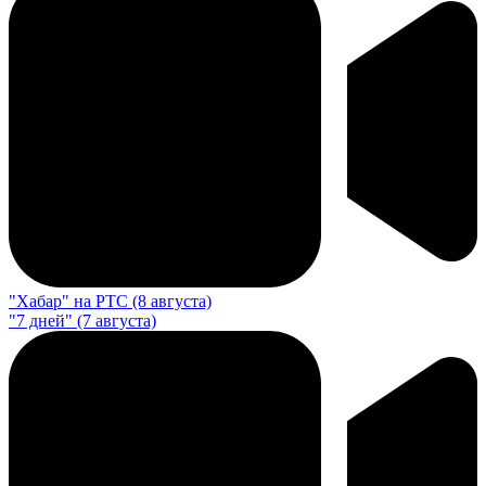
"Хабар" на РТС (8 августа)
"7 дней" (7 августа)