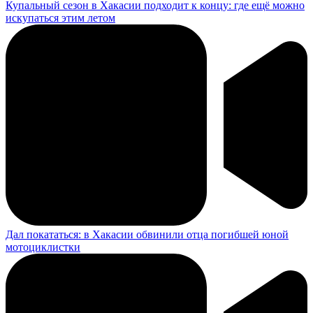
Купальный сезон в Хакасии подходит к концу: где ещё можно
искупаться этим летом
Дал покататься: в Хакасии обвинили отца погибшей юной
мотоциклистки