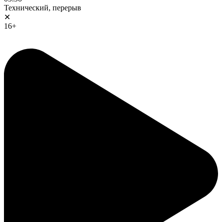
Технический, перерыв
✕
16+