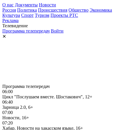
О нас
Документы
Новости
Россия
Политика
Происшествия
Общество
Экономика
Культура
Спорт
Туризм
Проекты РТС
Реклама
Телевидение
Программа телепередач
Войти
✕
Программа телепередач
06:00
Цикл "Послушаем вместе. Шостакович", 12+
06:40
Зарница 2.0, 6+
07:00
Новости, 16+
07:20
Хабар. Новости на хакасском языке, 16+