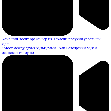
Убивший лосих браконьер из Хакасии получил условный
срок
"Мост между двумя культурами": как Белоярский музей
оживляет историю