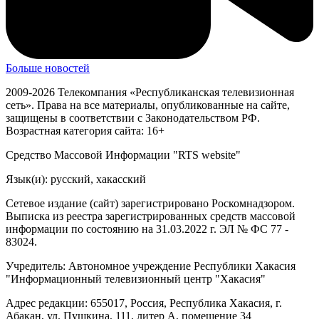
Больше новостей
2009-2026 Телекомпания «Республиканская телевизионная
сеть». Права на все материалы, опубликованные на сайте,
защищены в соответствии с Законодательством РФ.
Возрастная категория сайта: 16+
Средство Массовой Информации "RTS website"
Язык(и): русский, хакасский
Сетевое издание (сайт) зарегистрировано Роскомнадзором.
Выписка из реестра зарегистрированных средств массовой
информации по состоянию на 31.03.2022 г. ЭЛ № ФС 77 -
83024.
Учредитель: Автономное учреждение Республики Хакасия
"Информационный телевизионный центр "Хакасия"
Адрес редакции: 655017, Россия, Республика Хакасия, г.
Абакан, ул. Пушкина, 111, литер А, помещение 34