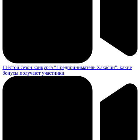
Шестой сезон конкурса "Предприниматель Хакасии": какие
бонусы получают участники