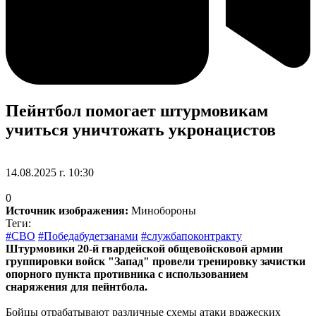
Пейнтбол помогает штурмовикам
учиться уничтожать укронацистов
14.08.2025 г. 10:30
0
Источник изображения:
Минобороны
Теги:
#СВО
#Победабудетзанами
#службапоконтракту
Штурмовики 20-й гвардейской общевойсковой армии
группировки войск "Запад" провели тренировку зачистки
опорного пункта противника с использованием
снаряжения для пейнтбола.
Бойцы отрабатывают различные схемы атаки вражеских