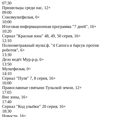
07:30
Пришельцы среди нас, 12+
09:00
Союзмультфильм, 0+
10:00
Итоговая информационная программа "7 дней", 16+
10:20
Сериал "Красная зона" 48, 49, 50 серия, 16+
12:10
Полнометражный мульт.ф. "4 Сапога и барсук против
роботов", 6+
13:30
Дело ведёт Мур-р-р, 6+
13:50
Мультфильм, 0+
14:10
Сериал "Пуля" 7, 8 серия, 16+
16:00
Православные святыни Тульской земли, 12+
17:05
Вне зоны, 16+
17:40
Сериал "Код улыбки" 20 серия, 16+
18:30
Новости, 16+