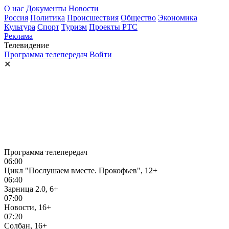
О нас
Документы
Новости
Россия
Политика
Происшествия
Общество
Экономика
Культура
Спорт
Туризм
Проекты РТС
Реклама
Телевидение
Программа телепередач
Войти
✕
Программа телепередач
06:00
Цикл "Послушаем вместе. Прокофьев", 12+
06:40
Зарница 2.0, 6+
07:00
Новости, 16+
07:20
Солбан, 16+