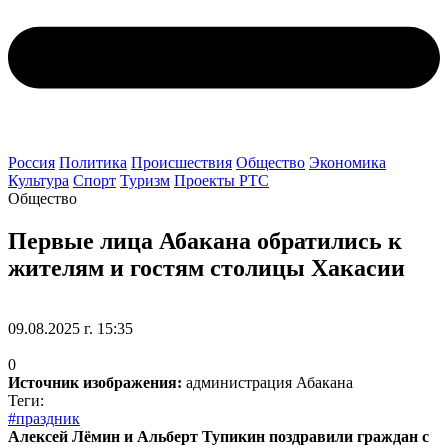
Россия
Политика
Происшествия
Общество
Экономика
Культура
Спорт
Туризм
Проекты РТС
Общество
Первые лица Абакана обратились к
жителям и гостям столицы Хакасии
09.08.2025 г. 15:35
0
Источник изображения:
администрация Абакана
Теги:
#праздник
Алексей Лёмин и Альберт Тупикин поздравили граждан с