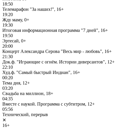
18:50
Телемарафон "За наших!", 16+
19:20
Жду маму, 0+
19:30
Итоговая информационная программа "7 дней", 16+
19:50
Эртесай, 0+
20:00
Концерт Александра Серова "Весь мир - любовь", 16+
21:30
Док.ф. "Играющие с огнём. Истории диверсантов", 12+
22:10
Худ.ф. "Самый быстрый Индиан", 16+
00:20
Тема дня, 12+
03:20
Свадьба на миллион, 18+
04:35
Вместе с наукой. Программа с субтитром, 12+
05:56
Технический, перерыв
✕
16+