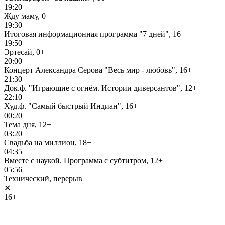
19:20
Жду маму, 0+
19:30
Итоговая информационная программа "7 дней", 16+
19:50
Эртесай, 0+
20:00
Концерт Александра Серова "Весь мир - любовь", 16+
21:30
Док.ф. "Играющие с огнём. Истории диверсантов", 12+
22:10
Худ.ф. "Самый быстрый Индиан", 16+
00:20
Тема дня, 12+
03:20
Свадьба на миллион, 18+
04:35
Вместе с наукой. Программа с субтитром, 12+
05:56
Технический, перерыв
✕
16+