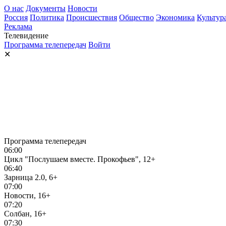
О нас
Документы
Новости
Россия
Политика
Происшествия
Общество
Экономика
Культур
Реклама
Телевидение
Программа телепередач
Войти
✕
Программа телепередач
06:00
Цикл "Послушаем вместе. Прокофьев", 12+
06:40
Зарница 2.0, 6+
07:00
Новости, 16+
07:20
Солбан, 16+
07:30