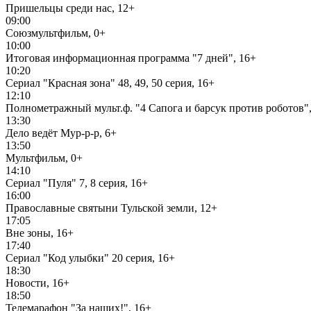
Пришельцы среди нас, 12+
09:00
Союзмультфильм, 0+
10:00
Итоговая информационная программа "7 дней", 16+
10:20
Сериал "Красная зона" 48, 49, 50 серия, 16+
12:10
Полнометражный мульт.ф. "4 Сапога и барсук против роботов",
13:30
Дело ведёт Мур-р-р, 6+
13:50
Мультфильм, 0+
14:10
Сериал "Пуля" 7, 8 серия, 16+
16:00
Православные святыни Тульской земли, 12+
17:05
Вне зоны, 16+
17:40
Сериал "Код улыбки" 20 серия, 16+
18:30
Новости, 16+
18:50
Телемарафон "За наших!", 16+