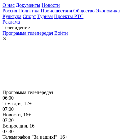
О нас
Документы
Новости
Россия
Политика
Происшествия
Общество
Экономика
Культура
Спорт
Туризм
Проекты РТС
Реклама
Телевидение
Программа телепередач
Войти
✕
Программа телепередач
06:00
Тема дня, 12+
07:00
Новости, 16+
07:20
Вопрос дня, 16+
07:30
Телемарафон "За наших!", 16+