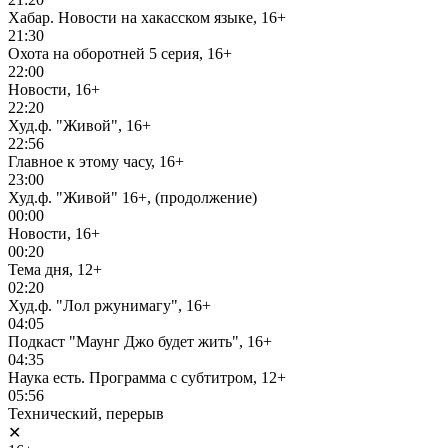
Хабар. Новости на хакасском языке, 16+
21:30
Охота на оборотней 5 серия, 16+
22:00
Новости, 16+
22:20
Худ.ф. "Живой", 16+
22:56
Главное к этому часу, 16+
23:00
Худ.ф. "Живой" 16+, (продолжение)
00:00
Новости, 16+
00:20
Тема дня, 12+
02:20
Худ.ф. "Лол ржунимагу", 16+
04:05
Подкаст "Маунг Джо будет жить", 16+
04:35
Наука есть. Программа с субтитром, 12+
05:56
Технический, перерыв
✕