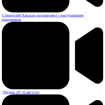
Строителей Хакасии поздравляют с наступающим
праздником
"Регион 19" (6 августа)