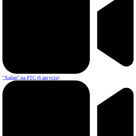
"Хабар" на РТС (6 августа)