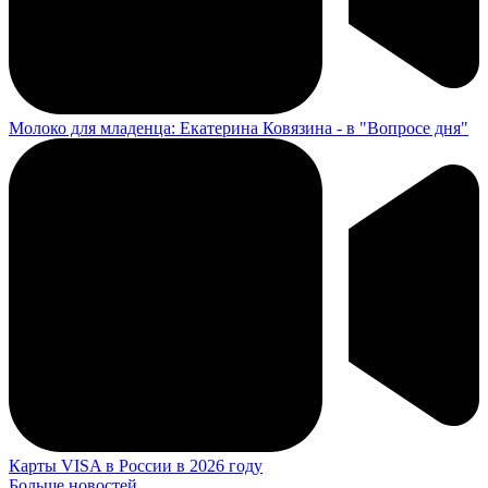
Молоко для младенца: Екатерина Ковязина - в "Вопросе дня"
Карты VISA в России в 2026 году
Больше новостей