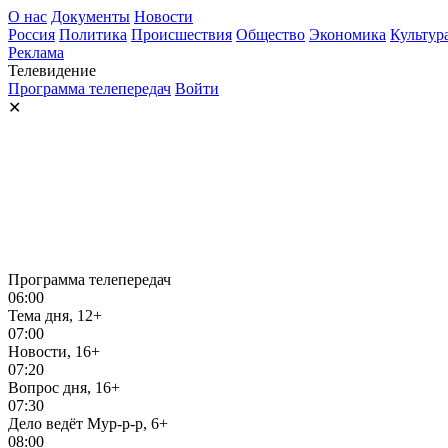
О нас
Документы
Новости
Россия
Политика
Происшествия
Общество
Экономика
Культур
Реклама
Телевидение
Программа телепередач
Войти
✕
Программа телепередач
06:00
Тема дня, 12+
07:00
Новости, 16+
07:20
Вопрос дня, 16+
07:30
Дело ведёт Мур-р-р, 6+
08:00