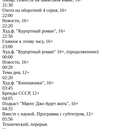
21:30
Охота на оборотней 4 серия, 16+
22:00
Новости, 16+
22:20
Худ.ф. "Курортный роман", 16+
22:56
Главное к этому часу, 16+
23:00
Худ.ф. "Курортный роман" 16+, (продолжениие)
00:00
Новости, 16+
00:20
Тема дня, 12+
02:20
Худ.ф. "Киношники", 16+
03:45
Бренды СССР, 12+
04:05
Подкаст "Маунг Джо будет жить", 16+
04:35
Вместе с наукой. Программа с субтитром, 12+
05:56
Технический, перерыв