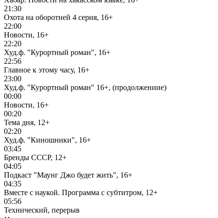
21:30
Охота на оборотней 4 серия, 16+
22:00
Новости, 16+
22:20
Худ.ф. "Курортный роман", 16+
22:56
Главное к этому часу, 16+
23:00
Худ.ф. "Курортный роман" 16+, (продолжениие)
00:00
Новости, 16+
00:20
Тема дня, 12+
02:20
Худ.ф. "Киношники", 16+
03:45
Бренды СССР, 12+
04:05
Подкаст "Маунг Джо будет жить", 16+
04:35
Вместе с наукой. Программа с субтитром, 12+
05:56
Технический, перерыв