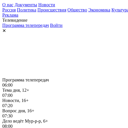
О нас
Документы
Новости
Россия
Политика
Происшествия
Общество
Экономика
Культур
Реклама
Телевидение
Программа телепередач
Войти
✕
Программа телепередач
06:00
Тема дня, 12+
07:00
Новости, 16+
07:20
Вопрос дня, 16+
07:30
Дело ведёт Мур-р-р, 6+
08:00