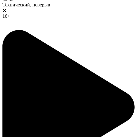
Технический, перерыв
✕
16+