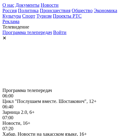
О нас
Документы
Новости
Россия
Политика
Происшествия
Общество
Экономика
Культура
Спорт
Туризм
Проекты РТС
Реклама
Телевидение
Программа телепередач
Войти
✕
Программа телепередач
06:00
Цикл "Послушаем вместе. Шостакович", 12+
06:40
Зарница 2.0, 6+
07:00
Новости, 16+
07:20
Хабар. Новости на хакасском языке, 16+