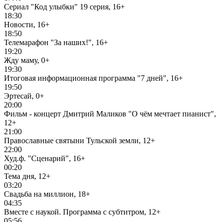
Сериал "Код улыбки" 19 серия, 16+
18:30
Новости, 16+
18:50
Телемарафон "За наших!", 16+
19:20
Жду маму, 0+
19:30
Итоговая информационная программа "7 дней", 16+
19:50
Эртесай, 0+
20:00
Фильм - концерт Дмитрий Маликов "О чём мечтает пианист",
12+
21:00
Православные святыни Тульской земли, 12+
22:00
Худ.ф. "Сценарий", 16+
00:20
Тема дня, 12+
03:20
Свадьба на миллион, 18+
04:35
Вместе с наукой. Программа с субтитром, 12+
05:56