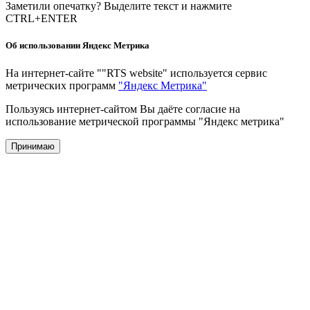
Заметили опечатку? Выделите текст и нажмите
CTRL+ENTER
Об использовании Яндекс Метрика
На интернет-сайте ""RTS website" используется сервис
метрических программ
"Яндекс Метрика"
Пользуясь интернет-сайтом Вы даёте согласие на
использование метрической программы "Яндекс метрика"
Принимаю