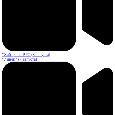
"Хабар" на РТС (8 августа)
"7 дней" (7 августа)