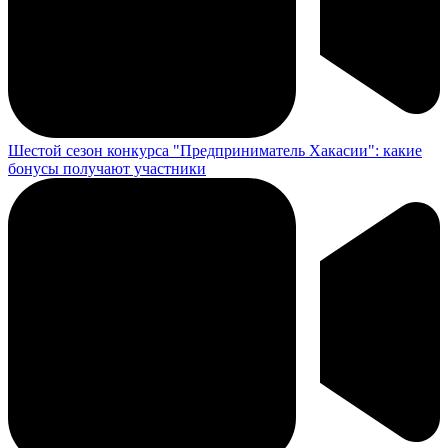
Шестой сезон конкурса "Предприниматель Хакасии": какие
бонусы получают участники