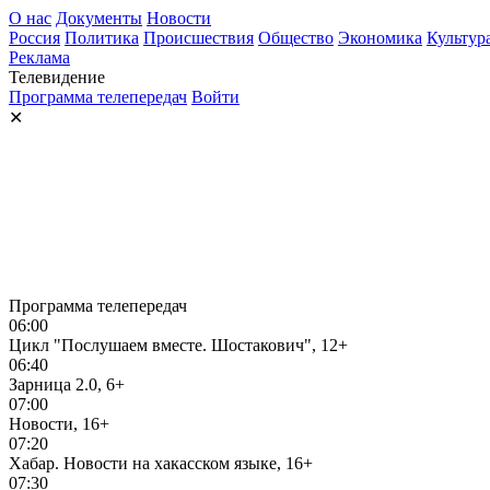
О нас
Документы
Новости
Россия
Политика
Происшествия
Общество
Экономика
Культур
Реклама
Телевидение
Программа телепередач
Войти
✕
Программа телепередач
06:00
Цикл "Послушаем вместе. Шостакович", 12+
06:40
Зарница 2.0, 6+
07:00
Новости, 16+
07:20
Хабар. Новости на хакасском языке, 16+
07:30