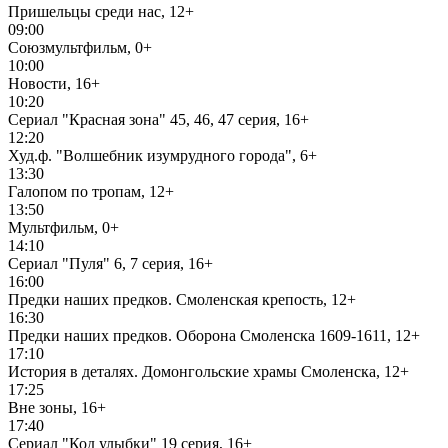
Пришельцы среди нас, 12+
09:00
Союзмультфильм, 0+
10:00
Новости, 16+
10:20
Сериал "Красная зона" 45, 46, 47 серия, 16+
12:20
Худ.ф. "Волшебник изумрудного города", 6+
13:30
Галопом по тропам, 12+
13:50
Мультфильм, 0+
14:10
Сериал "Пуля" 6, 7 серия, 16+
16:00
Предки наших предков. Смоленская крепость, 12+
16:30
Предки наших предков. Оборона Смоленска 1609-1611, 12+
17:10
История в деталях. Домонгольские храмы Смоленска, 12+
17:25
Вне зоны, 16+
17:40
Сериал "Код улыбки" 19 серия, 16+