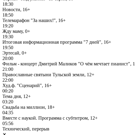
18:30
Новости, 16+
18:50
Телемарафон "За наших!", 16+
19:20
Жду маму, 0+
19:30
Итоговая информационная программа "7 дней", 16+
19:50
Эртесай, 0+
20:00
Фильм - концерт Дмитрий Маликов "О чём мечтает пианист", 
21:00
Православные святыни Тульской земли, 12+
22:00
Худ.ф. "Сценарий", 16+
00:20
Тема дня, 12+
03:20
Свадьба на миллион, 18+
04:35
Вместе с наукой. Программа с субтитром, 12+
05:56
Технический, перерыв
✕