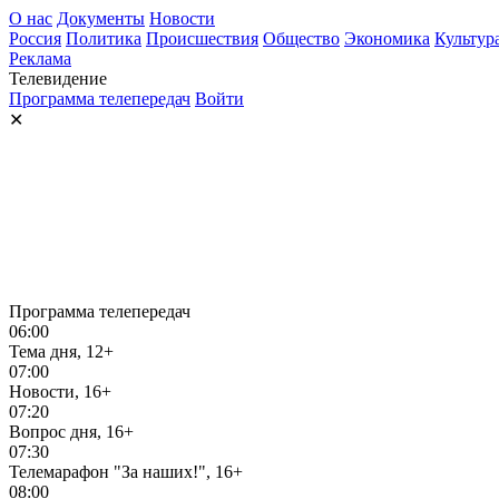
О нас
Документы
Новости
Россия
Политика
Происшествия
Общество
Экономика
Культур
Реклама
Телевидение
Программа телепередач
Войти
✕
Программа телепередач
06:00
Тема дня, 12+
07:00
Новости, 16+
07:20
Вопрос дня, 16+
07:30
Телемарафон "За наших!", 16+
08:00