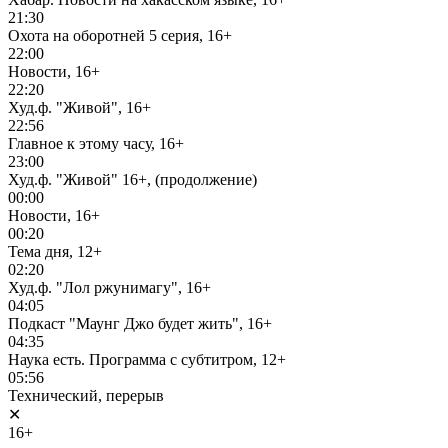
21:30
Охота на оборотней 5 серия, 16+
22:00
Новости, 16+
22:20
Худ.ф. "Живой", 16+
22:56
Главное к этому часу, 16+
23:00
Худ.ф. "Живой" 16+, (продолжение)
00:00
Новости, 16+
00:20
Тема дня, 12+
02:20
Худ.ф. "Лол ржунимагу", 16+
04:05
Подкаст "Маунг Джо будет жить", 16+
04:35
Наука есть. Программа с субтитром, 12+
05:56
Технический, перерыв
✕
16+