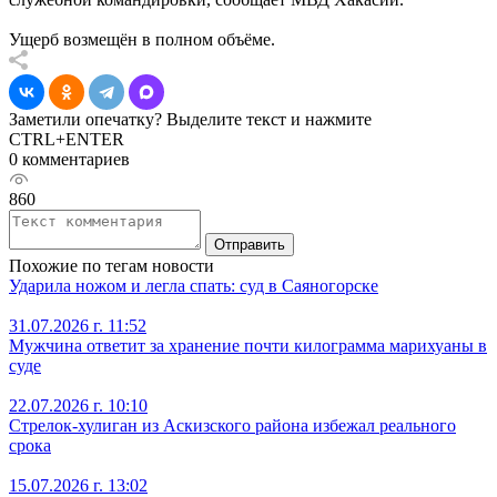
Ущерб возмещён в полном объёме.
Заметили опечатку? Выделите текст и нажмите
CTRL+ENTER
0 комментариев
860
Отправить
Похожие по тегам новости
Ударила ножом и легла спать: суд в Саяногорске
31.07.2026 г. 11:52
Мужчина ответит за хранение почти килограмма марихуаны в
суде
22.07.2026 г. 10:10
Стрелок-хулиган из Аскизского района избежал реального
срока
15.07.2026 г. 13:02