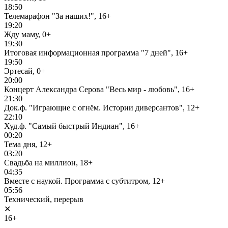
18:50
Телемарафон "За наших!", 16+
19:20
Жду маму, 0+
19:30
Итоговая информационная программа "7 дней", 16+
19:50
Эртесай, 0+
20:00
Концерт Александра Серова "Весь мир - любовь", 16+
21:30
Док.ф. "Играющие с огнём. Истории диверсантов", 12+
22:10
Худ.ф. "Самый быстрый Индиан", 16+
00:20
Тема дня, 12+
03:20
Свадьба на миллион, 18+
04:35
Вместе с наукой. Программа с субтитром, 12+
05:56
Технический, перерыв
✕
16+