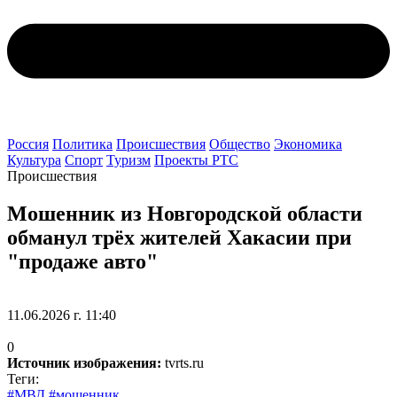
Россия
Политика
Происшествия
Общество
Экономика
Культура
Спорт
Туризм
Проекты РТС
Происшествия
Мошенник из Новгородской области
обманул трёх жителей Хакасии при
"продаже авто"
11.06.2026 г. 11:40
0
Источник изображения:
tvrts.ru
Теги:
#МВД
#мошенник