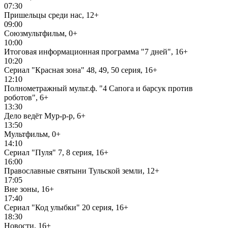
07:30
Пришельцы среди нас, 12+
09:00
Союзмультфильм, 0+
10:00
Итоговая информационная программа "7 дней", 16+
10:20
Сериал "Красная зона" 48, 49, 50 серия, 16+
12:10
Полнометражный мульт.ф. "4 Сапога и барсук против
роботов", 6+
13:30
Дело ведёт Мур-р-р, 6+
13:50
Мультфильм, 0+
14:10
Сериал "Пуля" 7, 8 серия, 16+
16:00
Православные святыни Тульской земли, 12+
17:05
Вне зоны, 16+
17:40
Сериал "Код улыбки" 20 серия, 16+
18:30
Новости, 16+