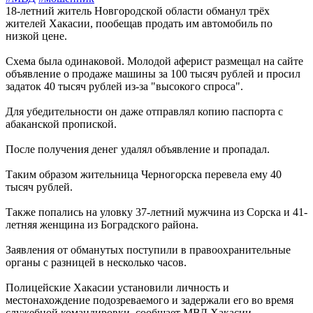
18‑летний житель Новгородской области обманул трёх
жителей Хакасии, пообещав продать им автомобиль по
низкой цене.
Схема была одинаковой. Молодой аферист размещал на сайте
объявление о продаже машины за 100 тысяч рублей и просил
задаток 40 тысяч рублей из‑за "высокого спроса".
Для убедительности он даже отправлял копию паспорта с
абаканской пропиской.
После получения денег удалял объявление и пропадал.
Таким образом жительница Черногорска перевела ему 40
тысяч рублей.
Также попались на уловку 37-летний мужчина из Сорска и 41-
летняя женщина из Боградского района.
Заявления от обманутых поступили в правоохранительные
органы с разницей в несколько часов.
Полицейские Хакасии установили личность и
местонахождение подозреваемого и задержали его во время
служебной командировки, сообщает МВД Хакасии.