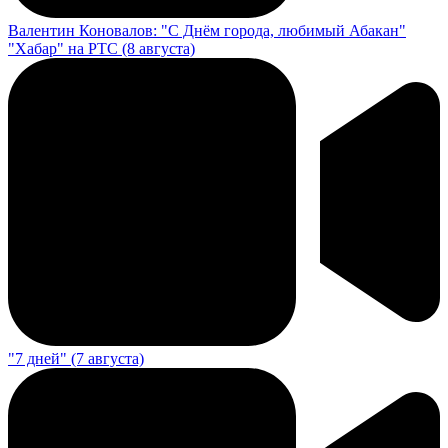
Валентин Коновалов: "С Днём города, любимый Абакан"
"Хабар" на РТС (8 августа)
"7 дней" (7 августа)