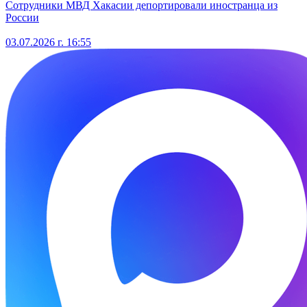
Сотрудники МВД Хакасии депортировали иностранца из
России
03.07.2026 г. 16:55