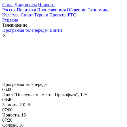
О нас
Документы
Новости
Россия
Политика
Происшествия
Общество
Экономика
Культура
Спорт
Туризм
Проекты РТС
Реклама
Телевидение
Программа телепередач
Войти
✕
Программа телепередач
06:00
Цикл "Послушаем вместе. Прокофьев", 12+
06:40
Зарница 2.0, 6+
07:00
Новости, 16+
07:20
Солбан, 16+