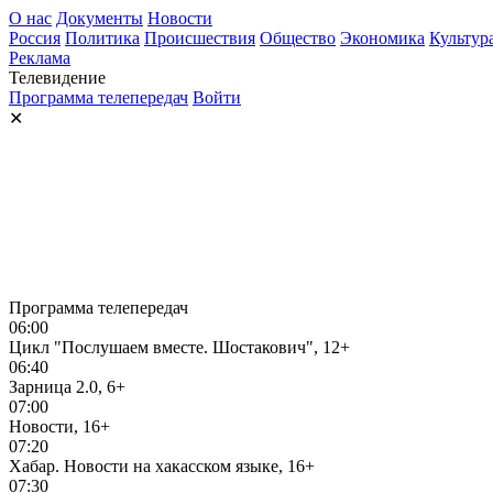
О нас
Документы
Новости
Россия
Политика
Происшествия
Общество
Экономика
Культур
Реклама
Телевидение
Программа телепередач
Войти
✕
Программа телепередач
06:00
Цикл "Послушаем вместе. Шостакович", 12+
06:40
Зарница 2.0, 6+
07:00
Новости, 16+
07:20
Хабар. Новости на хакасском языке, 16+
07:30