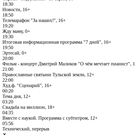
18:30
Новости, 16+
18:50
Телемарафон "За наших!", 16+
19:20
Жду маму, 0+
19:30
Итоговая информационная программа "7 дней", 16+
19:50
Эртесай, 0+
20:00
Фильм - концерт Дмитрий Маликов "О чём мечтает пианист", 
21:00
Православные святыни Тульской земли, 12+
22:00
Худ.ф. "Сценарий", 16+
00:20
Тема дня, 12+
03:20
Свадьба на миллион, 18+
04:35
Вместе с наукой. Программа с субтитром, 12+
05:56
Технический, перерыв
✕