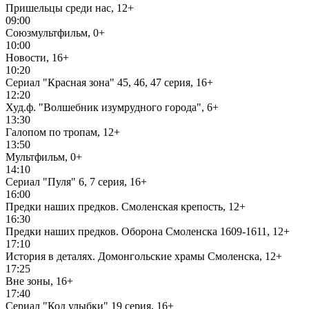
Пришельцы среди нас, 12+
09:00
Союзмультфильм, 0+
10:00
Новости, 16+
10:20
Сериал "Красная зона" 45, 46, 47 серия, 16+
12:20
Худ.ф. "Волшебник изумрудного города", 6+
13:30
Галопом по тропам, 12+
13:50
Мультфильм, 0+
14:10
Сериал "Пуля" 6, 7 серия, 16+
16:00
Предки наших предков. Смоленская крепость, 12+
16:30
Предки наших предков. Оборона Смоленска 1609-1611, 12+
17:10
История в деталях. Домонгольские храмы Смоленска, 12+
17:25
Вне зоны, 16+
17:40
Сериал "Код улыбки" 19 серия, 16+