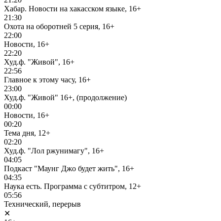
Хабар. Новости на хакасском языке, 16+
21:30
Охота на оборотней 5 серия, 16+
22:00
Новости, 16+
22:20
Худ.ф. "Живой", 16+
22:56
Главное к этому часу, 16+
23:00
Худ.ф. "Живой" 16+, (продолжение)
00:00
Новости, 16+
00:20
Тема дня, 12+
02:20
Худ.ф. "Лол ржунимагу", 16+
04:05
Подкаст "Маунг Джо будет жить", 16+
04:35
Наука есть. Программа с субтитром, 12+
05:56
Технический, перерыв
✕