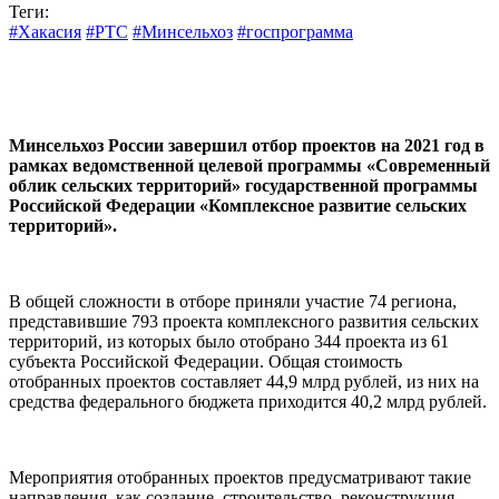
Теги:
#Хакасия
#РТС
#Минсельхоз
#госпрограмма
Минсельхоз России завершил отбор проектов на 2021 год в
рамках ведомственной целевой программы «Современный
облик сельских территорий» государственной программы
Российской Федерации «Комплексное развитие сельских
территорий».
В общей сложности в отборе приняли участие 74 региона,
представившие 793 проекта комплексного развития сельских
территорий, из которых было отобрано 344 проекта из 61
субъекта Российской Федерации. Общая стоимость
отобранных проектов составляет 44,9 млрд рублей, из них на
средства федерального бюджета приходится 40,2 млрд рублей.
Мероприятия отобранных проектов предусматривают такие
направления, как создание, строительство, реконструкция