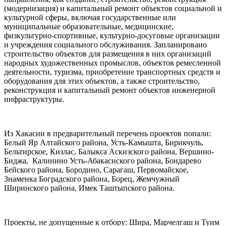
(модернизация) и капитальный ремонт объектов социальной и
культурной сферы, включая государственные или
муниципальные образовательные, медицинские,
физкультурно-спортивные, культурно-досуговые организации
и учреждения социального обслуживания. Запланировано
строительство объектов для размещения в них организаций
народных художественных промыслов, объектов ремесленной
деятельности, туризма, приобретение транспортных средств и
оборудования для этих объектов, а также строительство,
реконструкция и капитальный ремонт объектов инженерной
инфраструктуры.
Из Хакасии в предварительный перечень проектов попали:
Белый Яр Алтайского района, Усть-Камышта, Бирикчуль,
Бельтирское, Кизлас, Балыкса Аскизского района, Вершино-
Биджа, Калинино Усть-Абакаснского района, Бондарево
Бейского района, Бородино, Сарагаш, Первомайское,
Знаменка Боградского района, Борец, Жемчужный
Ширинского района, Имек Таштыпского района.
Проекты, не допущенные к отбору: Шира, Марчелгаш и Туим