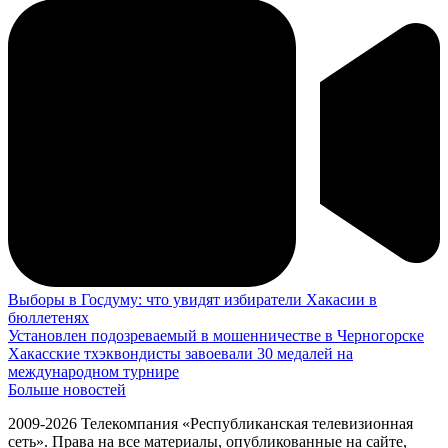
Выборы в Госдуму: что увидят избиратели Хакасии в
бюллетенях
Установлен подозреваемый в мошенничестве в Черногорске
Хакасские тхэквондисты завоевали 30 медалей на
международном турнире
Больше новостей
2009-2026 Телекомпания «Республиканская телевизионная
сеть». Права на все материалы, опубликованные на сайте,