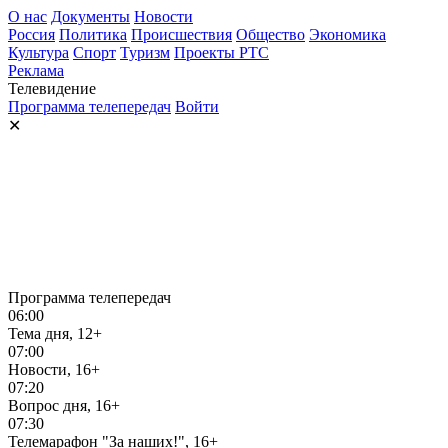
О нас
Документы
Новости
Россия
Политика
Происшествия
Общество
Экономика
Культура
Спорт
Туризм
Проекты РТС
Реклама
Телевидение
Программа телепередач
Войти
✕
Программа телепередач
06:00
Тема дня, 12+
07:00
Новости, 16+
07:20
Вопрос дня, 16+
07:30
Телемарафон "За наших!", 16+