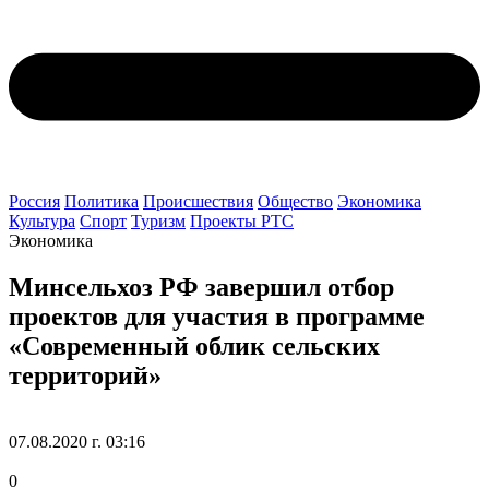
Россия
Политика
Происшествия
Общество
Экономика
Культура
Спорт
Туризм
Проекты РТС
Экономика
Минсельхоз РФ завершил отбор
проектов для участия в программе
«Современный облик сельских
территорий»
07.08.2020 г. 03:16
0