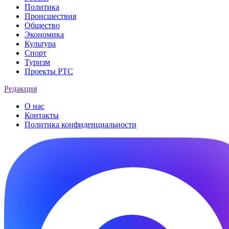
Политика
Происшествия
Общество
Экономика
Культура
Спорт
Туризм
Проекты РТС
Редакция
О нас
Контакты
Политика конфиденциальности