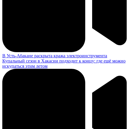
В Усть-Абакане раскрыта кража электроинструмента
Купальный сезон в Хакасии подходит к концу: где ещё можно
искупаться этим летом