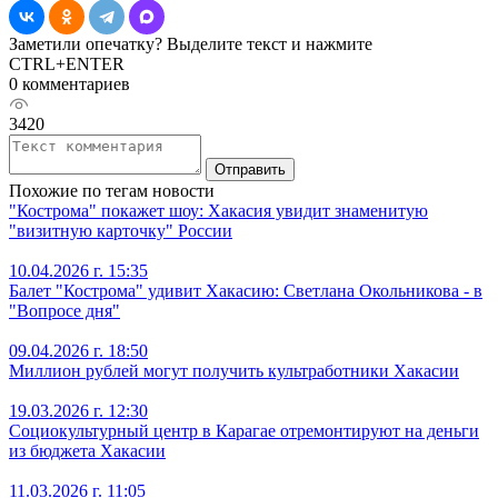
Заметили опечатку? Выделите текст и нажмите
CTRL+ENTER
0 комментариев
3420
Отправить
Похожие по тегам новости
"Кострома" покажет шоу: Хакасия увидит знаменитую
"визитную карточку" России
10.04.2026 г. 15:35
Балет "Кострома" удивит Хакасию: Светлана Окольникова - в
"Вопросе дня"
09.04.2026 г. 18:50
Миллион рублей могут получить культработники Хакасии
19.03.2026 г. 12:30
Социокультурный центр в Карагае отремонтируют на деньги
из бюджета Хакасии
11.03.2026 г. 11:05