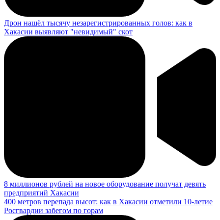
Дрон нашёл тысячу незарегистрированных голов: как в
Хакасии выявляют "невидимый" скот
8 миллионов рублей на новое оборудование получат девять
предприятий Хакасии
400 метров перепада высот: как в Хакасии отметили 10-летие
Росгвардии забегом по горам