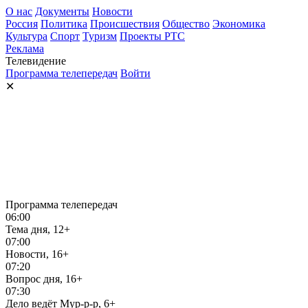
О нас
Документы
Новости
Россия
Политика
Происшествия
Общество
Экономика
Культура
Спорт
Туризм
Проекты РТС
Реклама
Телевидение
Программа телепередач
Войти
✕
Программа телепередач
06:00
Тема дня, 12+
07:00
Новости, 16+
07:20
Вопрос дня, 16+
07:30
Дело ведёт Мур-р-р, 6+