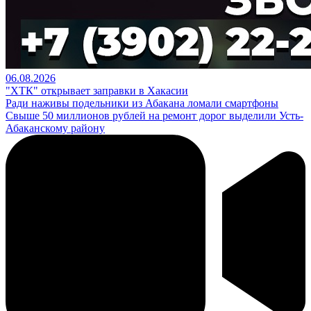
06.08.2026
"ХТК" открывает заправки в Хакасии
Ради наживы подельники из Абакана ломали смартфоны
Свыше 50 миллионов рублей на ремонт дорог выделили Усть-
Абаканскому району