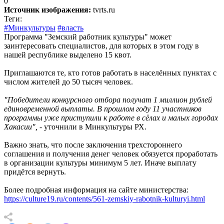
0
Источник изображения:
tvrts.ru
Теги:
#Минкультуры
#власть
Программа "Земский работник культуры" может
заинтересовать специалистов, для которых в этом году в
нашей республике выделено 15 квот.
Приглашаются те, кто готов работать в населённых пунктах с
числом жителей до 50 тысяч человек.
"Победители конкурсного отбора получат 1 миллион рублей
единовременной выплаты. В прошлом году 11 участников
программы уже приступили к работе в сёлах и малых городах
Хакасии", -
уточнили в Минкультуры РХ.
Важно знать, что после заключения трехстороннего
соглашения и получения денег человек обязуется проработать
в организации культуры минимум 5 лет. Иначе выплату
придётся вернуть.
Более подробная информация на сайте министерства:
https://culture19.ru/contents/561-zemskiy-rabotnik-kulturyi.html