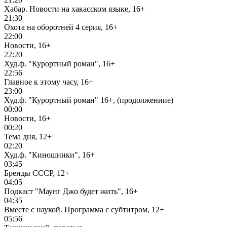
Хабар. Новости на хакасском языке, 16+
21:30
Охота на оборотней 4 серия, 16+
22:00
Новости, 16+
22:20
Худ.ф. "Курортный роман", 16+
22:56
Главное к этому часу, 16+
23:00
Худ.ф. "Курортный роман" 16+, (продолжениие)
00:00
Новости, 16+
00:20
Тема дня, 12+
02:20
Худ.ф. "Киношники", 16+
03:45
Бренды СССР, 12+
04:05
Подкаст "Маунг Джо будет жить", 16+
04:35
Вместе с наукой. Программа с субтитром, 12+
05:56