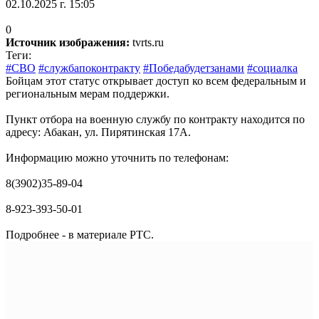
02.10.2025 г. 15:05
0
Источник изображения:
tvrts.ru
Теги:
#СВО
#службапоконтракту
#Победабудетзанами
#социалка
Бойцам этот статус открывает доступ ко всем федеральным и
региональным мерам поддержки.
Пункт отбора на военную службу по контракту находится по
адресу: Абакан, ул. Пирятинская 17А.
Информацию можно уточнить по телефонам:
8(3902)35-89-04
8-923-393-50-01
Подробнее - в материале РТС.