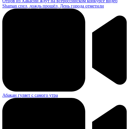
Отцов из Хакасии ждут на всероссийском конкурсе видео
Shaman спел, дождь прошёл, День города отметили
Абакан гуляет с самого утра