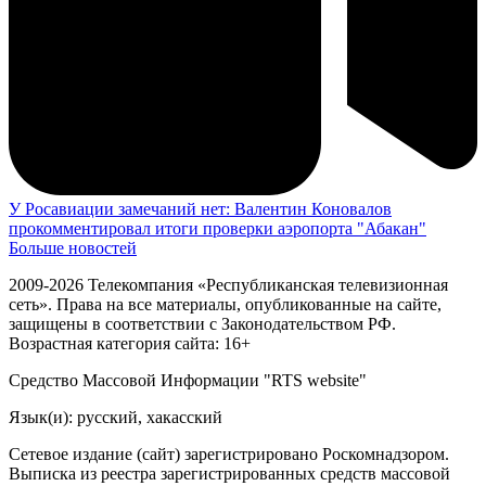
У Росавиации замечаний нет: Валентин Коновалов
прокомментировал итоги проверки аэропорта "Абакан"
Больше новостей
2009-2026 Телекомпания «Республиканская телевизионная
сеть». Права на все материалы, опубликованные на сайте,
защищены в соответствии с Законодательством РФ.
Возрастная категория сайта: 16+
Средство Массовой Информации "RTS website"
Язык(и): русский, хакасский
Сетевое издание (сайт) зарегистрировано Роскомнадзором.
Выписка из реестра зарегистрированных средств массовой