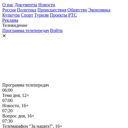
О нас
Документы
Новости
Россия
Политика
Происшествия
Общество
Экономика
Культура
Спорт
Туризм
Проекты РТС
Реклама
Телевидение
Программа телепередач
Войти
✕
Программа телепередач
06:00
Тема дня, 12+
07:00
Новости, 16+
07:20
Вопрос дня, 16+
07:30
Телемарафон "За наших!", 16+