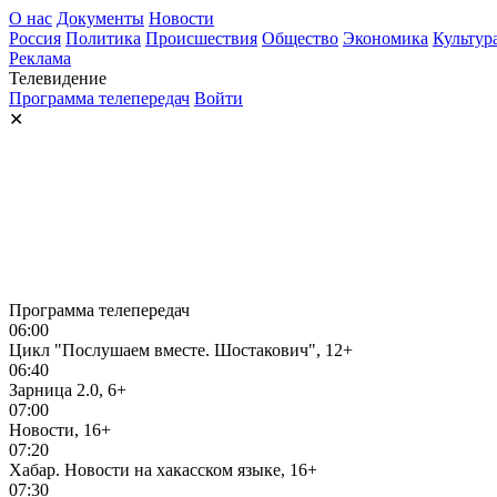
О нас
Документы
Новости
Россия
Политика
Происшествия
Общество
Экономика
Культур
Реклама
Телевидение
Программа телепередач
Войти
✕
Программа телепередач
06:00
Цикл "Послушаем вместе. Шостакович", 12+
06:40
Зарница 2.0, 6+
07:00
Новости, 16+
07:20
Хабар. Новости на хакасском языке, 16+
07:30