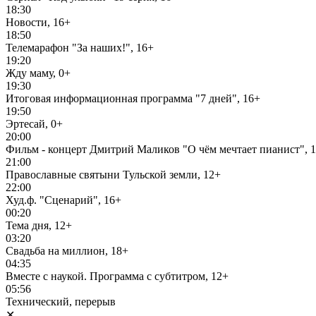
18:30
Новости, 16+
18:50
Телемарафон "За наших!", 16+
19:20
Жду маму, 0+
19:30
Итоговая информационная программа "7 дней", 16+
19:50
Эртесай, 0+
20:00
Фильм - концерт Дмитрий Маликов "О чём мечтает пианист", 
21:00
Православные святыни Тульской земли, 12+
22:00
Худ.ф. "Сценарий", 16+
00:20
Тема дня, 12+
03:20
Свадьба на миллион, 18+
04:35
Вместе с наукой. Программа с субтитром, 12+
05:56
Технический, перерыв
✕