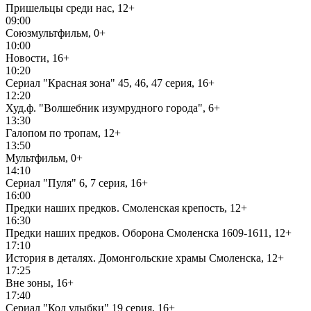
Пришельцы среди нас, 12+
09:00
Союзмультфильм, 0+
10:00
Новости, 16+
10:20
Сериал "Красная зона" 45, 46, 47 серия, 16+
12:20
Худ.ф. "Волшебник изумрудного города", 6+
13:30
Галопом по тропам, 12+
13:50
Мультфильм, 0+
14:10
Сериал "Пуля" 6, 7 серия, 16+
16:00
Предки наших предков. Смоленская крепость, 12+
16:30
Предки наших предков. Оборона Смоленска 1609-1611, 12+
17:10
История в деталях. Домонгольские храмы Смоленска, 12+
17:25
Вне зоны, 16+
17:40
Сериал "Код улыбки" 19 серия, 16+