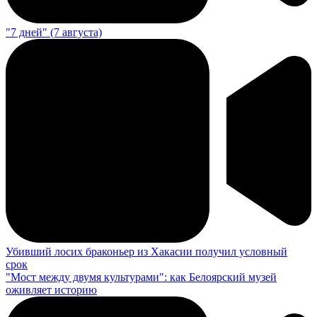
"7 дней" (7 августа)
Убивший лосих браконьер из Хакасии получил условный
срок
"Мост между двумя культурами": как Белоярский музей
оживляет историю