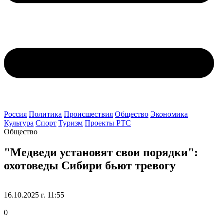
Россия
Политика
Происшествия
Общество
Экономика
Культура
Спорт
Туризм
Проекты РТС
Общество
"Медведи установят свои порядки":
охотоведы Сибири бьют тревогу
16.10.2025 г. 11:55
0