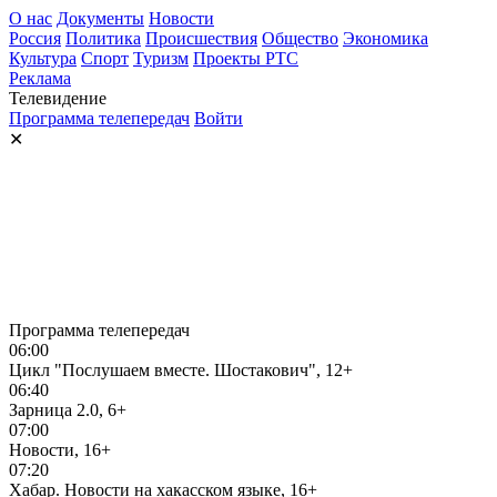
О нас
Документы
Новости
Россия
Политика
Происшествия
Общество
Экономика
Культура
Спорт
Туризм
Проекты РТС
Реклама
Телевидение
Программа телепередач
Войти
✕
Программа телепередач
06:00
Цикл "Послушаем вместе. Шостакович", 12+
06:40
Зарница 2.0, 6+
07:00
Новости, 16+
07:20
Хабар. Новости на хакасском языке, 16+