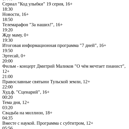
Сериал "Код улыбки" 19 серия, 16+
18:30
Новости, 16+
18:50
Телемарафон "За наших!", 16+
19:20
Жду маму, 0+
19:30
Итоговая информационная программа "7 дней", 16+
19:50
Эртесай, 0+
20:00
Фильм - концерт Дмитрий Маликов "О чём мечтает пианист",
12+
21:00
Православные святыни Тульской земли, 12+
22:00
Худ.ф. "Сценарий", 16+
00:20
Тема дня, 12+
03:20
Свадьба на миллион, 18+
04:35
Вместе с наукой. Программа с субтитром, 12+
05:56