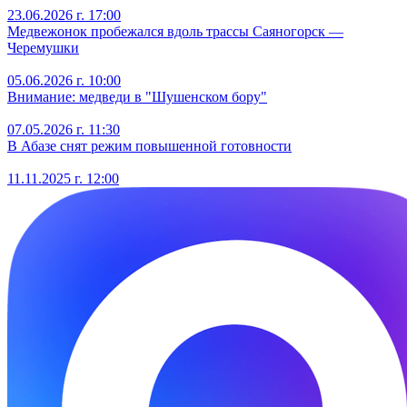
23.06.2026 г. 17:00
Медвежонок пробежался вдоль трассы Саяногорск —
Черемушки
05.06.2026 г. 10:00
Внимание: медведи в "Шушенском бору"
07.05.2026 г. 11:30
В Абазе снят режим повышенной готовности
11.11.2025 г. 12:00