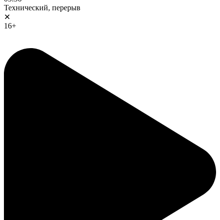
Технический, перерыв
✕
16+