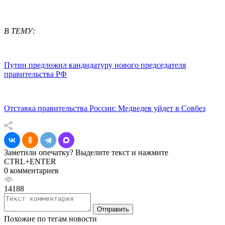
В ТЕМУ:
Путин предложил кандидатуру нового председателя
правительства РФ
Отставка правительства России: Медведев уйдет в Совбез
Заметили опечатку? Выделите текст и нажмите
CTRL+ENTER
0 комментариев
14188
Отправить
Похожие по тегам новости