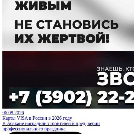
06.08.2026
Карты VISA в России в 2026 году
В Абакане наградили строителей в преддверии
профессионального праздника