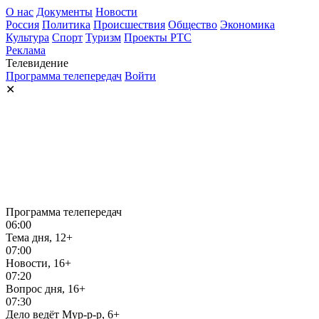
О нас
Документы
Новости
Россия
Политика
Происшествия
Общество
Экономика
Культура
Спорт
Туризм
Проекты РТС
Реклама
Телевидение
Программа телепередач
Войти
✕
Программа телепередач
06:00
Тема дня, 12+
07:00
Новости, 16+
07:20
Вопрос дня, 16+
07:30
Дело ведёт Мур-р-р, 6+