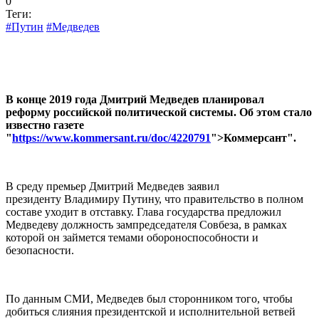
0
Теги:
#Путин
#Медведев
В конце 2019 года Дмитрий Медведев планировал
реформу российской политической системы. Об этом стало
известно газете
"
https://www.kommersant.ru/doc/4220791
">Коммерсант".
В среду премьер Дмитрий Медведев заявил
президенту Владимиру Путину, что правительство в полном
составе уходит в отставку. Глава государства предложил
Медведеву должность зампредседателя Совбеза, в рамках
которой он займется темами обороноспособности и
безопасности.
По данным СМИ, Медведев был сторонником того, чтобы
добиться слияния президентской и исполнительной ветвей