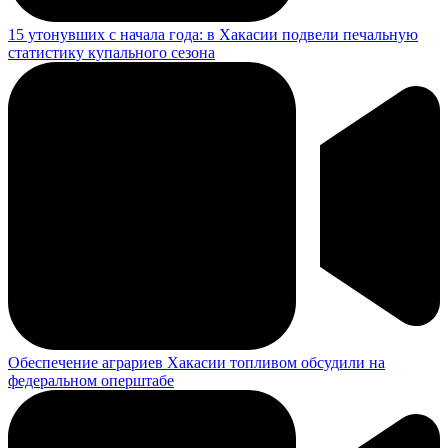
15 утонувших с начала года: в Хакасии подвели печальную
статистику купального сезона
Обеспечение аграриев Хакасии топливом обсудили на
федеральном оперштабе