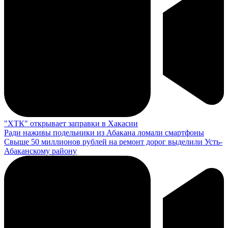
"ХТК" открывает заправки в Хакасии
Ради наживы подельники из Абакана ломали смартфоны
Свыше 50 миллионов рублей на ремонт дорог выделили Усть-
Абаканскому району