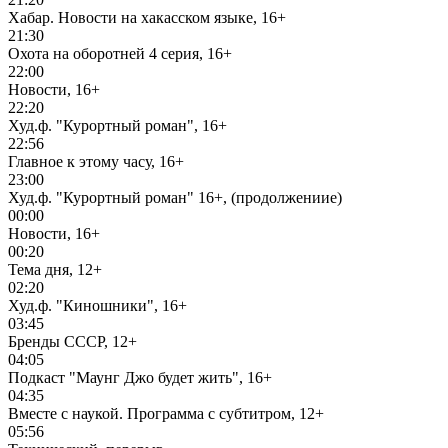
Хабар. Новости на хакасском языке, 16+
21:30
Охота на оборотней 4 серия, 16+
22:00
Новости, 16+
22:20
Худ.ф. "Курортный роман", 16+
22:56
Главное к этому часу, 16+
23:00
Худ.ф. "Курортный роман" 16+, (продолжениие)
00:00
Новости, 16+
00:20
Тема дня, 12+
02:20
Худ.ф. "Киношники", 16+
03:45
Бренды СССР, 12+
04:05
Подкаст "Маунг Джо будет жить", 16+
04:35
Вместе с наукой. Программа с субтитром, 12+
05:56