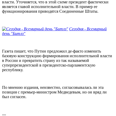
власти. Уточняется, что в этой схеме президент фактически
является главой исполнительной власти. В пример ее
функционирования приводятся Соединенные Штаты.
Сегодня - Всемирный
день "Битлз"
Газета пишет, что Путин предложил де-факто изменить
базовую конструкцию формирования исполнительной власти
в России и превратить страну из так называемой
суперпрезидентской в президентско-парламентскую
республику.
По мнению издания, неизвестно, согласовывалась ли эта
позиция с премьер-министром Медведевым, но он вряд ли
был согласен.
---