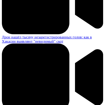
Дрон нашёл тысячу незарегистрированных голов: как в
Хакасии выявляют "невидимый" скот