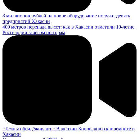
8 миллионов рублей на новое оборудование получат девять
предприятий Хакасии
400 метров перепада высот: как в Хакасии отметили 10-летие
Росгвардии забегом по горам
"Темпы обнадёживают": Валентин Коновалов о капремонте в
Хакасии