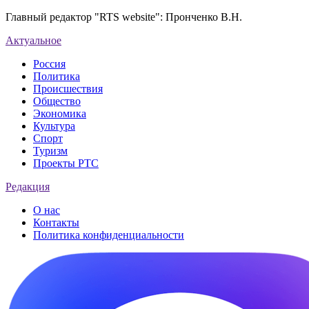
Главный редактор "RTS website": Пронченко В.Н.
Актуальное
Россия
Политика
Происшествия
Общество
Экономика
Культура
Спорт
Туризм
Проекты РТС
Редакция
О нас
Контакты
Политика конфиденциальности