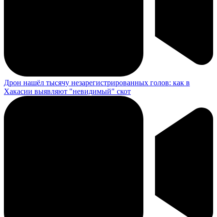
Дрон нашёл тысячу незарегистрированных голов: как в
Хакасии выявляют "невидимый" скот