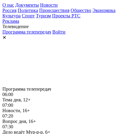
О нас
Документы
Новости
Россия
Политика
Происшествия
Общество
Экономика
Культура
Спорт
Туризм
Проекты РТС
Реклама
Телевидение
Программа телепередач
Войти
✕
Программа телепередач
06:00
Тема дня, 12+
07:00
Новости, 16+
07:20
Вопрос дня, 16+
07:30
Дело ведёт Мур-р-р, 6+