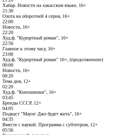
Хабар. Новости на хакасском языке, 16+
21:30
Охота на оборотней 4 серия, 16+
22:00
Новости, 16+
22:20
Худ.ф. "Курортный роман", 16+
22:56
Главное к этому часу, 16+
23:00
Худ.ф. "Курортный роман" 16+, (продолжениие)
00:00
Новости, 16+
00:20
Тема дня, 12+
02:20
Худ.ф. "Киношники", 16+
03:45
Бренды СССР, 12+
04:05
Подкаст "Маунг Джо будет жить", 16+
04:35
Вместе с наукой. Программа с субтитром, 12+
05:56