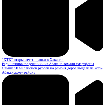
"ХТК" открывает заправки в Хакасии
Ради наживы подельники из Абакана ломали смартфоны
Свыше 50 миллионов рублей на ремонт дорог выделили Усть-
Абаканскому району