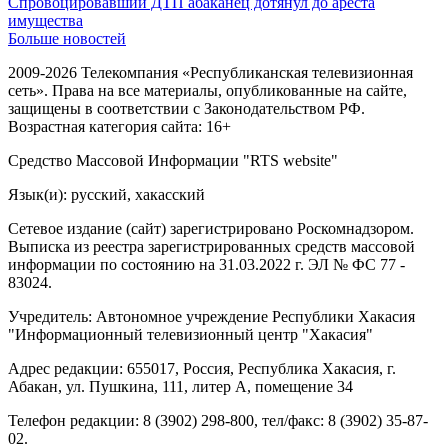
Спровоцировавший ДТП абаканец дотянул до ареста
имущества
Больше новостей
2009-2026 Телекомпания «Республиканская телевизионная
сеть». Права на все материалы, опубликованные на сайте,
защищены в соответствии с Законодательством РФ.
Возрастная категория сайта: 16+
Средство Массовой Информации "RTS website"
Язык(и): русский, хакасский
Сетевое издание (сайт) зарегистрировано Роскомнадзором.
Выписка из реестра зарегистрированных средств массовой
информации по состоянию на 31.03.2022 г. ЭЛ № ФС 77 -
83024.
Учредитель: Автономное учреждение Республики Хакасия
"Информационный телевизионный центр "Хакасия"
Адрес редакции: 655017, Россия, Республика Хакасия, г.
Абакан, ул. Пушкина, 111, литер А, помещение 34
Телефон редакции: 8 (3902) 298-800, тел/факс: 8 (3902) 35-87-
02.