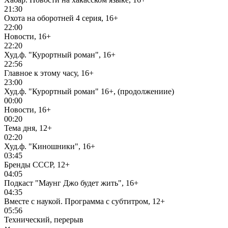
21:30
Охота на оборотней 4 серия, 16+
22:00
Новости, 16+
22:20
Худ.ф. "Курортный роман", 16+
22:56
Главное к этому часу, 16+
23:00
Худ.ф. "Курортный роман" 16+, (продолжениие)
00:00
Новости, 16+
00:20
Тема дня, 12+
02:20
Худ.ф. "Киношники", 16+
03:45
Бренды СССР, 12+
04:05
Подкаст "Маунг Джо будет жить", 16+
04:35
Вместе с наукой. Программа с субтитром, 12+
05:56
Технический, перерыв