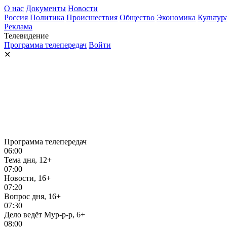
О нас
Документы
Новости
Россия
Политика
Происшествия
Общество
Экономика
Культур
Реклама
Телевидение
Программа телепередач
Войти
✕
Программа телепередач
06:00
Тема дня, 12+
07:00
Новости, 16+
07:20
Вопрос дня, 16+
07:30
Дело ведёт Мур-р-р, 6+
08:00