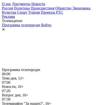
О нас
Документы
Новости
Россия
Политика
Происшествия
Общество
Экономика
Культура
Спорт
Туризм
Проекты РТС
Реклама
Телевидение
Программа телепередач
Войти
✕
Программа телепередач
06:00
Тема дня, 12+
07:00
Новости, 16+
07:20
Вопрос дня, 16+
07:30
Телемарафон "За наших!", 16+