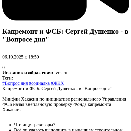
Капремонт и ФСБ: Сергей Душенко - в
"Вопросе дня"
06.10.2025 г. 18:50
0
Источник изображения:
tvrts.ru
Теги:
#Вопрос дня
#социалка
#ЖКХ
Капремонт и ФСБ: Сергей Душенко - в "Вопросе дня"
Минфин Хакасии по инициативе регионального Управления
ФСБ начал внеплановую проверку Фонда капремонта
Хакасии.
Что ищут ревизоры?
Всё ли удалось выполнить в нынешнем строительном