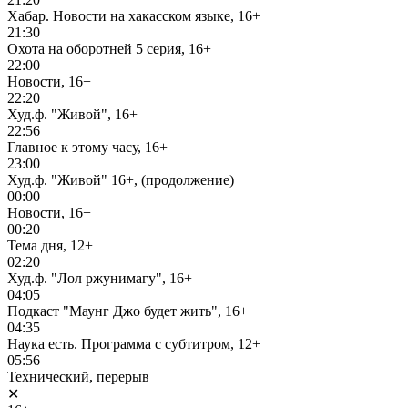
Хабар. Новости на хакасском языке, 16+
21:30
Охота на оборотней 5 серия, 16+
22:00
Новости, 16+
22:20
Худ.ф. "Живой", 16+
22:56
Главное к этому часу, 16+
23:00
Худ.ф. "Живой" 16+, (продолжение)
00:00
Новости, 16+
00:20
Тема дня, 12+
02:20
Худ.ф. "Лол ржунимагу", 16+
04:05
Подкаст "Маунг Джо будет жить", 16+
04:35
Наука есть. Программа с субтитром, 12+
05:56
Технический, перерыв
✕