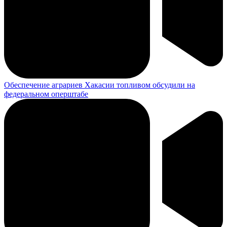
Обеспечение аграриев Хакасии топливом обсудили на
федеральном оперштабе