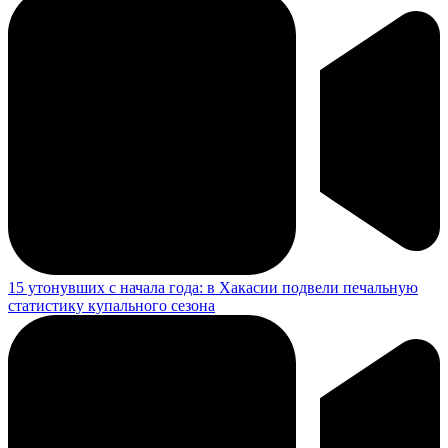
15 утонувших с начала года: в Хакасии подвели печальную
статистику купального сезона