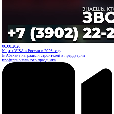
06.08.2026
Карты VISA в России в 2026 году
В Абакане наградили строителей в преддверии
профессионального праздника