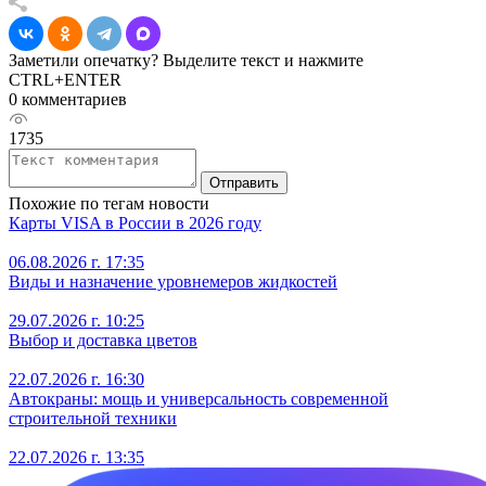
Заметили опечатку? Выделите текст и нажмите
CTRL+ENTER
0 комментариев
1735
Отправить
Похожие по тегам новости
Карты VISA в России в 2026 году
06.08.2026 г. 17:35
Виды и назначение уровнемеров жидкостей
29.07.2026 г. 10:25
Выбор и доставка цветов
22.07.2026 г. 16:30
Автокраны: мощь и универсальность современной
строительной техники
22.07.2026 г. 13:35