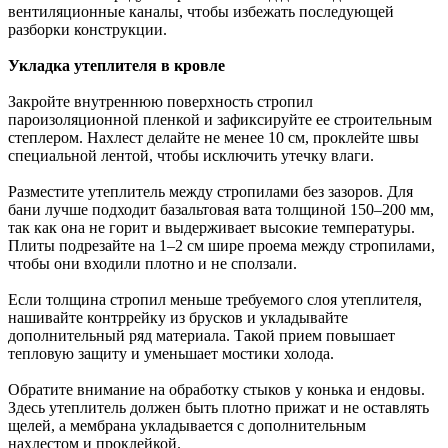
вентиляционные каналы, чтобы избежать последующей
разборки конструкции.
Укладка утеплителя в кровле
Закройте внутреннюю поверхность стропил
пароизоляционной пленкой и зафиксируйте ее строительным
степлером. Нахлест делайте не менее 10 см, проклейте швы
специальной лентой, чтобы исключить утечку влаги.
Разместите утеплитель между стропилами без зазоров. Для
бани лучше подходит базальтовая вата толщиной 150–200 мм,
так как она не горит и выдерживает высокие температуры.
Плиты подрезайте на 1–2 см шире проема между стропилами,
чтобы они входили плотно и не сползали.
Если толщина стропил меньше требуемого слоя утеплителя,
нашивайте контррейку из брусков и укладывайте
дополнительный ряд материала. Такой прием повышает
тепловую защиту и уменьшает мостики холода.
Обратите внимание на обработку стыков у конька и ендовы.
Здесь утеплитель должен быть плотно прижат и не оставлять
щелей, а мембрана укладывается с дополнительным
нахлестом и проклейкой.