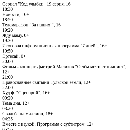
Сериал "Код улыбки" 19 серия, 16+
18:30
Новости, 16+
18:50
Телемарафон "За наших!", 16+
19:20
Жду маму, 0+
19:30
Итоговая информационная программа "7 дней", 16+
19:50
Эртесай, 0+
20:00
Фильм - концерт Дмитрий Маликов "О чём мечтает пианист",
12+
21:00
Православные святыни Тульской земли, 12+
22:00
Худ.ф. "Сценарий", 16+
00:20
Тема дня, 12+
03:20
Свадьба на миллион, 18+
04:35
Вместе с наукой. Программа с субтитром, 12+
05:56