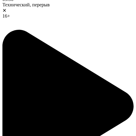
Технический, перерыв
✕
16+