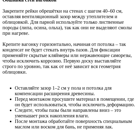
Закрепите рейки обрешётки на стенах с шагом 40–60 см,
оставляя вентиляционный зазор между утеплителем и
облицовкой. Для парной используйте только лиственные
породы (липа, осина, ольха), так как они не выделяют смолы
при нагреве.
Крепите вагонку горизонтально, начиная от потолка – так
конденсат не будет стекать внутрь пазов. Для фиксации
применяйте скрытые кляймеры или нержавеющие саморезы,
чтобы исключить коррозию. Первую доску выставляйте
строго по уровню, так как от неё зависит вся геометрия
облицовки.
Оставляйте зазор 1–2 см у пола и потолка для
компенсации расширения древесины.
Перед монтажом просушите материал в помещении, где
он будет использоваться, чтобы исключить деформацию.
Следите, чтобы пазы были направлены вниз – это
уменьшает риск накопления влаги.
После монтажа обработайте поверхность специальным
маслом или воском для бань, не применяя лак.