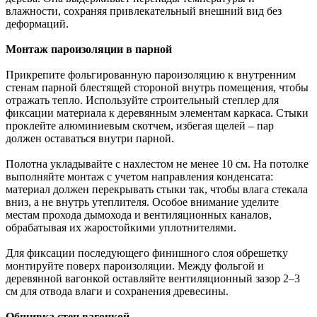
влажности, сохраняя привлекательный внешний вид без
деформаций.
Монтаж пароизоляции в парной
Прикрепите фольгированную пароизоляцию к внутренним
стенам парной блестящей стороной внутрь помещения, чтобы
отражать тепло. Используйте строительный степлер для
фиксации материала к деревянным элементам каркаса. Стыки
проклейте алюминиевым скотчем, избегая щелей – пар
должен оставаться внутри парной.
Полотна укладывайте с нахлестом не менее 10 см. На потолке
выполняйте монтаж с учетом направления конденсата:
материал должен перекрывать стыки так, чтобы влага стекала
вниз, а не внутрь утеплителя. Особое внимание уделите
местам прохода дымохода и вентиляционных каналов,
обрабатывая их жаростойкими уплотнителями.
Для фиксации последующего финишного слоя обрешетку
монтируйте поверх пароизоляции. Между фольгой и
деревянной вагонкой оставляйте вентиляционный зазор 2–3
см для отвода влаги и сохранения древесины.
Обшивка стен вагонкой