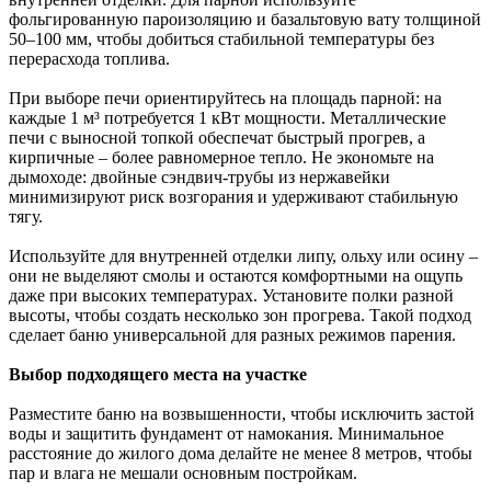
фольгированную пароизоляцию и базальтовую вату толщиной
50–100 мм, чтобы добиться стабильной температуры без
перерасхода топлива.
При выборе печи ориентируйтесь на площадь парной: на
каждые 1 м³ потребуется 1 кВт мощности. Металлические
печи с выносной топкой обеспечат быстрый прогрев, а
кирпичные – более равномерное тепло. Не экономьте на
дымоходе: двойные сэндвич-трубы из нержавейки
минимизируют риск возгорания и удерживают стабильную
тягу.
Используйте для внутренней отделки липу, ольху или осину –
они не выделяют смолы и остаются комфортными на ощупь
даже при высоких температурах. Установите полки разной
высоты, чтобы создать несколько зон прогрева. Такой подход
сделает баню универсальной для разных режимов парения.
Выбор подходящего места на участке
Разместите баню на возвышенности, чтобы исключить застой
воды и защитить фундамент от намокания. Минимальное
расстояние до жилого дома делайте не менее 8 метров, чтобы
пар и влага не мешали основным постройкам.