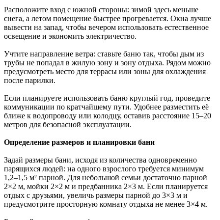
Расположите вход с южной стороны: зимой здесь меньше
снега, а летом помещение быстрее прогревается. Окна лучше
вывести на запад, чтобы вечером использовать естественное
освещение и экономить электричество.
Учтите направление ветра: ставьте баню так, чтобы дым из
трубы не попадал в жилую зону и зону отдыха. Рядом можно
предусмотреть место для террасы или зоны для охлаждения
после парилки.
Если планируете использовать баню круглый год, проведите
коммуникации по кратчайшему пути. Удобнее разместить её
ближе к водопроводу или колодцу, оставив расстояние 15–20
метров для безопасной эксплуатации.
Определение размеров и планировки бани
Задай размеры бани, исходя из количества одновременно
парящихся людей: на одного взрослого требуется минимум
1,2–1,5 м² парной. Для небольшой семьи достаточно парной
2×2 м, мойки 2×2 м и предбанника 2×3 м. Если планируется
отдых с друзьями, увеличь размеры парной до 3×3 м и
предусмотрите просторную комнату отдыха не менее 3×4 м.