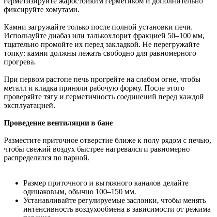
герметизируйте жаростойким герметиком и дополнительно
фиксируйте хомутами.
Камни загружайте только после полной установки печи.
Используйте диабаз или талькохлорит фракцией 50–100 мм,
тщательно промойте их перед закладкой. Не перегружайте
топку: камни должны лежать свободно для равномерного
прогрева.
При первом растопе печь прогрейте на слабом огне, чтобы
металл и кладка приняли рабочую форму. После этого
проверяйте тягу и герметичность соединений перед каждой
эксплуатацией.
Проведение вентиляции в бане
Разместите приточное отверстие ближе к полу рядом с печью,
чтобы свежий воздух быстрее нагревался и равномерно
распределялся по парной.
Размер приточного и вытяжного каналов делайте
одинаковым, обычно 100–150 мм.
Устанавливайте регулируемые заслонки, чтобы менять
интенсивность воздухообмена в зависимости от режима