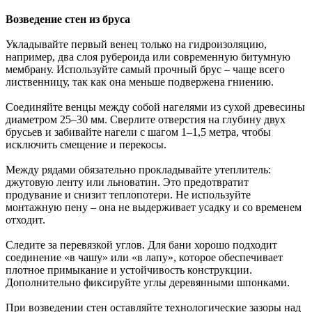
Возведение стен из бруса
Укладывайте первый венец только на гидроизоляцию,
например, два слоя рубероида или современную битумную
мембрану. Используйте самый прочный брус – чаще всего
лиственницу, так как она меньше подвержена гниению.
Соединяйте венцы между собой нагелями из сухой древесины
диаметром 25–30 мм. Сверлите отверстия на глубину двух
брусьев и забивайте нагели с шагом 1–1,5 метра, чтобы
исключить смещение и перекосы.
Между рядами обязательно прокладывайте утеплитель:
джутовую ленту или льноватин. Это предотвратит
продувание и снизит теплопотери. Не используйте
монтажную пену – она не выдерживает усадку и со временем
отходит.
Следите за перевязкой углов. Для бани хорошо подходит
соединение «в чашу» или «в лапу», которое обеспечивает
плотное примыкание и устойчивость конструкции.
Дополнительно фиксируйте углы деревянными шпонками.
При возведении стен оставляйте технологические зазоры над