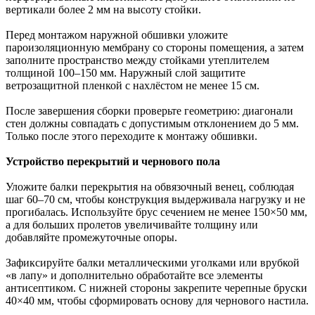
вертикали более 2 мм на высоту стойки.
Перед монтажом наружной обшивки уложите
пароизоляционную мембрану со стороны помещения, а затем
заполните пространство между стойками утеплителем
толщиной 100–150 мм. Наружный слой защитите
ветрозащитной пленкой с нахлёстом не менее 15 см.
После завершения сборки проверьте геометрию: диагонали
стен должны совпадать с допустимым отклонением до 5 мм.
Только после этого переходите к монтажу обшивки.
Устройство перекрытий и чернового пола
Уложите балки перекрытия на обвязочный венец, соблюдая
шаг 60–70 см, чтобы конструкция выдерживала нагрузку и не
прогибалась. Используйте брус сечением не менее 150×50 мм,
а для больших пролетов увеличивайте толщину или
добавляйте промежуточные опоры.
Зафиксируйте балки металлическими уголками или врубкой
«в лапу» и дополнительно обработайте все элементы
антисептиком. С нижней стороны закрепите черепные бруски
40×40 мм, чтобы сформировать основу для чернового настила.