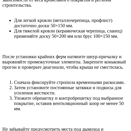
строительства.
Для легкой кровли (металлочерепица, профлист)
достаточно доски 50×150 мм.
Для тяжелой кровли (керамическая черепица, сланец)
применяйте доску 50×200 мм или брус 100×150 мм.
После установки крайних ферм натяните шнур-причалку и
выровняйте промежуточные элементы. Закрепите коньковый
прогон и проверьте диагонали, чтобы крыша не сместилась.
Сначала фиксируйте стропила временными раскосами.
Затем установите постоянные затяжки и подкосы для
усиления жесткости.
Уложите обрешетку и контробрешетку под выбранное
покрытие, оставив вентиляционный зазор не менее 50
мм.
Не забывайте предусмотреть места под дымоход и