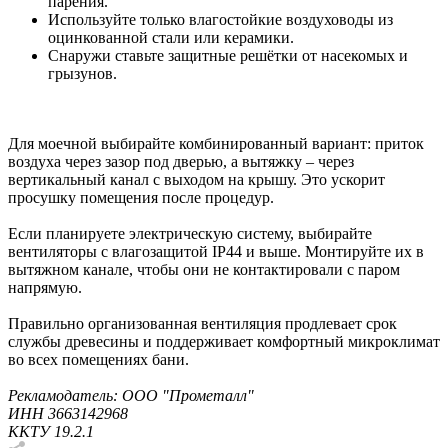
парения.
Используйте только влагостойкие воздуховоды из
оцинкованной стали или керамики.
Снаружи ставьте защитные решётки от насекомых и
грызунов.
Для моечной выбирайте комбинированный вариант: приток
воздуха через зазор под дверью, а вытяжку – через
вертикальный канал с выходом на крышу. Это ускорит
просушку помещения после процедур.
Если планируете электрическую систему, выбирайте
вентиляторы с влагозащитой IP44 и выше. Монтируйте их в
вытяжном канале, чтобы они не контактировали с паром
напрямую.
Правильно организованная вентиляция продлевает срок
службы древесины и поддерживает комфортный микроклимат
во всех помещениях бани.
Рекламодатель: ООО "Прометалл"
ИНН 3663142968
ККТУ 19.2.1