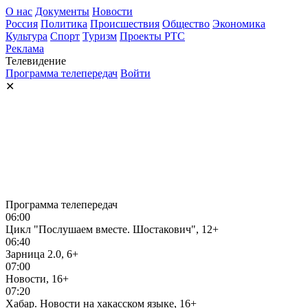
О нас
Документы
Новости
Россия
Политика
Происшествия
Общество
Экономика
Культура
Спорт
Туризм
Проекты РТС
Реклама
Телевидение
Программа телепередач
Войти
✕
Программа телепередач
06:00
Цикл "Послушаем вместе. Шостакович", 12+
06:40
Зарница 2.0, 6+
07:00
Новости, 16+
07:20
Хабар. Новости на хакасском языке, 16+