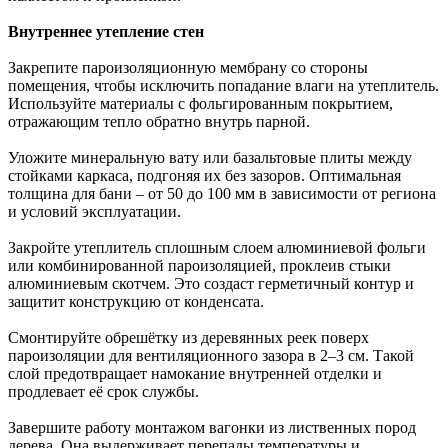
Внутреннее утепление стен
Закрепите пароизоляционную мембрану со стороны
помещения, чтобы исключить попадание влаги на утеплитель.
Используйте материалы с фольгированным покрытием,
отражающим тепло обратно внутрь парной.
Уложите минеральную вату или базальтовые плиты между
стойками каркаса, подгоняя их без зазоров. Оптимальная
толщина для бани – от 50 до 100 мм в зависимости от региона
и условий эксплуатации.
Закройте утеплитель сплошным слоем алюминиевой фольги
или комбинированной пароизоляцией, проклеив стыки
алюминиевым скотчем. Это создаст герметичный контур и
защитит конструкцию от конденсата.
Смонтируйте обрешётку из деревянных реек поверх
пароизоляции для вентиляционного зазора в 2–3 см. Такой
слой предотвращает намокание внутренней отделки и
продлевает её срок службы.
Завершите работу монтажом вагонки из лиственных пород
дерева. Она выдерживает перепады температуры и