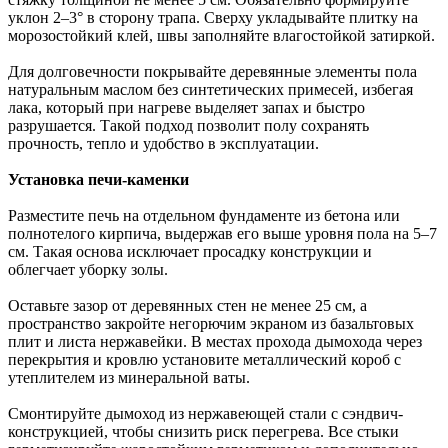
уклон 2–3° в сторону трапа. Сверху укладывайте плитку на
морозостойкий клей, швы заполняйте влагостойкой затиркой.
Для долговечности покрывайте деревянные элементы пола
натуральным маслом без синтетических примесей, избегая
лака, который при нагреве выделяет запах и быстро
разрушается. Такой подход позволит полу сохранять
прочность, тепло и удобство в эксплуатации.
Установка печи-каменки
Разместите печь на отдельном фундаменте из бетона или
полнотелого кирпича, выдержав его выше уровня пола на 5–7
см. Такая основа исключает просадку конструкции и
облегчает уборку золы.
Оставьте зазор от деревянных стен не менее 25 см, а
пространство закройте негорючим экраном из базальтовых
плит и листа нержавейки. В местах прохода дымохода через
перекрытия и кровлю установите металлический короб с
утеплителем из минеральной ваты.
Смонтируйте дымоход из нержавеющей стали с сэндвич-
конструкцией, чтобы снизить риск перегрева. Все стыки