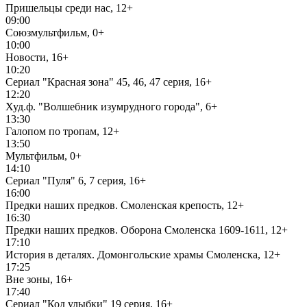
Пришельцы среди нас, 12+
09:00
Союзмультфильм, 0+
10:00
Новости, 16+
10:20
Сериал "Красная зона" 45, 46, 47 серия, 16+
12:20
Худ.ф. "Волшебник изумрудного города", 6+
13:30
Галопом по тропам, 12+
13:50
Мультфильм, 0+
14:10
Сериал "Пуля" 6, 7 серия, 16+
16:00
Предки наших предков. Смоленская крепость, 12+
16:30
Предки наших предков. Оборона Смоленска 1609-1611, 12+
17:10
История в деталях. Домонгольские храмы Смоленска, 12+
17:25
Вне зоны, 16+
17:40
Сериал "Код улыбки" 19 серия, 16+