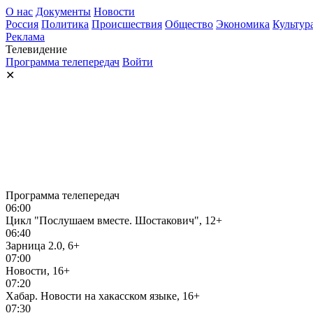
О нас
Документы
Новости
Россия
Политика
Происшествия
Общество
Экономика
Культур
Реклама
Телевидение
Программа телепередач
Войти
✕
Программа телепередач
06:00
Цикл "Послушаем вместе. Шостакович", 12+
06:40
Зарница 2.0, 6+
07:00
Новости, 16+
07:20
Хабар. Новости на хакасском языке, 16+
07:30