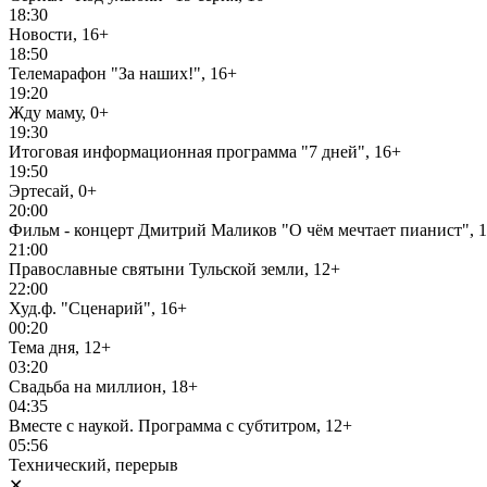
18:30
Новости, 16+
18:50
Телемарафон "За наших!", 16+
19:20
Жду маму, 0+
19:30
Итоговая информационная программа "7 дней", 16+
19:50
Эртесай, 0+
20:00
Фильм - концерт Дмитрий Маликов "О чём мечтает пианист", 
21:00
Православные святыни Тульской земли, 12+
22:00
Худ.ф. "Сценарий", 16+
00:20
Тема дня, 12+
03:20
Свадьба на миллион, 18+
04:35
Вместе с наукой. Программа с субтитром, 12+
05:56
Технический, перерыв
✕