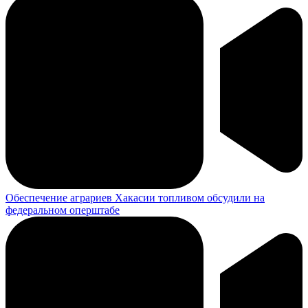
Обеспечение аграриев Хакасии топливом обсудили на
федеральном оперштабе