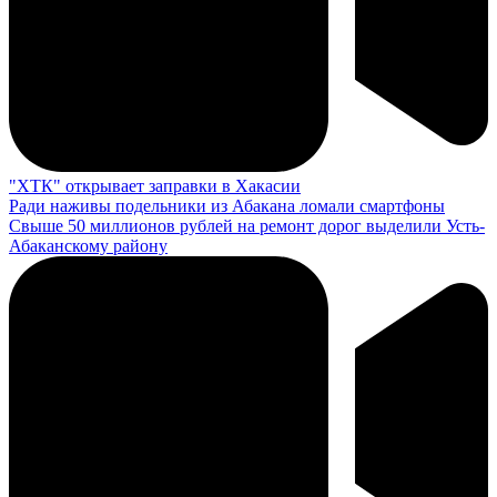
"ХТК" открывает заправки в Хакасии
Ради наживы подельники из Абакана ломали смартфоны
Свыше 50 миллионов рублей на ремонт дорог выделили Усть-
Абаканскому району