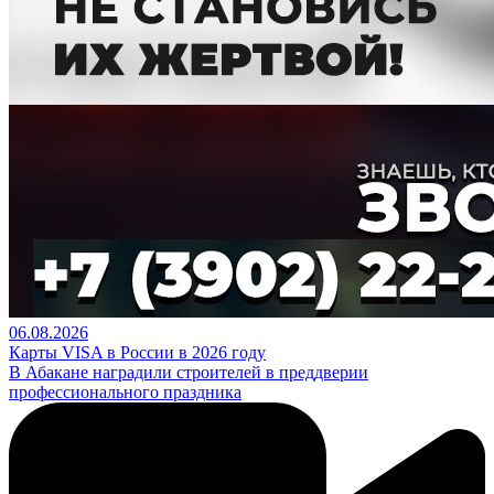
06.08.2026
Карты VISA в России в 2026 году
В Абакане наградили строителей в преддверии
профессионального праздника