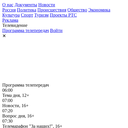
О нас
Документы
Новости
Россия
Политика
Происшествия
Общество
Экономика
Культура
Спорт
Туризм
Проекты РТС
Реклама
Телевидение
Программа телепередач
Войти
✕
Программа телепередач
06:00
Тема дня, 12+
07:00
Новости, 16+
07:20
Вопрос дня, 16+
07:30
Телемарафон "За наших!", 16+