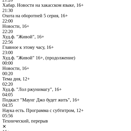
Хабар. Новости на хакасском языке, 16+
21:30
Охота на оборотней 5 серия, 16+
22:00
Новости, 16+
22:20
Худ.ф. "Живой", 16+
22:56
Главное к этому часу, 16+
23:00
Худ.ф. "Живой" 16+, (продолжение)
00:00
Новости, 16+
00:20
Тема дня, 12+
02:20
Худ.ф. "Лол ржунимагу", 16+
04:05
Подкаст "Маунг Джо будет жить", 16+
04:35
Наука есть. Программа с субтитром, 12+
05:56
Технический, перерыв
✕