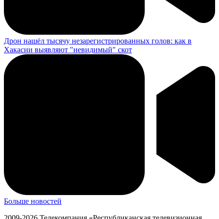
Дрон нашёл тысячу незарегистрированных голов: как в
Хакасии выявляют "невидимый" скот
Больше новостей
2009-2026 Телекомпания «Республиканская телевизионная