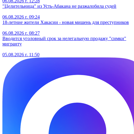
06.08.2026 г. 12:28
"Целительница" из Усть-Абакана не разжалобила судей
06.08.2026 г. 09:24
18-летние жители Хакасии - новая мишень для преступников
06.08.2026 г. 08:27
Вводится уголовный срок за нелегальную продажу "симки"
мигранту
05.08.2026 г. 11:50