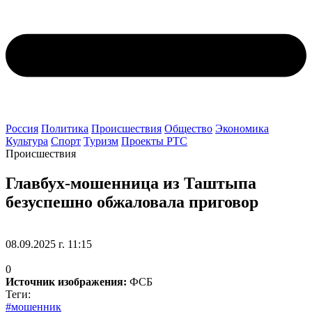
Россия
Политика
Происшествия
Общество
Экономика
Культура
Спорт
Туризм
Проекты РТС
Происшествия
Главбух-мошенница из Таштыпа
безуспешно обжаловала приговор
08.09.2025 г. 11:15
0
Источник изображения:
ФСБ
Теги:
#мошенник