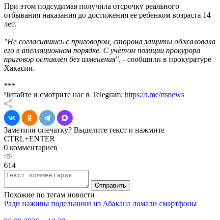
При этом подсудимая получила отсрочку реального
отбывания наказания до достижения её ребенком возраста 14
лет.
"Не согласившись с приговором, сторона защиты обжаловала
его в апелляционном порядке. С учётом позиции прокурора
приговор оставлен без изменения",
- сообщили в прокуратуре
Хакасии.
***
Читайте и смотрите нас в Telegram:
https://t.me/rtsnews
Заметили опечатку? Выделите текст и нажмите
CTRL+ENTER
0 комментариев
614
Отправить
Похожие по тегам новости
Ради наживы подельники из Абакана ломали смартфоны