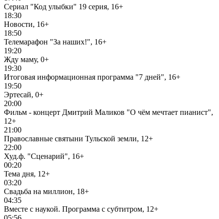
Сериал "Код улыбки" 19 серия, 16+
18:30
Новости, 16+
18:50
Телемарафон "За наших!", 16+
19:20
Жду маму, 0+
19:30
Итоговая информационная программа "7 дней", 16+
19:50
Эртесай, 0+
20:00
Фильм - концерт Дмитрий Маликов "О чём мечтает пианист",
12+
21:00
Православные святыни Тульской земли, 12+
22:00
Худ.ф. "Сценарий", 16+
00:20
Тема дня, 12+
03:20
Свадьба на миллион, 18+
04:35
Вместе с наукой. Программа с субтитром, 12+
05:56