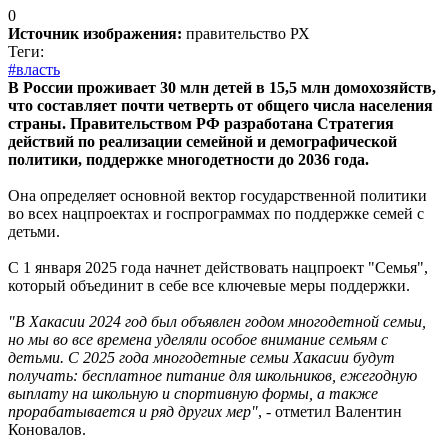
0
Источник изображения:
правительство РХ
Теги:
#власть
В России проживает 30 млн детей в 15,5 млн домохозяйств,
что составляет почти четверть от общего числа населения
страны. Правительством РФ разработана Стратегия
действий по реализации семейной и демографической
политики, поддержке многодетности до 2036 года.
Она определяет основной вектор государственной политики
во всех нацпроектах и госпрограммах по поддержке семей с
детьми.
С 1 января 2025 года начнет действовать нацпроект "Семья",
который объединит в себе все ключевые меры поддержки.
"В Хакасии 2024 год был объявлен годом многодетной семьи,
но мы во все времена уделяли особое внимание семьям с
детьми. С 2025 года многодетные семьи Хакасии будут
получать: бесплатное питание для школьников, ежегодную
выплату на школьную и спортивную формы, а также
прорабатывается и ряд других мер"
, - отметил Валентин
Коновалов.