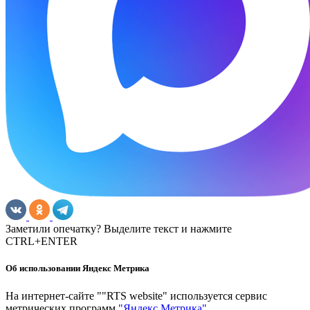
Заметили опечатку? Выделите текст и нажмите
CTRL+ENTER
Об использовании Яндекс Метрика
На интернет-сайте ""RTS website" используется сервис
метрических программ
"Яндекс Метрика"