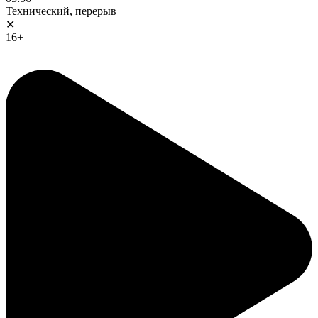
Технический, перерыв
✕
16+