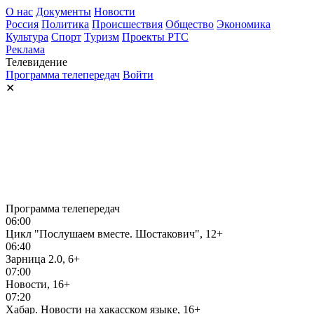
О нас
Документы
Новости
Россия
Политика
Происшествия
Общество
Экономика
Культура
Спорт
Туризм
Проекты РТС
Реклама
Телевидение
Программа телепередач
Войти
✕
Программа телепередач
06:00
Цикл "Послушаем вместе. Шостакович", 12+
06:40
Зарница 2.0, 6+
07:00
Новости, 16+
07:20
Хабар. Новости на хакасском языке, 16+