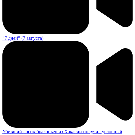
"7 дней" (7 августа)
Убивший лосих браконьер из Хакасии получил условный